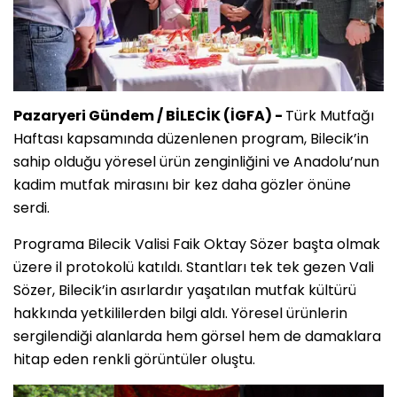
Pazaryeri Gündem / BİLECİK (İGFA) -
Türk Mutfağı
Haftası kapsamında düzenlenen program, Bilecik’in
sahip olduğu yöresel ürün zenginliğini ve Anadolu’nun
kadim mutfak mirasını bir kez daha gözler önüne
serdi.
Programa Bilecik Valisi Faik Oktay Sözer başta olmak
üzere il protokolü katıldı. Stantları tek tek gezen Vali
Sözer, Bilecik’in asırlardır yaşatılan mutfak kültürü
hakkında yetkililerden bilgi aldı. Yöresel ürünlerin
sergilendiği alanlarda hem görsel hem de damaklara
hitap eden renkli görüntüler oluştu.