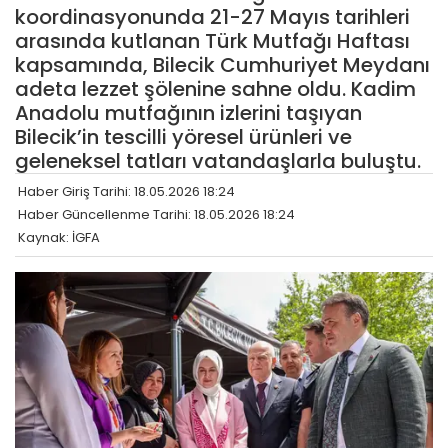
koordinasyonunda 21-27 Mayıs tarihleri
arasında kutlanan Türk Mutfağı Haftası
kapsamında, Bilecik Cumhuriyet Meydanı
adeta lezzet şölenine sahne oldu. Kadim
Anadolu mutfağının izlerini taşıyan
Bilecik’in tescilli yöresel ürünleri ve
geleneksel tatları vatandaşlarla buluştu.
Haber Giriş Tarihi: 18.05.2026 18:24
Haber Güncellenme Tarihi: 18.05.2026 18:24
Kaynak: İGFA