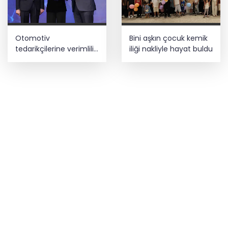
Otomotiv
Bini aşkın çocuk kemik
tedarikçilerine verimlilik
iliği nakliyle hayat buldu
hamlesi