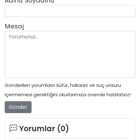
Adınız Soyadınız
Mesaj
Gönderilen yorumların küfür, hakaret ve suç unsuru
içermemesi gerektiğini okurlarımıza önemle hatırlatırız!
Gönder
Yorumlar (
0
)