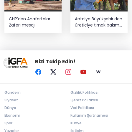
CHP’den Anafartalar
Antalya Büyükşehir’den
Zaferi mesajı
üreticiye tırnak bakım
desteği
Bizi Takip Edin!
Gündem
Gizlilik Politikası
Siyaset
Çerez Politikası
Dünya
Veri Politikası
Ekonomi
Kullanım Şartnamesi
Spor
Künye
Yazarlar
İletişim