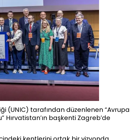
rliği (UNIC) tarafından düzenlenen “Avrupa
u” Hırvatistan’ın başkenti Zagreb’de
ndeki kentlerini ortak bir vizyonda