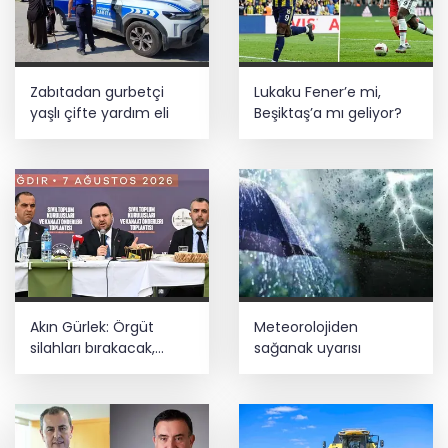
Zabıtadan gurbetçi
Lukaku Fener’e mi,
yaşlı çifte yardım eli
Beşiktaş’a mı geliyor?
Akın Gürlek: Örgüt
Meteorolojiden
silahları bırakacak,
sağanak uyarısı
mağaraları boşaltacak