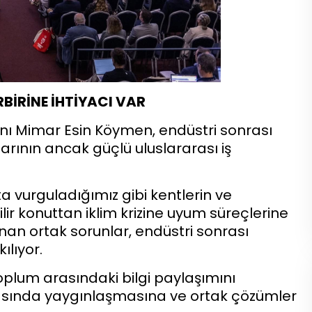
RBİRİNE İHTİYACI VAR
ı Mimar Esin Köymen, endüstri sonrası
rının ancak güçlü uluslararası iş
 vurguladığımız gibi kentlerin ve
ilir konuttan iklim krizine uyum süreçlerine
nan ortak sorunlar, endüstri sonrası
kılıyor.
toplum arasındaki bilgi paylaşımını
rasında yaygınlaşmasına ve ortak çözümler