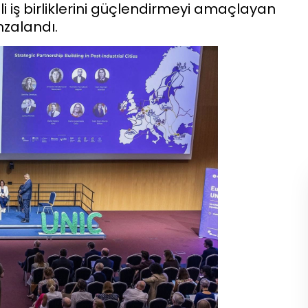
i iş birliklerini güçlendirmeyi amaçlayan
imzalandı.