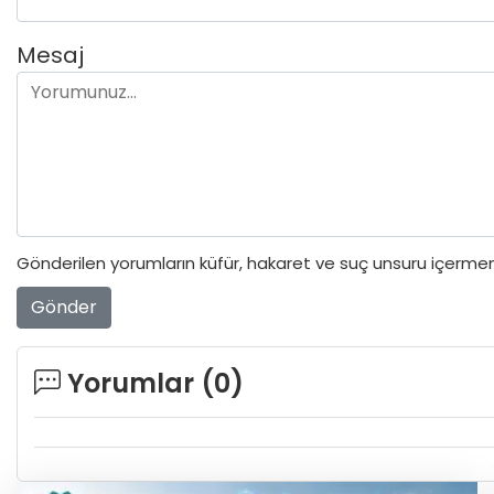
Mesaj
Gönderilen yorumların küfür, hakaret ve suç unsuru içermeme
Gönder
Yorumlar (
0
)