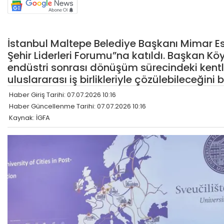
İstanbul Maltepe Belediye Başkanı Mimar E
Şehir Liderleri Forumu”na katıldı. Başkan 
endüstri sonrası dönüşüm sürecindeki kentl
uluslararası iş birlikleriyle çözülebileceğini be
Haber Giriş Tarihi: 07.07.2026 10:16
Haber Güncellenme Tarihi: 07.07.2026 10:16
Kaynak: İGFA