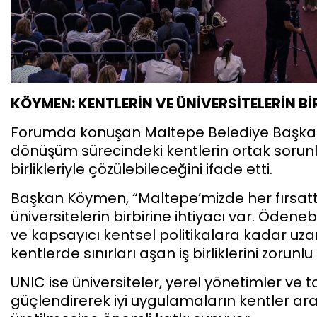
KÖYMEN: KENTLERİN VE ÜNİVERSİTELERİN Bİ
Forumda konuşan Maltepe Belediye Başkan
dönüşüm sürecindeki kentlerin ortak sorunla
birlikleriyle çözülebileceğini ifade etti.
Başkan Köymen, “Maltepe’mizde her fırsatta
üniversitelerin birbirine ihtiyacı var. Ödeneb
ve kapsayıcı kentsel politikalara kadar uza
kentlerde sınırları aşan iş birliklerini zorunlu 
UNIC ise üniversiteler, yerel yönetimler ve 
güçlendirerek iyi uygulamaların kentler a