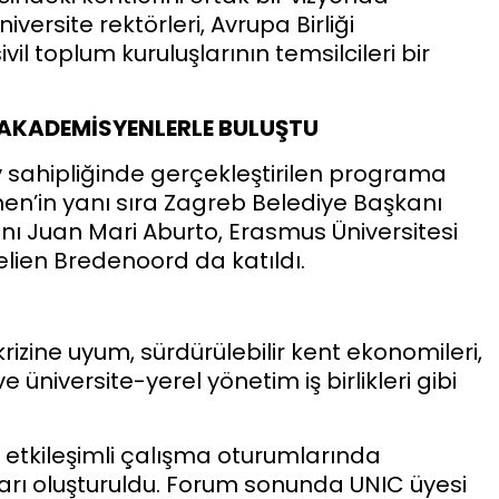
versite rektörleri, Avrupa Birliği
vil toplum kuruluşlarının temsilcileri bir
 AKADEMİSYENLERLE BULUŞTU
v sahipliğinde gerçekleştirilen programa
n’in yanı sıra Zagreb Belediye Başkanı
ı Juan Mari Aburto, Erasmus Üniversitesi
elien Bredenoord da katıldı.
rizine uyum, sürdürülebilir kent ekonomileri,
ve üniversite-yerel yönetim iş birlikleri gibi
 etkileşimli çalışma oturumlarında
taları oluşturuldu. Forum sonunda UNIC üyesi