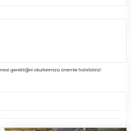
si gerektiğini okurlarımıza önemle hatırlatırız!