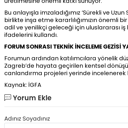
üretilmesine önemli katkı sunuyor.
Bu anlayışla imzaladığımız ‘Sürekli ve Uzun Sol
birlikte inşa etme kararlılığımızın önemli bi
adil ve yenilikçi geleceği için uluslararası 
ifadelerini kullandı.
FORUM SONRASI TEKNİK İNCELEME GEZİSİ Y
Forumun ardından katılımcılara yönelik dü
Zagreb’de hayata geçirilen kentsel dönüş
canlandırma projeleri yerinde incelenerek b
Kaynak: İGFA
Yorum Ekle
Adınız Soyadınız