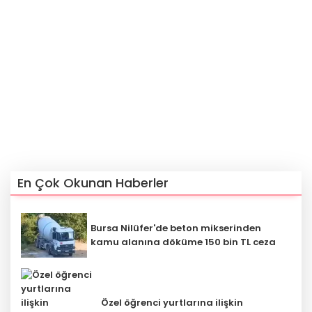
En Çok Okunan Haberler
Bursa Nilüfer'de beton mikserinden
kamu alanına döküme 150 bin TL ceza
Özel öğrenci yurtlarına ilişkin