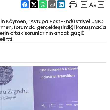
sin Köymen, “Avrupa Post-Endüstriyel UNIC
Köymen, forumda gerçekleştirdiği konuşmada
erin ortak sorunlarının ancak güçlü
lirtti.