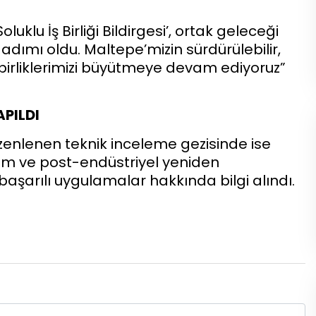
uklu İş Birliği Bildirgesi’, ortak geleceği
r adımı oldu. Maltepe’mizin sürdürülebilir,
iş birliklerimizi büyütmeye devam ediyoruz”
APILDI
zenlenen teknik inceleme gezisinde ise
üm ve post-endüstriyel yeniden
aşarılı uygulamalar hakkında bilgi alındı.