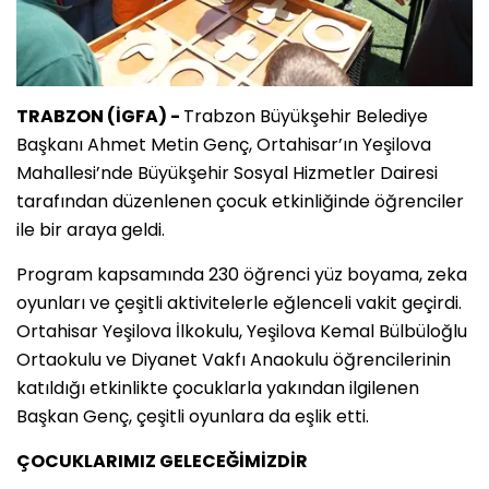
TRABZON (İGFA) -
Trabzon Büyükşehir Belediye
Başkanı Ahmet Metin Genç, Ortahisar’ın Yeşilova
Mahallesi’nde Büyükşehir Sosyal Hizmetler Dairesi
tarafından düzenlenen çocuk etkinliğinde öğrenciler
ile bir araya geldi.
Program kapsamında 230 öğrenci yüz boyama, zeka
oyunları ve çeşitli aktivitelerle eğlenceli vakit geçirdi.
Ortahisar Yeşilova İlkokulu, Yeşilova Kemal Bülbüloğlu
Ortaokulu ve Diyanet Vakfı Anaokulu öğrencilerinin
katıldığı etkinlikte çocuklarla yakından ilgilenen
Başkan Genç, çeşitli oyunlara da eşlik etti.
ÇOCUKLARIMIZ GELECEĞİMİZDİR