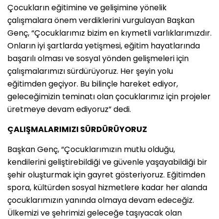
Çocukların eğitimine ve gelişimine yönelik
çalışmalara önem verdiklerini vurgulayan Başkan
Genç, “Çocuklarımız bizim en kıymetli varlıklarımızdır.
Onların iyi şartlarda yetişmesi, eğitim hayatlarında
başarılı olması ve sosyal yönden gelişmeleri için
çalışmalarımızı sürdürüyoruz. Her şeyin yolu
eğitimden geçiyor. Bu bilinçle hareket ediyor,
geleceğimizin teminatı olan çocuklarımız için projeler
üretmeye devam ediyoruz” dedi.
ÇALIŞMALARIMIZI SÜRDÜRÜYORUZ
Başkan Genç, “Çocuklarımızın mutlu olduğu,
kendilerini geliştirebildiği ve güvenle yaşayabildiği bir
şehir oluşturmak için gayret gösteriyoruz. Eğitimden
spora, kültürden sosyal hizmetlere kadar her alanda
çocuklarımızın yanında olmaya devam edeceğiz.
Ülkemizi ve şehrimizi geleceğe taşıyacak olan