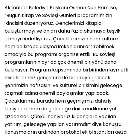
Akçaabat Belediye Başkanı Osman Nuri Ekim ise,
“Bugün Kitap ve Söyleşi Günleri programımızın
ikincisini düzenliyoruz. Gençlerimizi kitapla
buluşturmayı ve onları daha fazla okumaya teşvik
etmeyi hedefliyoruz. Çocuklarımızın hem kültüre
hem de kitaba ulaşma imkanlarını artırabilmek
amacıyla bu programı organize ettik. Bu söyleşi
programlarının ayrıca çok önemli bir yönü daha
bulunuyor. Program kapsamında birbirinden kıymetli
misafirlerimiz gençlerimizle bir araya gelecek.
Şehrimizin hafızasını ve kültürel birikimini geleceğe
taşımak adına önemli paylaşımlar yapılacak.
Çocuklarımız burada hem geçmişimizi daha iyi
tanıyacak hem de geleceğe dair kendilerine yol
çizecekler. Çünkü inanıyoruz ki gençlere yapılan
yatırım, geleceğe yapılan yatırımdır” diye konuştu.
Konuşmaların ardından protokol ekibi stantları gezdi.