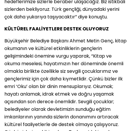
hedeflerimize sizlerle beraber ulaşacağız. Biz istikbali
sizlerden bekliyoruz. Türk gençliği, dünyadaki yerini
çok daha yukarıya taşıyacaktır” diye konuştu.
KÜLTÜREL FAALİYETLERE DESTEK OLUYORUZ
Büyükşehir Belediye Başkanı Ahmet Metin Genç, kitap
okumanın ve kültürel etkinliklerin gençlerin
gelişimindeki önemine vurgu yaparak, “Kitap ve
okuma meselesi, hayatımızın her döneminde önemli
olmakla birlikte özellikle siz sevgili çocuklarımız ve
gençlerimiz için çok daha kıymetlidir. Çünkü bizler ilk
emri ‘Oku’ olan bir dinin mensuplarıyız. Okumak;
hayatı anlamak, idrak etmek ve doğru yaşamak
açısından son derece önemlidir. Sevgili çocuklar;
belediyeler olarak devletimizin sunduğu eğitim
imkanlarının yanında sizlerin donanımını artıracak
kültürel faaliyetlerle de destek olmaya çalışıyoruz.