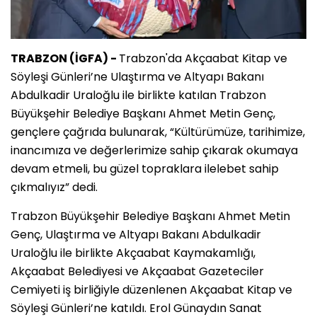
TRABZON (İGFA) -
Trabzon'da Akçaabat Kitap ve
Söyleşi Günleri’ne Ulaştırma ve Altyapı Bakanı
Abdulkadir Uraloğlu ile birlikte katılan Trabzon
Büyükşehir Belediye Başkanı Ahmet Metin Genç,
gençlere çağrıda bulunarak, “Kültürümüze, tarihimize,
inancımıza ve değerlerimize sahip çıkarak okumaya
devam etmeli, bu güzel topraklara ilelebet sahip
çıkmalıyız” dedi.
Trabzon Büyükşehir Belediye Başkanı Ahmet Metin
Genç, Ulaştırma ve Altyapı Bakanı Abdulkadir
Uraloğlu ile birlikte Akçaabat Kaymakamlığı,
Akçaabat Belediyesi ve Akçaabat Gazeteciler
Cemiyeti iş birliğiyle düzenlenen Akçaabat Kitap ve
Söyleşi Günleri’ne katıldı. Erol Günaydın Sanat