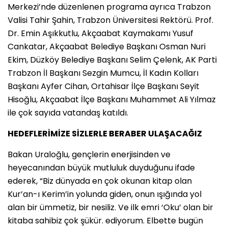
Merkezi’nde düzenlenen programa ayrıca Trabzon
Valisi Tahir Şahin, Trabzon Üniversitesi Rektörü. Prof.
Dr. Emin Aşıkkutlu, Akçaabat Kaymakamı Yusuf
Cankatar, Akçaabat Belediye Başkanı Osman Nuri
Ekim, Düzköy Belediye Başkanı Selim Çelenk, AK Parti
Trabzon İl Başkanı Sezgin Mumcu, İl Kadın Kolları
Başkanı Ayfer Cihan, Ortahisar İlçe Başkanı Seyit
Hisoğlu, Akçaabat İlçe Başkanı Muhammet Ali Yılmaz
ile çok sayıda vatandaş katıldı.
HEDEFLERİMİZE SİZLERLE BERABER ULAŞACAĞIZ
Bakan Uraloğlu, gençlerin enerjisinden ve
heyecanından büyük mutluluk duyduğunu ifade
ederek, “Biz dünyada en çok okunan kitap olan
Kur’an-ı Kerim’in yolunda giden, onun ışığında yol
alan bir ümmetiz, bir nesiliz. Ve ilk emri ‘Oku’ olan bir
kitaba sahibiz çok şükür. ediyorum. Elbette bugün