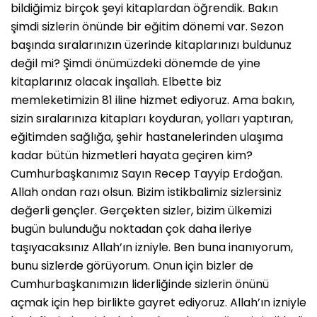
bildiğimiz birçok şeyi kitaplardan öğrendik. Bakın
şimdi sizlerin önünde bir eğitim dönemi var. Sezon
başında sıralarınızın üzerinde kitaplarınızı buldunuz
değil mi? Şimdi önümüzdeki dönemde de yine
kitaplarınız olacak inşallah. Elbette biz
memleketimizin 81 iline hizmet ediyoruz. Ama bakın,
sizin sıralarınıza kitapları koyduran, yolları yaptıran,
eğitimden sağlığa, şehir hastanelerinden ulaşıma
kadar bütün hizmetleri hayata geçiren kim?
Cumhurbaşkanımız Sayın Recep Tayyip Erdoğan.
Allah ondan razı olsun. Bizim istikbalimiz sizlersiniz
değerli gençler. Gerçekten sizler, bizim ülkemizi
bugün bulunduğu noktadan çok daha ileriye
taşıyacaksınız Allah’ın izniyle. Ben buna inanıyorum,
bunu sizlerde görüyorum. Onun için bizler de
Cumhurbaşkanımızın liderliğinde sizlerin önünü
açmak için hep birlikte gayret ediyoruz. Allah’ın izniyle