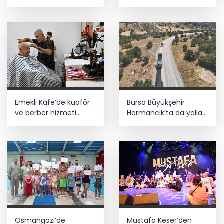
Emekli Kafe’de kuaför
Bursa Büyükşehir
ve berber hizmeti
Harmancık’ta da yolları
başladı
yeniliyor
Osmangazi’de
Mustafa Keser’den