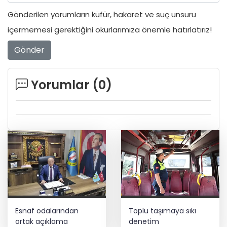
Gönderilen yorumların küfür, hakaret ve suç unsuru
içermemesi gerektiğini okurlarımıza önemle hatırlatırız!
Gönder
Yorumlar (
0
)
Esnaf odalarından
Toplu taşımaya sıkı
ortak açıklama
denetim