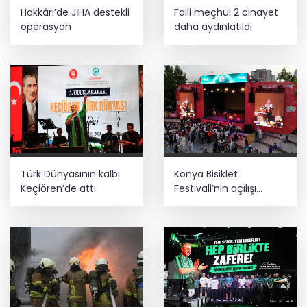
Hakkâri’de JİHA destekli
Faili meçhul 2 cinayet
operasyon
daha aydınlatıldı
Türk Dünyasının kalbi
Konya Bisiklet
Keçiören’de attı
Festivali’nin açılışı
coşkuyla gerçekleşti