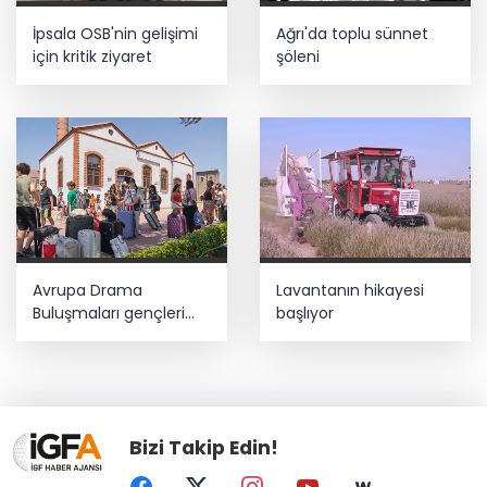
İpsala OSB'nin gelişimi
Ağrı'da toplu sünnet
için kritik ziyaret
şöleni
Avrupa Drama
Lavantanın hikayesi
Buluşmaları gençleri
başlıyor
İzmir’de
Bizi Takip Edin!