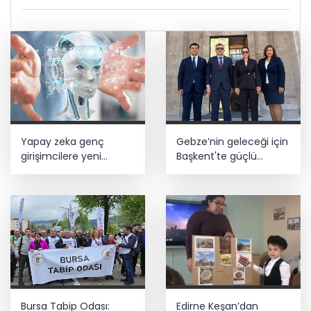
Yapay zeka genç
Gebze’nin geleceği için
girişimcilere yeni
Başkent'te güçlü
kapılar açıyor
temaslar
Bursa Tabip Odası:
Edirne Keşan’dan