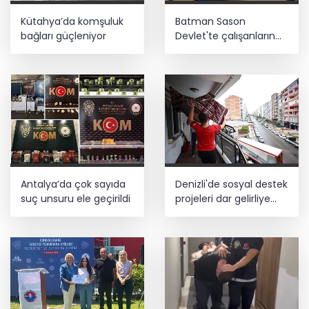
Kütahya’da komşuluk
Batman Sason
bağları güçleniyor
Devlet'te çalışanların
talepleri dinlendi
Antalya’da çok sayıda
Denizli'de sosyal destek
suç unsuru ele geçirildi
projeleri dar gelirliye
umut oluyor