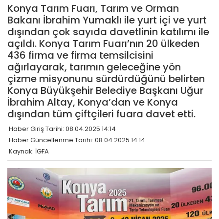
Konya Tarım Fuarı, Tarım ve Orman
Bakanı İbrahim Yumaklı ile yurt içi ve yurt
dışından çok sayıda davetlinin katılımı ile
açıldı. Konya Tarım Fuarı’nın 20 ülkeden
436 firma ve firma temsilcisini
ağırlayarak, tarımın geleceğine yön
çizme misyonunu sürdürdüğünü belirten
Konya Büyükşehir Belediye Başkanı Uğur
İbrahim Altay, Konya’dan ve Konya
dışından tüm çiftçileri fuara davet etti.
Haber Giriş Tarihi: 08.04.2025 14:14
Haber Güncellenme Tarihi: 08.04.2025 14:14
Kaynak: İGFA