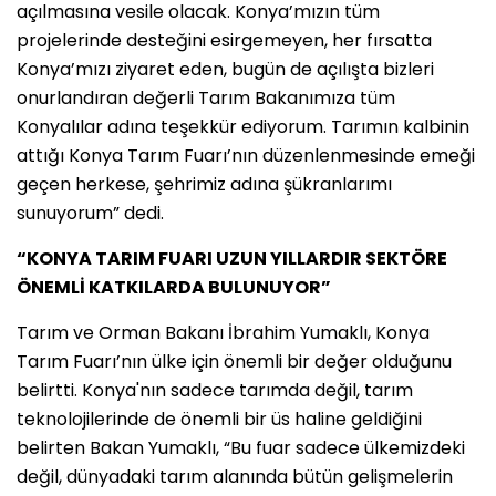
açılmasına vesile olacak. Konya’mızın tüm
projelerinde desteğini esirgemeyen, her fırsatta
Konya’mızı ziyaret eden, bugün de açılışta bizleri
onurlandıran değerli Tarım Bakanımıza tüm
Konyalılar adına teşekkür ediyorum. Tarımın kalbinin
attığı Konya Tarım Fuarı’nın düzenlenmesinde emeği
geçen herkese, şehrimiz adına şükranlarımı
sunuyorum” dedi.
“KONYA TARIM FUARI UZUN YILLARDIR SEKTÖRE
ÖNEMLİ KATKILARDA BULUNUYOR”
Tarım ve Orman Bakanı İbrahim Yumaklı, Konya
Tarım Fuarı’nın ülke için önemli bir değer olduğunu
belirtti. Konya'nın sadece tarımda değil, tarım
teknolojilerinde de önemli bir üs haline geldiğini
belirten Bakan Yumaklı, “Bu fuar sadece ülkemizdeki
değil, dünyadaki tarım alanında bütün gelişmelerin