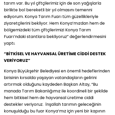
tarım var. Bu yıl çiftçilerimiz için de son yağışlarla
birlikte bol bereketli bir yıl olmasını temenni
ediyorum. Konya Tarım Fuarı tüm güzellikleriyle
ziyaretçilerini bekliyor. Hem Konya’mızdan hem de
bölgemizdeki tüm çiftçilerimizi Konya Tarım
Fuarı’ndaki stantlara bekliyoruz” değerlendirmesini
yaptı.
“BİTKİSEL VE HAYVANSAL ÜRETİME CİDDİ DESTEK
VERİYORUZ”
Konya Büyükşehir Belediyesi en önemli hedeflerinden
birisinin kırsalda yaşayan vatandaşların gelirini
artırmak olduğunu kaydeden Başkan Altay, “Bu
manada Tarım Bakanlığımız ile koordineli bir şekilde
hem bitkisel hem de hayvansal üretime ciddi
destekler veriyoruz. İnşallah tarımın geleceğinin
konuşulduğu bu fuar Konya’mız için yeni bir kapının