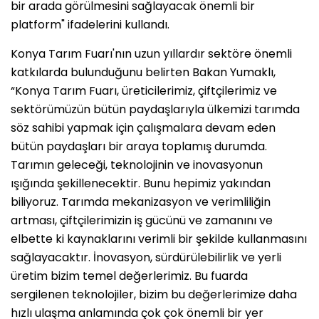
bir arada görülmesini sağlayacak önemli bir
platform" ifadelerini kullandı.
Konya Tarım Fuarı'nın uzun yıllardır sektöre önemli
katkılarda bulunduğunu belirten Bakan Yumaklı,
“Konya Tarım Fuarı, üreticilerimiz, çiftçilerimiz ve
sektörümüzün bütün paydaşlarıyla ülkemizi tarımda
söz sahibi yapmak için çalışmalara devam eden
bütün paydaşları bir araya toplamış durumda.
Tarımın geleceği, teknolojinin ve inovasyonun
ışığında şekillenecektir. Bunu hepimiz yakından
biliyoruz. Tarımda mekanizasyon ve verimliliğin
artması, çiftçilerimizin iş gücünü ve zamanını ve
elbette ki kaynaklarını verimli bir şekilde kullanmasını
sağlayacaktır. İnovasyon, sürdürülebilirlik ve yerli
üretim bizim temel değerlerimiz. Bu fuarda
sergilenen teknolojiler, bizim bu değerlerimize daha
hızlı ulaşma anlamında çok çok önemli bir yer