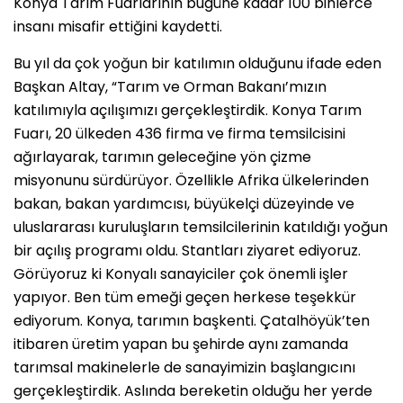
Konya Tarım Fuarlarının bugüne kadar 100 binlerce
insanı misafir ettiğini kaydetti.
Bu yıl da çok yoğun bir katılımın olduğunu ifade eden
Başkan Altay, “Tarım ve Orman Bakanı’mızın
katılımıyla açılışımızı gerçekleştirdik. Konya Tarım
Fuarı, 20 ülkeden 436 firma ve firma temsilcisini
ağırlayarak, tarımın geleceğine yön çizme
misyonunu sürdürüyor. Özellikle Afrika ülkelerinden
bakan, bakan yardımcısı, büyükelçi düzeyinde ve
uluslararası kuruluşların temsilcilerinin katıldığı yoğun
bir açılış programı oldu. Stantları ziyaret ediyoruz.
Görüyoruz ki Konyalı sanayiciler çok önemli işler
yapıyor. Ben tüm emeği geçen herkese teşekkür
ediyorum. Konya, tarımın başkenti. Çatalhöyük’ten
itibaren üretim yapan bu şehirde aynı zamanda
tarımsal makinelerle de sanayimizin başlangıcını
gerçekleştirdik. Aslında bereketin olduğu her yerde