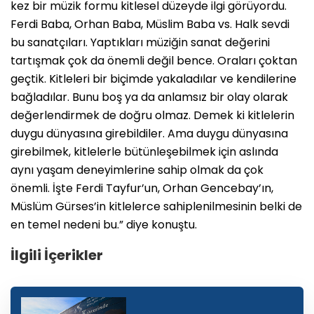
kez bir müzik formu kitlesel düzeyde ilgi görüyordu.
Ferdi Baba, Orhan Baba, Müslim Baba vs. Halk sevdi
bu sanatçıları. Yaptıkları müziğin sanat değerini
tartışmak çok da önemli değil bence. Oraları çoktan
geçtik. Kitleleri bir biçimde yakaladılar ve kendilerine
bağladılar. Bunu boş ya da anlamsız bir olay olarak
değerlendirmek de doğru olmaz. Demek ki kitlelerin
duygu dünyasına girebildiler. Ama duygu dünyasına
girebilmek, kitlelerle bütünleşebilmek için aslında
aynı yaşam deneyimlerine sahip olmak da çok
önemli. İşte Ferdi Tayfur’un, Orhan Gencebay’ın,
Müslüm Gürses’in kitlelerce sahiplenilmesinin belki de
en temel nedeni bu.” diye konuştu.
İlgili İçerikler