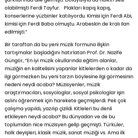
olabilmişti Ferdi Tayfur. Plakları kapış kapış,
konserlerine yüzbinler katılıyordu. Kimisi için Ferdi Abi,
kimisi için Ferdi Baba olmuştu. Arabeskin de kralı ilan
edilmişti.”
Bir taraftan da bu yeni müzik formuna ilişkin
tartışmalar başladığını hatırlatan Prof. Dr. Nazife
Güngör, “En iyi müzik okullarında eğitim alanlar,
müziğin en kalitelisini yapanlar kitlelerden o kadar da
ilgi görmezken bu yeni tarzın böylesine ilgi görmesinin
nedeni neydi acaba? Müzisyenler, müzik
araştırmacıları, sosyologlar, sosyal psikologlar işin
aslını öğrenmek için harekete geçmişlerdi. Pek çok
çalışma yapıldı, yazılıp çizildi. Kitleleri bu denli
etkileyen neydi acaba? Bu dünyadan ve de bu
toplumdan nice müzisyen gelip geçmişti. Türküler,
halk deyişleri, klasik müzik, sanat müziği vs. Ama ilk