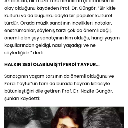
Arabeskin, bir müzik türü olmaktan çok kitlesel bir
olay olduğunu kaydeden Prof. Dr. Güngör, “Bir kitle
kültürü ya da bugünkü adıyla bir popüler kültürel
türdür. Orada müzik sanatının incelikleri, notalar,
enstrümanlar, söyleniş tarzı çok da önemli değil,
önemli olan şey sanatçının kim olduğu, hangi yaşam
koşullarından geldiği, nasıl yaşadığı ve ne
söylediğidir.” dedi.
HALKIN SESİ OLABİLMİŞTİ FERDİ TAYFUR…
Sanatçının yaşam tarzının da önemli olduğunu ve
Ferdi Tayfur’un tam da burada hayran kitlesiyle
bütünleştiğini dile getiren Prof. Dr. Nazife Güngör,
şunları kaydetti: