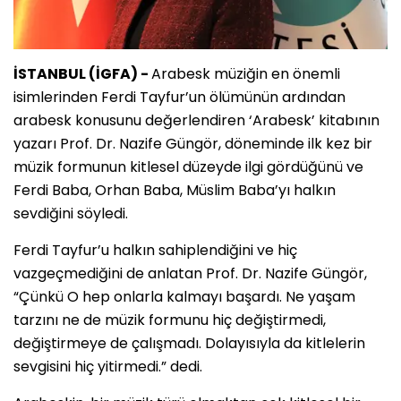
İSTANBUL (İGFA) -
Arabesk müziğin en önemli
isimlerinden Ferdi Tayfur’un ölümünün ardından
arabesk konusunu değerlendiren ‘Arabesk’ kitabının
yazarı Prof. Dr. Nazife Güngör, döneminde ilk kez bir
müzik formunun kitlesel düzeyde ilgi gördüğünü ve
Ferdi Baba, Orhan Baba, Müslim Baba’yı halkın
sevdiğini söyledi.
Ferdi Tayfur’u halkın sahiplendiğini ve hiç
vazgeçmediğini de anlatan Prof. Dr. Nazife Güngör,
“Çünkü O hep onlarla kalmayı başardı. Ne yaşam
tarzını ne de müzik formunu hiç değiştirmedi,
değiştirmeye de çalışmadı. Dolayısıyla da kitlelerin
sevgisini hiç yitirmedi.” dedi.