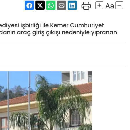
diyesi işbirliği ile Kemer Cumhuriyet
anın araç giriş çıkışı nedeniyle yıpranan