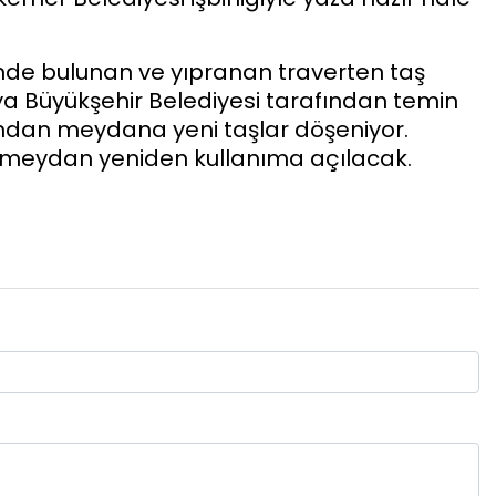
e bulunan ve yıpranan traverten taş
ya Büyükşehir Belediyesi tarafından temin
ından meydana yeni taşlar döşeniyor.
meydan yeniden kullanıma açılacak.