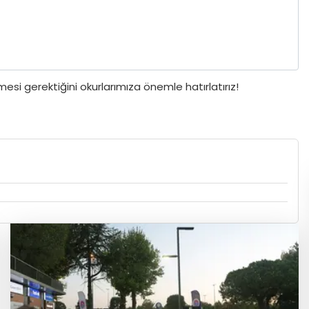
si gerektiğini okurlarımıza önemle hatırlatırız!