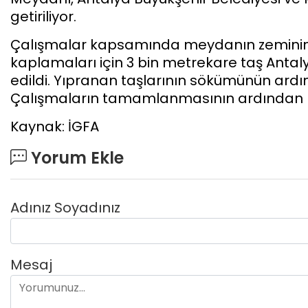
getiriliyor.
Çalışmalar kapsamında meydanın zeminind
kaplamaları için 3 bin metrekare taş Antal
edildi. Yıpranan taşlarının sökümünün ard
Çalışmaların tamamlanmasının ardından 
Kaynak: İGFA
Yorum Ekle
Adınız Soyadınız
Mesaj