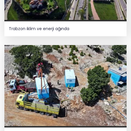
Trabzon iklim ve enerji ağında