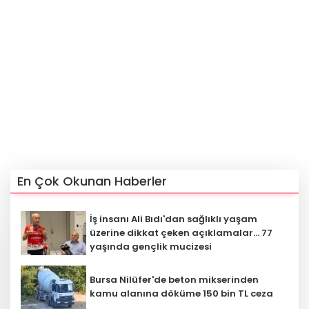
En Çok Okunan Haberler
İş insanı Ali Bıdı'dan sağlıklı yaşam
üzerine dikkat çeken açıklamalar... 77
yaşında gençlik mucizesi
Bursa Nilüfer'de beton mikserinden
kamu alanına döküme 150 bin TL ceza