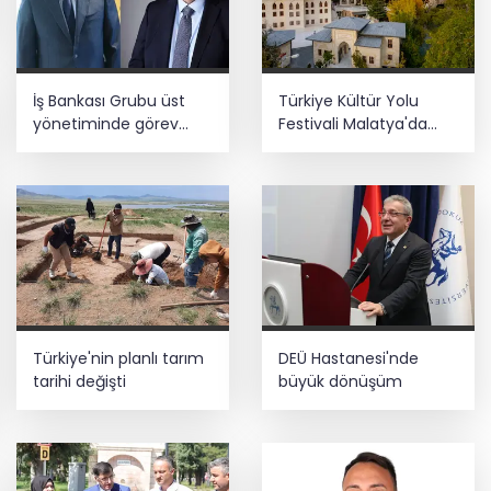
İş Bankası Grubu üst
Türkiye Kültür Yolu
yönetiminde görev
Festivali Malatya'da
değişimi
başlıyor
Türkiye'nin planlı tarım
DEÜ Hastanesi'nde
tarihi değişti
büyük dönüşüm