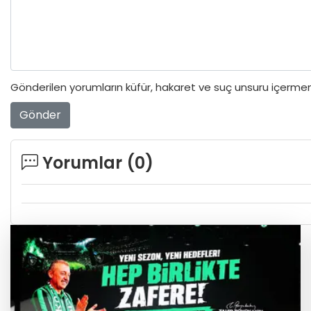
Gönderilen yorumların küfür, hakaret ve suç unsuru içermeme
Gönder
Yorumlar (
0
)