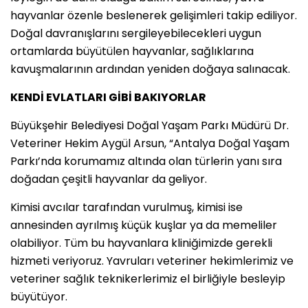
hayvanlar özenle beslenerek gelişimleri takip ediliyor.
Doğal davranışlarını sergileyebilecekleri uygun
ortamlarda büyütülen hayvanlar, sağlıklarına
kavuşmalarının ardından yeniden doğaya salınacak.
KENDİ EVLATLARI GİBİ BAKIYORLAR
Büyükşehir Belediyesi Doğal Yaşam Parkı Müdürü Dr.
Veteriner Hekim Aygül Arsun, “Antalya Doğal Yaşam
Parkı’nda korumamız altında olan türlerin yanı sıra
doğadan çeşitli hayvanlar da geliyor.
Kimisi avcılar tarafından vurulmuş, kimisi ise
annesinden ayrılmış küçük kuşlar ya da memeliler
olabiliyor. Tüm bu hayvanlara kliniğimizde gerekli
hizmeti veriyoruz. Yavruları veteriner hekimlerimiz ve
veteriner sağlık teknikerlerimiz el birliğiyle besleyip
büyütüyor.