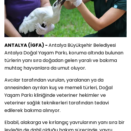
ANTALYA (İGFA) -
Antalya Büyükşehir Belediyesi
Antalya Doğal Yaşam Parkı, koruma altında bulunan
türlerin yanı sıra doğadan gelen yaralı ve bakıma
muhtaç hayvanlara da umut oluyor.
Avcılar tarafından vurulan, yaralanan ya da
annesinden ayrılan kuş ve memeli türleri, Doğal
Yaşam Parkı kliniğinde veteriner hekimler ve
veteriner sağlık teknikerleri tarafından tedavi
edilerek bakıma alınıyor.
Ebabil, alakarga ve kırlangıç yavrularının yanı sıra bir
leyleğin de dahil olduğu bakım sürecinde, yavru