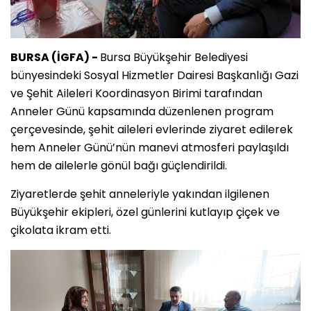
BURSA (İGFA) -
Bursa Büyükşehir Belediyesi
bünyesindeki Sosyal Hizmetler Dairesi Başkanlığı Gazi
ve Şehit Aileleri Koordinasyon Birimi tarafından
Anneler Günü kapsamında düzenlenen program
çerçevesinde, şehit aileleri evlerinde ziyaret edilerek
hem Anneler Günü’nün manevi atmosferi paylaşıldı
hem de ailelerle gönül bağı güçlendirildi.
Ziyaretlerde şehit anneleriyle yakından ilgilenen
Büyükşehir ekipleri, özel günlerini kutlayıp çiçek ve
çikolata ikram etti.