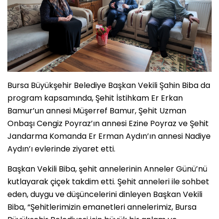
Bursa Büyükşehir Belediye Başkan Vekili Şahin Biba da
program kapsamında, Şehit İstihkam Er Erkan
Bamur’un annesi Müşerref Bamur, Şehit Uzman
Onbaşı Cengiz Poyraz’ın annesi Ezine Poyraz ve Şehit
Jandarma Komanda Er Erman Aydın’ın annesi Nadiye
Aydın’ı evlerinde ziyaret etti.
Başkan Vekili Biba, şehit annelerinin Anneler Günü’nü
kutlayarak çiçek takdim etti. Şehit anneleri ile sohbet
eden, duygu ve düşüncelerini dinleyen Başkan Vekili
Biba, “Şehitlerimizin emanetleri annelerimiz, Bursa