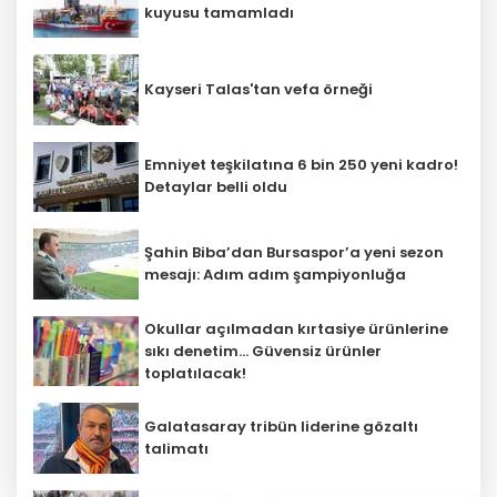
kuyusu tamamladı
Kayseri Talas'tan vefa örneği
Emniyet teşkilatına 6 bin 250 yeni kadro!
Detaylar belli oldu
Şahin Biba’dan Bursaspor’a yeni sezon
mesajı: Adım adım şampiyonluğa
Okullar açılmadan kırtasiye ürünlerine
sıkı denetim... Güvensiz ürünler
toplatılacak!
Galatasaray tribün liderine gözaltı
talimatı