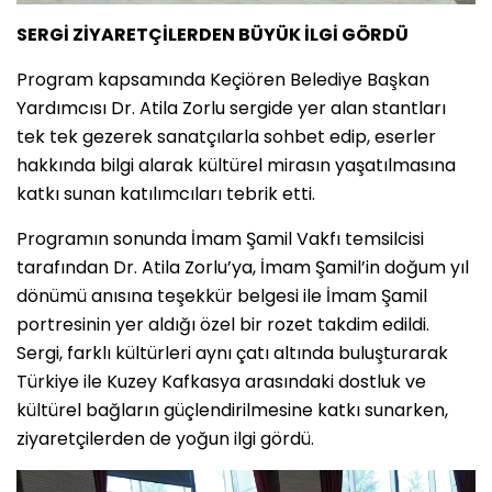
SERGİ ZİYARETÇİLERDEN BÜYÜK İLGİ GÖRDÜ
Program kapsamında Keçiören Belediye Başkan
Yardımcısı Dr. Atila Zorlu sergide yer alan stantları
tek tek gezerek sanatçılarla sohbet edip, eserler
hakkında bilgi alarak kültürel mirasın yaşatılmasına
katkı sunan katılımcıları tebrik etti.
Programın sonunda İmam Şamil Vakfı temsilcisi
tarafından Dr. Atila Zorlu’ya, İmam Şamil’in doğum yıl
dönümü anısına teşekkür belgesi ile İmam Şamil
portresinin yer aldığı özel bir rozet takdim edildi.
Sergi, farklı kültürleri aynı çatı altında buluşturarak
Türkiye ile Kuzey Kafkasya arasındaki dostluk ve
kültürel bağların güçlendirilmesine katkı sunarken,
ziyaretçilerden de yoğun ilgi gördü.