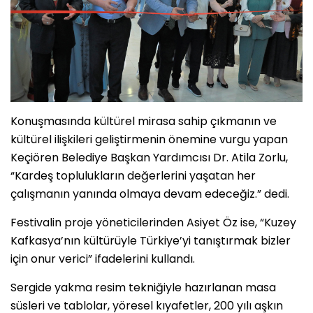
Konuşmasında kültürel mirasa sahip çıkmanın ve
kültürel ilişkileri geliştirmenin önemine vurgu yapan
Keçiören Belediye Başkan Yardımcısı Dr. Atila Zorlu,
“Kardeş toplulukların değerlerini yaşatan her
çalışmanın yanında olmaya devam edeceğiz.” dedi.
Festivalin proje yöneticilerinden Asiyet Öz ise, “Kuzey
Kafkasya’nın kültürüyle Türkiye’yi tanıştırmak bizler
için onur verici” ifadelerini kullandı.
Sergide yakma resim tekniğiyle hazırlanan masa
süsleri ve tablolar, yöresel kıyafetler, 200 yılı aşkın