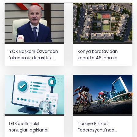
YÖK Başkanı Özvar’dan
Konya Karatay'dan
'akademik dürüstlük'
konutta 46. hamle
mesajı
LGS'de ilk nakil
Türkiye Bisiklet
sonuçları açıklandı
Federasyonu'nda
Ağustos takvimi