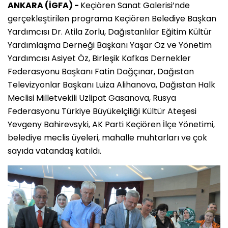
ANKARA (İGFA) -
Keçiören Sanat Galerisi’nde
gerçekleştirilen programa Keçiören Belediye Başkan
Yardımcısı Dr. Atila Zorlu, Dağıstanlılar Eğitim Kültür
Yardımlaşma Derneği Başkanı Yaşar Öz ve Yönetim
Yardımcısı Asiyet Öz, Birleşik Kafkas Dernekler
Federasyonu Başkanı Fatin Dağçınar, Dağıstan
Televizyonlar Başkanı Luiza Alihanova, Dağıstan Halk
Meclisi Milletvekili Uzlipat Gasanova, Rusya
Federasyonu Türkiye Büyükelçiliği Kültür Ateşesi
Yevgeny Bahirevsyki, AK Parti Keçiören İlçe Yönetimi,
belediye meclis üyeleri, mahalle muhtarları ve çok
sayıda vatandaş katıldı.