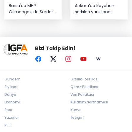
Bursa'da MHP
Ankara’da Kayahan
Osmangazi’de Serdar
şarkıları yankılandı
Burulday dönemi
Bizi Takip Edin!
Gündem
Gizlilik Politikası
Siyaset
Çerez Politikası
Dünya
Veri Politikası
Ekonomi
Kullanım Şartnamesi
Spor
Künye
Yazarlar
İletişim
RSS