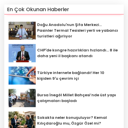
En Çok Okunan Haberler
Doğu Anadolu'nun Şifa Merkezi...
Pasinler Termal Tesisleri yerli ve yabancı
turistleri ağırlıyor
CHP'de kongre hazırlıkları hızlandı... 8 ile
daha yeni il başkanı atandı
Türkiye internete bağlandı! Her 10
kişiden 9'u çevrim içi
Bursa İnegöl Millet Bahçesi’nde üst yapı
çalışmaları başladı
Sokakta neler konuşuluyor? Kemal
Kılıçdaroğlu mu, Özgür Özel mi?