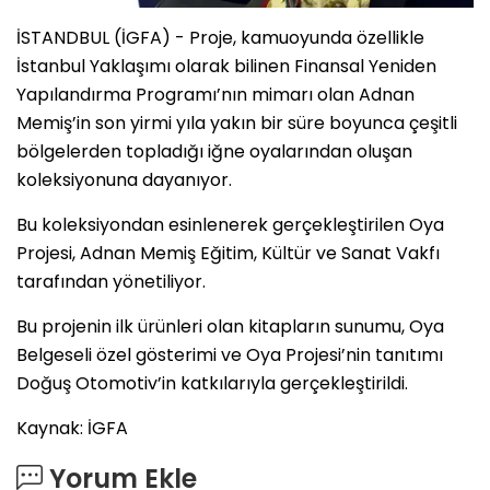
İSTANDBUL (İGFA) - Proje, kamuoyunda özellikle
İstanbul Yaklaşımı olarak bilinen Finansal Yeniden
Yapılandırma Programı’nın mimarı olan Adnan
Memiş’in son yirmi yıla yakın bir süre boyunca çeşitli
bölgelerden topladığı iğne oyalarından oluşan
koleksiyonuna dayanıyor.
Bu koleksiyondan esinlenerek gerçekleştirilen Oya
Projesi, Adnan Memiş Eğitim, Kültür ve Sanat Vakfı
tarafından yönetiliyor.
Bu projenin ilk ürünleri olan kitapların sunumu, Oya
Belgeseli özel gösterimi ve Oya Projesi’nin tanıtımı
Doğuş Otomotiv’in katkılarıyla gerçekleştirildi.
Kaynak: İGFA
Yorum Ekle