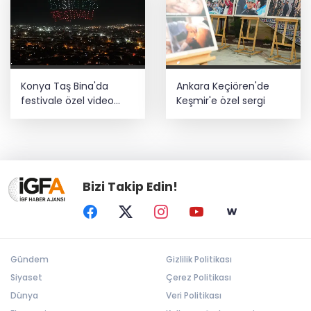
Konya Taş Bina'da
Ankara Keçiören'de
festivale özel video
Keşmir'e özel sergi
mapping ve drone
gösterisi büyüledi
Bizi Takip Edin!
Gündem
Gizlilik Politikası
Siyaset
Çerez Politikası
Dünya
Veri Politikası