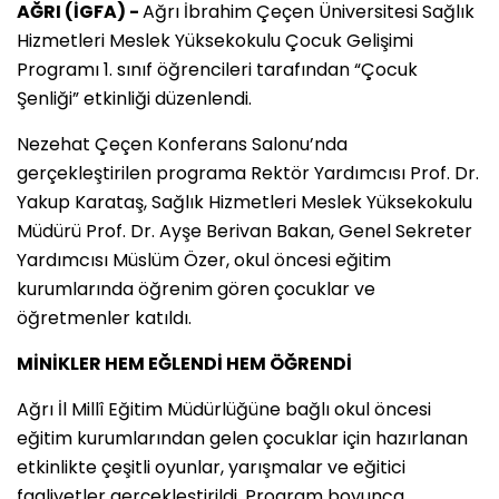
AĞRI (İGFA) -
Ağrı İbrahim Çeçen Üniversitesi Sağlık
Hizmetleri Meslek Yüksekokulu Çocuk Gelişimi
Programı 1. sınıf öğrencileri tarafından “Çocuk
Şenliği” etkinliği düzenlendi.
Nezehat Çeçen Konferans Salonu’nda
gerçekleştirilen programa Rektör Yardımcısı Prof. Dr.
Yakup Karataş, Sağlık Hizmetleri Meslek Yüksekokulu
Müdürü Prof. Dr. Ayşe Berivan Bakan, Genel Sekreter
Yardımcısı Müslüm Özer, okul öncesi eğitim
kurumlarında öğrenim gören çocuklar ve
öğretmenler katıldı.
MİNİKLER HEM EĞLENDİ HEM ÖĞRENDİ
Ağrı İl Millî Eğitim Müdürlüğüne bağlı okul öncesi
eğitim kurumlarından gelen çocuklar için hazırlanan
etkinlikte çeşitli oyunlar, yarışmalar ve eğitici
faaliyetler gerçekleştirildi. Program boyunca