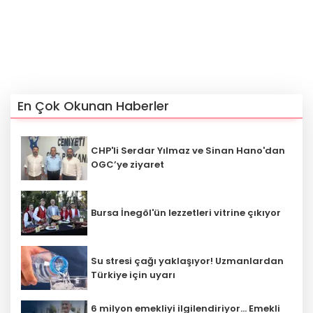
En Çok Okunan Haberler
CHP'li Serdar Yılmaz ve Sinan Hano'dan
OGC’ye ziyaret
Bursa İnegöl'ün lezzetleri vitrine çıkıyor
Su stresi çağı yaklaşıyor! Uzmanlardan
Türkiye için uyarı
6 milyon emekliyi ilgilendiriyor... Emekli