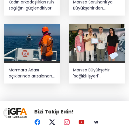
Kadın arkadaşlıkları ruh
Manisa Saruhanlı’ya
sağlığını güçlendiriyor
Büyükşehir’den
tarımsal destek
Marmara Adası
Manisa Büyükşehir
açıklarında arızalanan
'sağlıklı işyeri'
tekne kurtarıldı
sertifikasına kavuştu
Bizi Takip Edin!