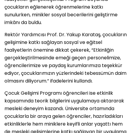
çocukların eğlenerek öğrenmelerine katkı
sunulurken, minikler sosyal becerilerini geliştirme
imkânı da buldu.
Rektör Yardımcısı Prof. Dr. Yakup Karataş, çocukların
gelişimine katkı sağlayan sosyal ve eğitsel
faaliyetlerin önemine dikkat çekerek, “Etkinliğin
gerçekleştirilmesinde emeği geçen personelimize,
öğrencilerimize ve paydaş kurumlarımıza teşekkür
ediyor, çocuklarımızın yüzlerindeki tebessümün daim
olmasını diliyorum.” ifadelerini kullandı.
Çocuk Gelişimi Programı öğrencileri ise etkinlik
kapsamında teorik bilgilerini uygulamaya aktararak
mesleki deneyim kazandı. Üniversite ortamında
çocuklarla bir araya gelen öğrenciler, hazırladıkları
etkinliklerle hem miniklere keyifli anlar yaşattı hem
de mesleki gelişimlerine katkı sağlayan bir uygulama