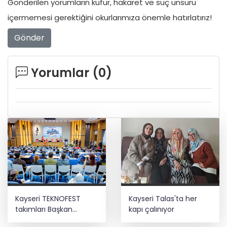
Gönderilen yorumların küfür, hakaret ve suç unsuru
içermemesi gerektiğini okurlarımıza önemle hatırlatırız!
Gönder
Yorumlar (
0
)
Kayseri TEKNOFEST
Kayseri Talas'ta her
takımları Başkan
kapı çalınıyor
Büyükkılıç'la buluştu