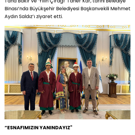
Taha Bakır ve ‘Yılın Çırağı’ Taner Kar, tarihi Belediye
Binası’nda Büyükşehir Belediyesi Başkanvekili Mehmet
Aydın Saldız’ı ziyaret etti.
“ESNAFIMIZIN YANINDAYIZ"