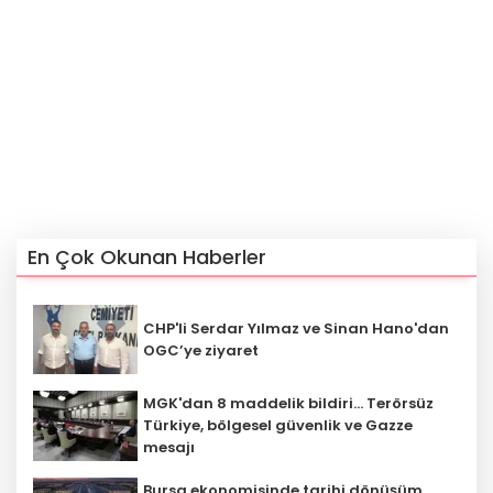
En Çok Okunan Haberler
CHP'li Serdar Yılmaz ve Sinan Hano'dan
OGC’ye ziyaret
MGK'dan 8 maddelik bildiri... Terörsüz
Türkiye, bölgesel güvenlik ve Gazze
mesajı
Bursa ekonomisinde tarihi dönüşüm