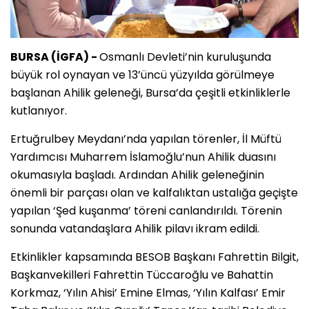
BURSA (İGFA) -
Osmanlı Devleti’nin kuruluşunda
büyük rol oynayan ve 13’üncü yüzyılda görülmeye
başlanan Ahilik geleneği, Bursa’da çeşitli etkinliklerle
kutlanıyor.
Ertuğrulbey Meydanı’nda yapılan törenler, İl Müftü
Yardımcısı Muharrem İslamoğlu’nun Ahilik duasını
okumasıyla başladı. Ardından Ahilik geleneğinin
önemli bir parçası olan ve kalfalıktan ustalığa geçişte
yapılan ‘Şed kuşanma’ töreni canlandırıldı. Törenin
sonunda vatandaşlara Ahilik pilavı ikram edildi.
Etkinlikler kapsamında BESOB Başkanı Fahrettin Bilgit,
Başkanvekilleri Fahrettin Tüccaroğlu ve Bahattin
Korkmaz, ‘Yılın Ahisi’ Emine Elmas, ‘Yılın Kalfası’ Emir