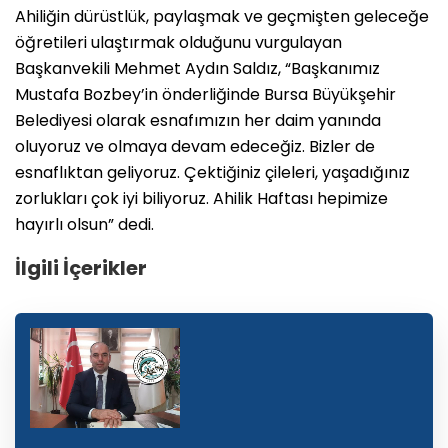
Ahiliğin dürüstlük, paylaşmak ve geçmişten geleceğe
öğretileri ulaştırmak olduğunu vurgulayan
Başkanvekili Mehmet Aydın Saldız, “Başkanımız
Mustafa Bozbey’in önderliğinde Bursa Büyükşehir
Belediyesi olarak esnafımızın her daim yanında
oluyoruz ve olmaya devam edeceğiz. Bizler de
esnaflıktan geliyoruz. Çektiğiniz çileleri, yaşadığınız
zorlukları çok iyi biliyoruz. Ahilik Haftası hepimize
hayırlı olsun” dedi.
İlgili İçerikler