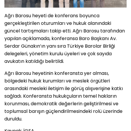
Ağrı Barosu heyeti de konferans boyunca
gerçekleştirilen oturumları ve hukuk alanındaki
güncel tartışmaları takip etti. Ağrı Barosu tarafından
yapılan açıklamada, konferansa Baro Başkanı Av.
Serdar Günakın’ın yanı sıra Türkiye Barolar Birliği
delegeleri, yönetim kurulu üyeleri ve çok sayıda
avukatın katıldığı belirtildi.
Ağrı Barosu heyetinin konferansta yer alması,
bölgedeki hukuk kurumları ve meslek örgütleri
arasındaki mesleki iletişim ile görüş alışverişine katkı
sağladı. Konferansta hukukçuların temel hakların
korunması, demokratik değerlerin geliştirilmesi ve
toplumsal barışın güçlendirilmesindeki rolü üzerinde
duruldu.
Kaynak: İGFA