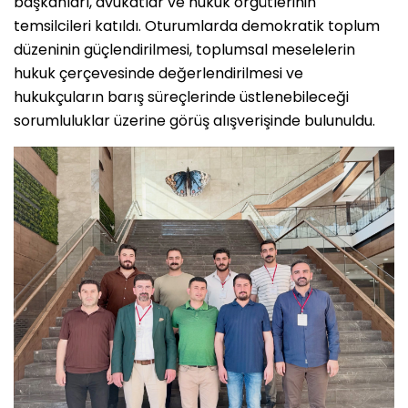
başkanları, avukatlar ve hukuk örgütlerinin
temsilcileri katıldı. Oturumlarda demokratik toplum
düzeninin güçlendirilmesi, toplumsal meselelerin
hukuk çerçevesinde değerlendirilmesi ve
hukukçuların barış süreçlerinde üstlenebileceği
sorumluluklar üzerine görüş alışverişinde bulunuldu.