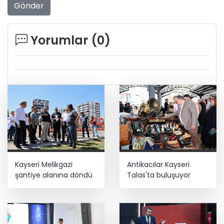
Gönder
Yorumlar (
0
)
Kayseri Melikgazi
Antikacılar Kayseri
şantiye alanına döndü
Talas'ta buluşuyor