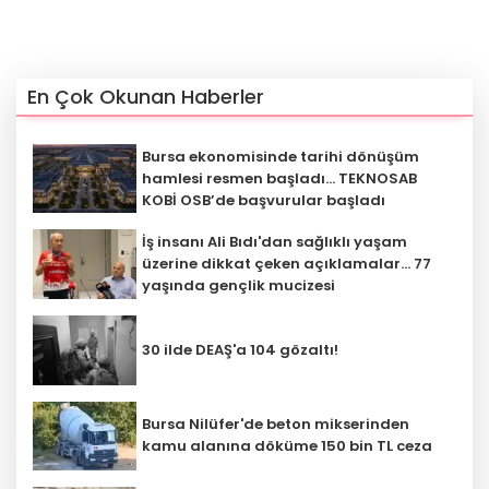
En Çok Okunan Haberler
Bursa ekonomisinde tarihi dönüşüm
hamlesi resmen başladı... TEKNOSAB
KOBİ OSB’de başvurular başladı
İş insanı Ali Bıdı'dan sağlıklı yaşam
üzerine dikkat çeken açıklamalar... 77
yaşında gençlik mucizesi
30 ilde DEAŞ'a 104 gözaltı!
Bursa Nilüfer'de beton mikserinden
kamu alanına döküme 150 bin TL ceza