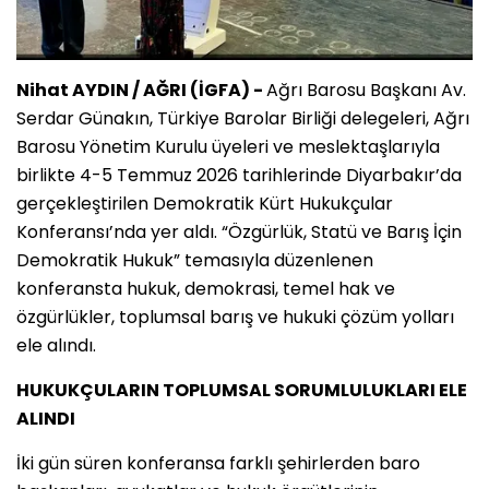
Nihat AYDIN / AĞRI (İGFA) -
Ağrı Barosu Başkanı Av.
Serdar Günakın, Türkiye Barolar Birliği delegeleri, Ağrı
Barosu Yönetim Kurulu üyeleri ve meslektaşlarıyla
birlikte 4-5 Temmuz 2026 tarihlerinde Diyarbakır’da
gerçekleştirilen Demokratik Kürt Hukukçular
Konferansı’nda yer aldı. “Özgürlük, Statü ve Barış İçin
Demokratik Hukuk” temasıyla düzenlenen
konferansta hukuk, demokrasi, temel hak ve
özgürlükler, toplumsal barış ve hukuki çözüm yolları
ele alındı.
HUKUKÇULARIN TOPLUMSAL SORUMLULUKLARI ELE
ALINDI
İki gün süren konferansa farklı şehirlerden baro