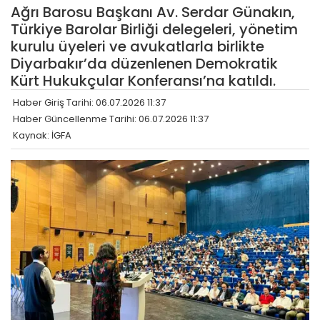
Ağrı Barosu Başkanı Av. Serdar Günakın,
Türkiye Barolar Birliği delegeleri, yönetim
kurulu üyeleri ve avukatlarla birlikte
Diyarbakır’da düzenlenen Demokratik
Kürt Hukukçular Konferansı’na katıldı.
Haber Giriş Tarihi: 06.07.2026 11:37
Haber Güncellenme Tarihi: 06.07.2026 11:37
Kaynak: İGFA