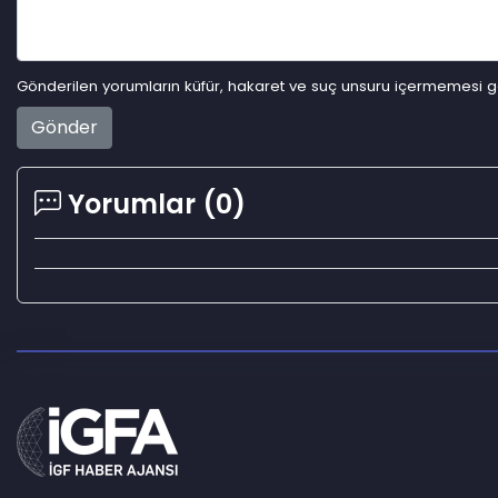
Gönderilen yorumların küfür, hakaret ve suç unsuru içermemesi ger
Gönder
Yorumlar (
0
)