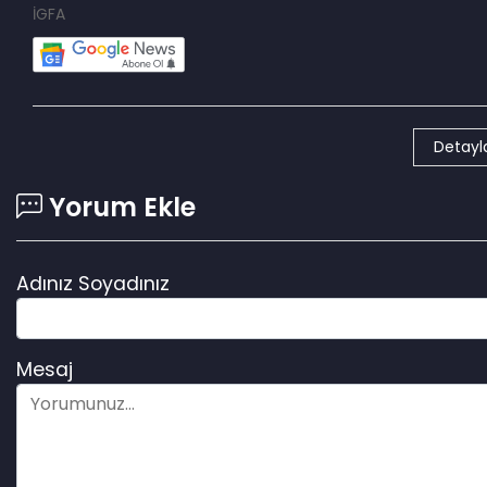
İGFA
Detayla
Yorum Ekle
Adınız Soyadınız
Mesaj