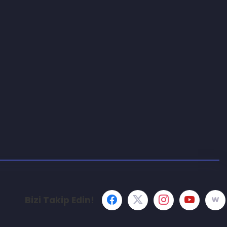
Bizi Takip Edin!