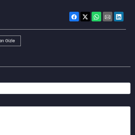
rı Gizle