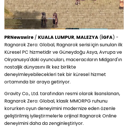
PRNewswire
/
KUALA
LUMPUR
,
MALEZYA
(
İGFA
) -
Ragnarok Zero: Global, Ragnarok serisi için sunulan ilk
Küresel PC hizmetidir ve Güneydoğu Asya, Avrupa ve
Okyanusya'daki oyuncuları, maceracıların Midgard'ın
nostaljik dünyasını ilk kez birlikte
deneyimleyebilecekleri tek bir küresel hizmet
ortamında bir araya getiriyor.
Gravity Co., Ltd. tarafından resmi olarak lisanslanan,
Ragnarok Zero: Global, klasik MMORPG ruhunu
korurken oyun deneyimini modernize eden özenle
geliştirilmiş iyileştirmelerle orijinal Ragnarok Online
deneyimini daha da zenginleştiriyor.