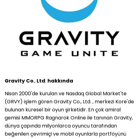
Gravity
Co
.,
Ltd
.
hakkında
Nisan 2000'de kurulan ve Nasdaq Global Market'te
(GRVY) işlem gören Gravity Co., Ltd. , merkezi Kore'de
bulunan küresel bir oyun şirketidir. En çok amiral
gemisi MMORPG Ragnarok Online ile tanınan Gravity,
dünya çapında milyonlarca oyuncu tarafından
beğenilen çevrimiçi ve mobil oyunlarla portföyünü