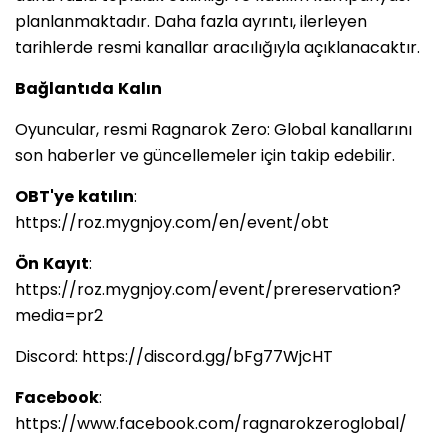
planlanmaktadır. Daha fazla ayrıntı, ilerleyen
tarihlerde resmi kanallar aracılığıyla açıklanacaktır.
Bağlantıda
Kalın
Oyuncular, resmi Ragnarok Zero: Global kanallarını
son haberler ve güncellemeler için takip edebilir.
OBT'ye
katılın
:
https://roz.mygnjoy.com/en/event/obt
Ön
Kayıt
:
https://roz.mygnjoy.com/event/prereservation?
media=pr2
Discord: https://discord.gg/bFg77WjcHT
Facebook
:
https://www.facebook.com/ragnarokzeroglobal/