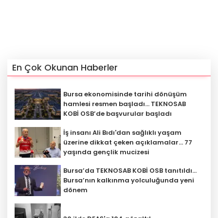
En Çok Okunan Haberler
Bursa ekonomisinde tarihi dönüşüm
hamlesi resmen başladı... TEKNOSAB
KOBİ OSB’de başvurular başladı
İş insanı Ali Bıdı'dan sağlıklı yaşam
üzerine dikkat çeken açıklamalar... 77
yaşında gençlik mucizesi
Bursa’da TEKNOSAB KOBİ OSB tanıtıldı...
Bursa’nın kalkınma yolculuğunda yeni
dönem