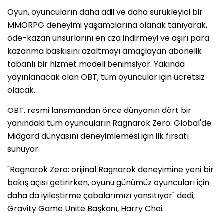
Oyun, oyuncuların daha adil ve daha sürükleyici bir
MMORPG deneyimi yaşamalarına olanak tanıyarak,
öde-kazan unsurlarını en aza indirmeyi ve aşırı para
kazanma baskısını azaltmayı amaçlayan abonelik
tabanlı bir hizmet modeli benimsiyor. Yakında
yayınlanacak olan OBT, tüm oyuncular için ücretsiz
olacak.
OBT, resmi lansmandan önce dünyanın dört bir
yanındaki tüm oyuncuların Ragnarok Zero: Global'de
Midgard dünyasını deneyimlemesi için ilk fırsatı
sunuyor.
"Ragnarok Zero: orijinal Ragnarok deneyimine yeni bir
bakış açısı getirirken, oyunu günümüz oyuncuları için
daha da iyileştirme çabalarımızı yansıtıyor" dedi,
Gravity Game Unite Başkanı, Harry Choi.