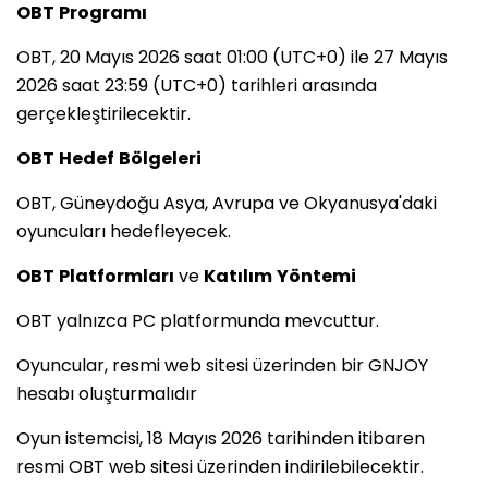
OBT
Programı
OBT, 20 Mayıs 2026 saat 01:00 (UTC+0) ile 27 Mayıs
2026 saat 23:59 (UTC+0) tarihleri arasında
gerçekleştirilecektir.
OBT
Hedef
Bölgeleri
OBT, Güneydoğu Asya, Avrupa ve Okyanusya'daki
oyuncuları hedefleyecek.
OBT
Platformları
ve
Katılım
Yöntemi
OBT yalnızca PC platformunda mevcuttur.
Oyuncular, resmi web sitesi üzerinden bir GNJOY
hesabı oluşturmalıdır
Oyun istemcisi, 18 Mayıs 2026 tarihinden itibaren
resmi OBT web sitesi üzerinden indirilebilecektir.