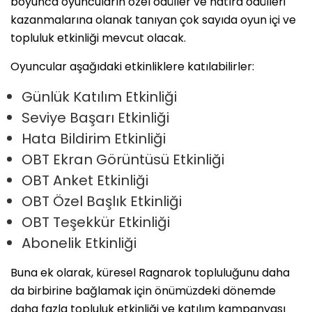
boyunca oyuncuların özel ödüller ve hatıra ödülleri
kazanmalarına olanak tanıyan çok sayıda oyun içi ve
topluluk etkinliği mevcut olacak.
Oyuncular aşağıdaki etkinliklere katılabilirler:
Günlük Katılım Etkinliği
Seviye Başarı Etkinliği
Hata Bildirim Etkinliği
OBT Ekran Görüntüsü Etkinliği
OBT Anket Etkinliği
OBT Özel Başlık Etkinliği
OBT Teşekkür Etkinliği
Abonelik Etkinliği
Buna ek olarak, küresel Ragnarok topluluğunu daha
da birbirine bağlamak için önümüzdeki dönemde
daha fazla topluluk etkinliği ve katılım kampanyası