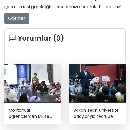
içermemesi gerektiğini okurlarımıza önemle hatırlatırız!
Gönder
Yorumlar (
0
)
Moritanyalı
Bakan Tekin üniversite
öğrencilerden MEB'e
adaylarıyla tecrübe
ziyaret
paylaştı