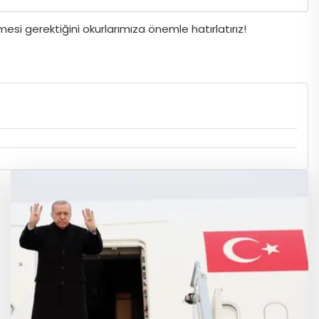
si gerektiğini okurlarımıza önemle hatırlatırız!