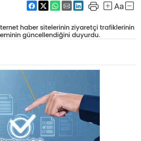
rnet haber sitelerinin ziyaretçi trafiklerinin
teminin güncellendiğini duyurdu.