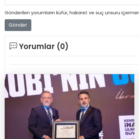
Gönderilen yorumların küfür, hakaret ve suç unsuru içermeme
Gönder
Yorumlar (
0
)