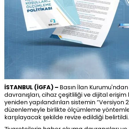
İSTANBUL (İGFA) –
Basın İlan Kurumu'ndan
davranışları, cihaz çeşitliliği ve dijital eri
yeniden yapılandırılan sistemin “Versiyon 2”
düzenlemeyle birlikte ölçümleme yöntemlerin
karşılayacak şekilde revize edildiği belirtildi.
Ziyaretçilerin haber okuma davranışları ve 