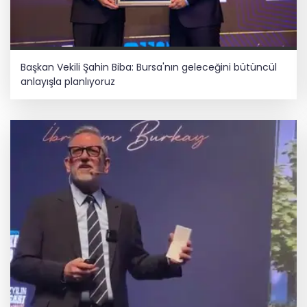
Başkan Vekili Şahin Biba: Bursa'nın geleceğini bütüncül
anlayışla planlıyoruz