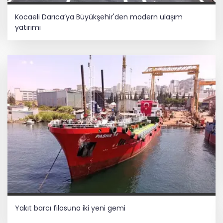
Kocaeli Darıca’ya Büyükşehir'den modern ulaşım
yatırımı
Yakıt barcı filosuna iki yeni gemi