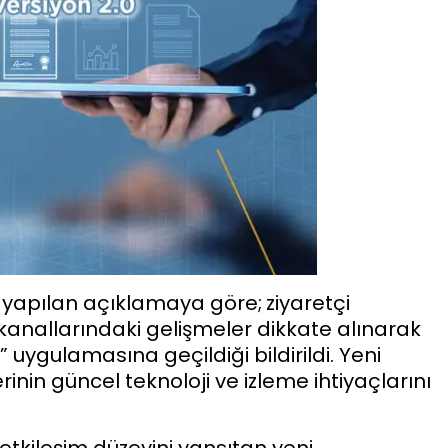
 yapılan açıklamaya göre;
ziyaretçi
şim kanallarındaki gelişmeler dikkate alınarak
 uygulamasına geçildiği bildirildi. Yeni
in güncel teknoloji ve izleme ihtiyaçlarını
etkileşim düzeyini yansıtan yeni