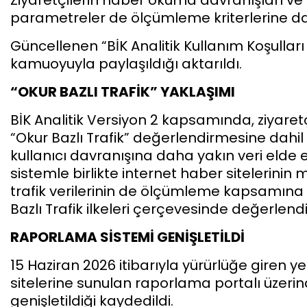
parametreler de ölçümleme kriterlerine dahi
Güncellenen “BİK Analitik Kullanım Koşullar
kamuoyuyla paylaşıldığı aktarıldı.
“OKUR BAZLI TRAFİK” YAKLAŞIMI
BİK Analitik Versiyon 2 kapsamında, ziyaretç
“Okur Bazlı Trafik” değerlendirmesine dahil
kullanıcı davranışına daha yakın veri elde e
sistemle birlikte internet haber sitelerinin
trafik verilerinin de ölçümleme kapsamına dah
Bazlı Trafik ilkeleri çerçevesinde değerlendiri
RAPORLAMA SİSTEMİ GENİŞLETİLDİ
15 Haziran 2026 itibarıyla yürürlüğe giren ye
sitelerine sunulan raporlama portalı üzerin
genişletildiği kaydedildi.