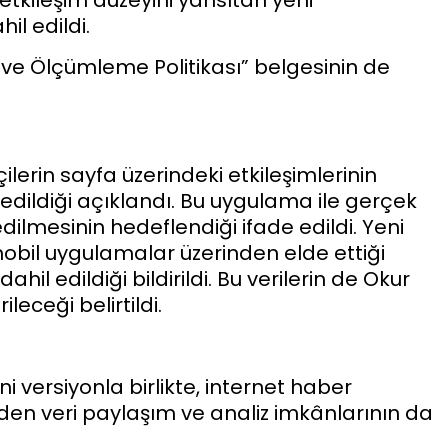
l edildi.
ı ve Ölçümleme Politikası” belgesinin de
ilerin sayfa üzerindeki etkileşimlerinin
 edildiği açıklandı. Bu uygulama ile gerçek
dilmesinin hedeflendiği ifade edildi. Yeni
 mobil uygulamalar üzerinden elde ettiği
il edildiği bildirildi. Bu verilerin de Okur
leceği belirtildi.
ni versiyonla birlikte, internet haber
den veri paylaşım ve analiz imkânlarının da