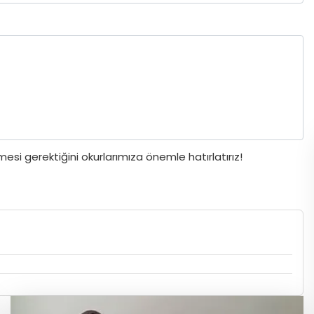
si gerektiğini okurlarımıza önemle hatırlatırız!