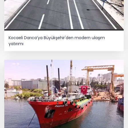
Kocaeli Darıca’ya Büyükşehir'den modern ulaşım
yatırımı