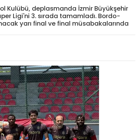
ol Kulübü, deplasmanda İzmir Büyükşehir
per Ligi'ni 3. sırada tamamladı. Bordo-
anacak yarı final ve final müsabakalarında