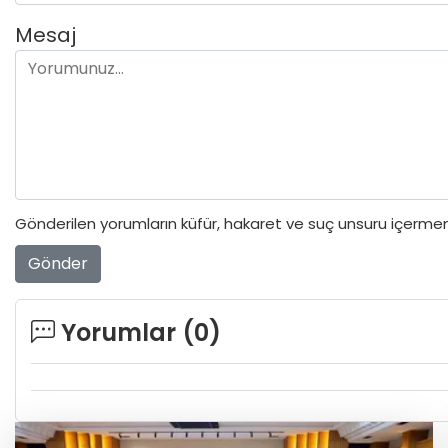
Mesaj
Gönderilen yorumların küfür, hakaret ve suç unsuru içermeme
Gönder
Yorumlar (
0
)