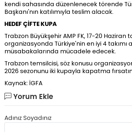
kendi sahasında düzenlenecek törende Tür
Başkanı'nın katılımıyla teslim alacak.
HEDEF ÇİFTE KUPA
Trabzon Büyükşehir AMP FK, 17-20 Haziran ta
organizasyonda Türkiye'nin en iyi 4 takımı a
müsabakalarında mücadele edecek.
Trabzon temsilcisi, söz konusu organizasyo
2026 sezonunu iki kupayla kapatma fırsatı
Kaynak: İGFA
Yorum Ekle
Adınız Soyadınız