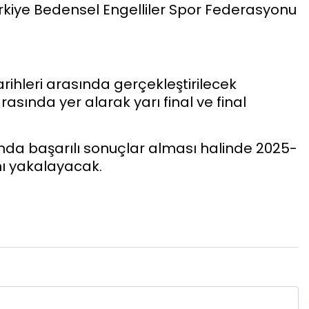
kiye Bedensel Engelliler Spor Federasyonu
rihleri arasında gerçekleştirilecek
rasında yer alarak yarı final ve final
nda başarılı sonuçlar alması halinde 2025-
nı yakalayacak.