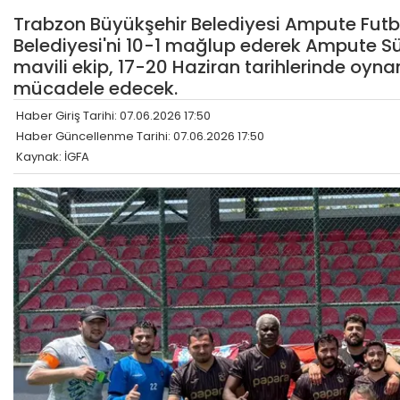
Trabzon Büyükşehir Belediyesi Ampute Futb
Belediyesi'ni 10-1 mağlup ederek Ampute Sü
mavili ekip, 17-20 Haziran tarihlerinde oyn
mücadele edecek.
Haber Giriş Tarihi: 07.06.2026 17:50
Haber Güncellenme Tarihi: 07.06.2026 17:50
Kaynak: İGFA