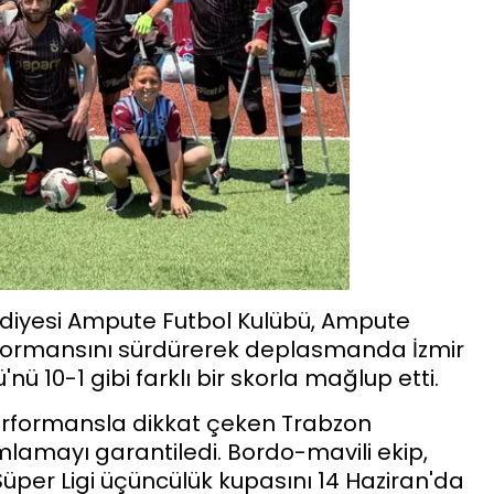
ediyesi Ampute Futbol Kulübü, Ampute
erformansını sürdürerek deplasmanda İzmir
ü 10-1 gibi farklı bir skorla mağlup etti.
erformansla dikkat çeken Trabzon
mamlamayı garantiledi. Bordo-mavili ekip,
üper Ligi üçüncülük kupasını 14 Haziran'da