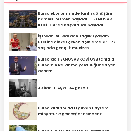
Bursa ekonomisinde tarihi dönüşüm
hamlesi resmen başladı... TEKNOSAB
KOBİ OSB’de başvurular başladı
İş insanı Ali Bıdı'dan sağlıklı yaşam
üzerine dikkat çeken açıklamalar... 77
yaşında gençlik mucizesi
Bursa’da TEKNOSAB KOBİ OSB tanıtıldı...
Bursa’nın kalkınma yolculuğunda yeni
dönem
30 ilde DEAŞ'a 104 gözaltı!
Bursa Yıldırım'da Erguvan Bayramı
minyatürle geleceğe taşınacak