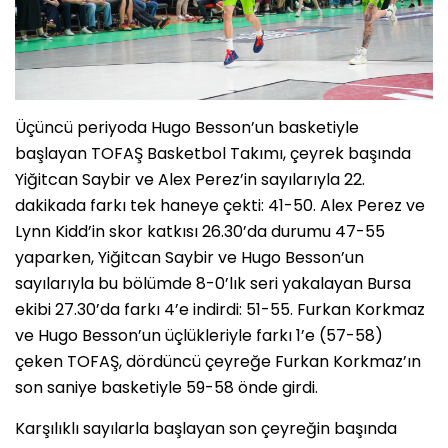
Üçüncü periyoda Hugo Besson’un basketiyle
başlayan TOFAŞ Basketbol Takımı, çeyrek başında
Yiğitcan Saybir ve Alex Perez’in sayılarıyla 22.
dakikada farkı tek haneye çekti: 41-50. Alex Perez ve
Lynn Kidd’in skor katkısı 26.30’da durumu 47-55
yaparken, Yiğitcan Saybir ve Hugo Besson’un
sayılarıyla bu bölümde 8-0’lık seri yakalayan Bursa
ekibi 27.30’da farkı 4’e indirdi: 51-55. Furkan Korkmaz
ve Hugo Besson’un üçlükleriyle farkı 1’e (57-58)
çeken TOFAŞ, dördüncü çeyreğe Furkan Korkmaz’ın
son saniye basketiyle 59-58 önde girdi.
Karşılıklı sayılarla başlayan son çeyreğin başında