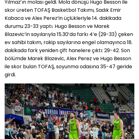
Yılmaz’ın molası geldi. Mola dönüşü Hugo Besson ile
skor üreten TOFAŞ Basketbol Takımı, Sadık Emir
Kabaca ve Alex Perez’in üçlükleriyle 14. dakikada
durumu 23-33 yaptı. Hugo Besson ve Marek
Blazevic’in sayılarıyla 15.30’da farkı 4’e (29-33) çeken
ev sahibi takım, rakip sayılarına engel olamayınca 18.
dakikada fark yeniden çift hanelere çıktı: 29-42. Son
bölümde Marek Blazevic, Alex Perez ve Hugo Besson
ile skor bulan TOFAŞ, soyunma odasına 35-47 geride
girdi.