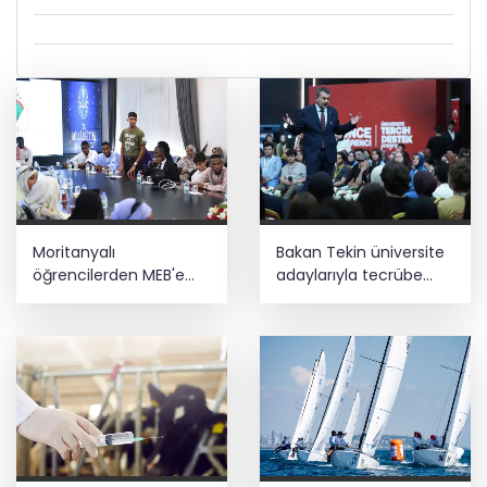
Moritanyalı
Bakan Tekin üniversite
öğrencilerden MEB'e
adaylarıyla tecrübe
ziyaret
paylaştı