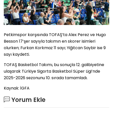
Petkimspor karşısında TOFAŞ’ta Alex Perez ve Hugo
Besson 17’şer sayıyla takımın en skorer isimleri
olurken; Furkan Korkmaz 11 sayı; Yiğitcan Saybir ise 9
sayı kaydetti.
TOFAŞ Basketbol Takımı, bu sonuçla 12. galibiyetine
ulaşarak Türkiye Sigorta Basketbol Süper Ligi’nde
2025-2026 sezonunu 10. sırada tamamladı.
Kaynak: İGFA
Yorum Ekle