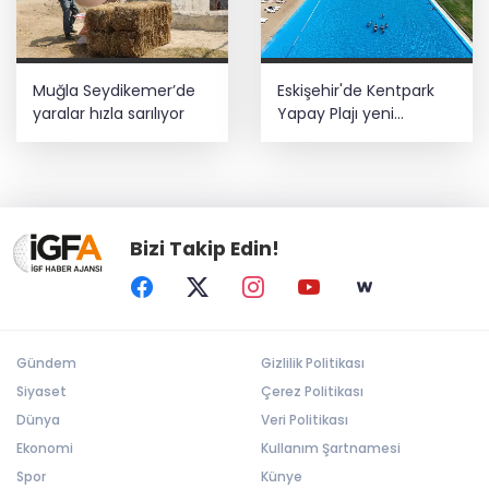
Muğla Seydikemer’de
Eskişehir'de Kentpark
yaralar hızla sarılıyor
Yapay Plajı yeni
sezonda hizmete açıldı
Bizi Takip Edin!
Gündem
Gizlilik Politikası
Siyaset
Çerez Politikası
Dünya
Veri Politikası
Ekonomi
Kullanım Şartnamesi
Spor
Künye