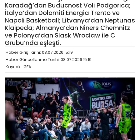
Karadağ’dan Buducnost Voli Podgorica;
İtalya’dan Dolomiti Energia Trento ve
Napoli Basketball; Litvanya’dan Neptunas
Klaipeda; Almanya’dan Niners Chemnitz
ve Polonya’dan Slask Wroclaw ile C
Grubu’nda eşleşti.
Haber Giriş Tarihi: 08.07.2026 15:19
Haber Güncellenme Tarihi: 08.07.2026 15:19
Kaynak: İGFA