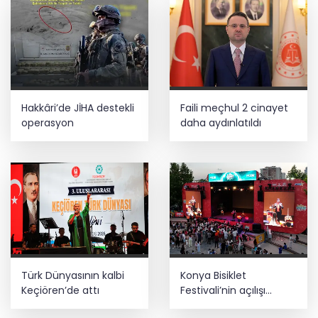
Hakkâri’de JİHA destekli
Faili meçhul 2 cinayet
operasyon
daha aydınlatıldı
Türk Dünyasının kalbi
Konya Bisiklet
Keçiören’de attı
Festivali’nin açılışı
coşkuyla gerçekleşti