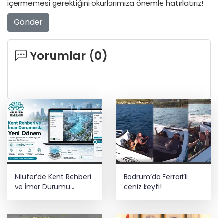
içermemesi gerektiğini okurlarımıza önemle hatırlatırız!
Gönder
Yorumlar (
0
)
Nilüfer’de Kent Rehberi
Bodrum’da Ferrari’li
ve İmar Durumu
deniz keyfi!
Sorgulama yenilendi