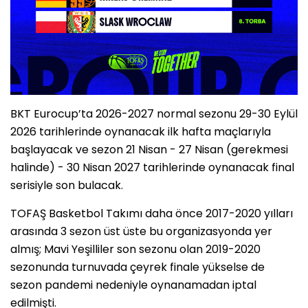
BKT Eurocup’ta 2026-2027 normal sezonu 29-30 Eylül
2026 tarihlerinde oynanacak ilk hafta maçlarıyla
başlayacak ve sezon 21 Nisan - 27 Nisan (gerekmesi
halinde) - 30 Nisan 2027 tarihlerinde oynanacak final
serisiyle son bulacak.
TOFAŞ Basketbol Takımı daha önce 2017-2020 yılları
arasında 3 sezon üst üste bu organizasyonda yer
almış; Mavi Yeşilliler son sezonu olan 2019-2020
sezonunda turnuvada çeyrek finale yükselse de
sezon pandemi nedeniyle oynanamadan iptal
edilmişti.