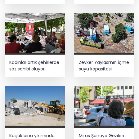
Kadınlar artık şehirlerde
Zeyker Yaylası’nın içme
söz sahibi oluyor
suyu kapasitesi
güçlendirildi
Kaçak bina yıkımında
Miras Şantiye Gezileri