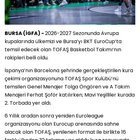
BURSA (İGFA) -
2026-2027 Sezonunda Avrupa
kupalarında ülkemizi ve Bursa’yı BKT EuroCup’ta
temsil edecek olan TOFAŞ Basketbol Takımı’nın
rakipleri belli oldu.
İspanya’nın Barcelona şehrinde gerçekleştirilen kura
çekimi organizasyonuna TOFAŞ Spor Kulübü’nü
temsilen Genel Menajer Tolga Öngören ve A Takım
Menajeri Ferhat Şoför katılırken; Mavi Yeşilliler kurada
2. Torbada yer aldı.
6 Yıllık aradan sonra yeniden Euroleague
organizasyonu olan Eurocup arenasında sahne
alacak olan TOFAŞ, yenilenen format ile birlikte 16