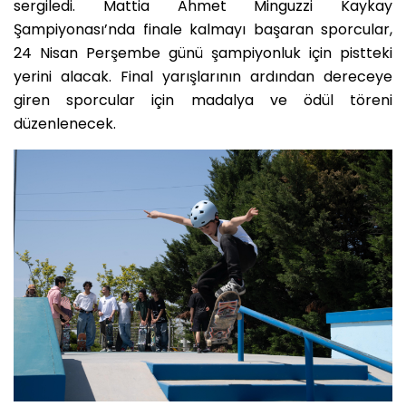
sergiledi. Mattia Ahmet Minguzzi Kaykay
Şampiyonası’nda finale kalmayı başaran sporcular,
24 Nisan Perşembe günü şampiyonluk için pistteki
yerini alacak. Final yarışlarının ardından dereceye
giren sporcular için madalya ve ödül töreni
düzenlenecek.