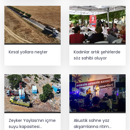
Kırsal yollara neşter
Kadınlar artık şehirlerde
söz sahibi oluyor
Zeyker Yaylası’nın içme
Akustik sahne yaz
suyu kapasitesi
akşamlarına ritim