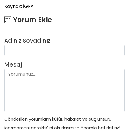
Kaynak: İGFA
Yorum Ekle
Adınız Soyadınız
Mesaj
Gönderilen yorumların küfür, hakaret ve suç unsuru
içermemesi gerektiğini okurlarımıza önemle hatırlatırız!