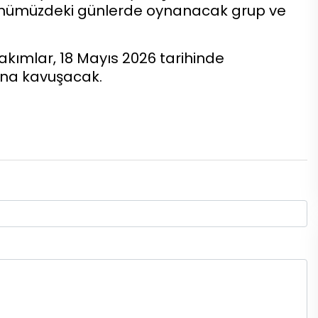
önümüzdeki günlerde oynanacak grup ve
kımlar, 18 Mayıs 2026 tarihinde
ına kavuşacak.