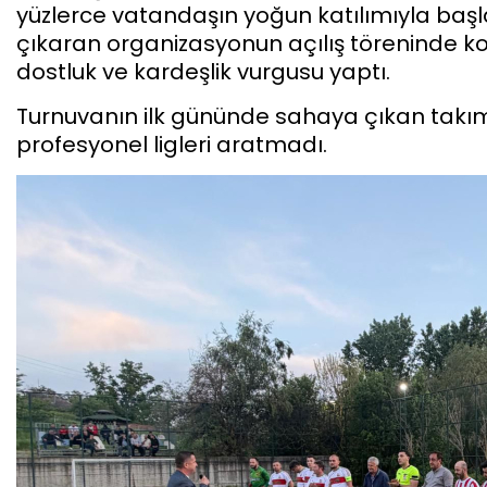
yüzlerce vatandaşın yoğun katılımıyla başla
çıkaran organizasyonun açılış töreninde ko
dostluk ve kardeşlik vurgusu yaptı.
Turnuvanın ilk gününde sahaya çıkan takıml
profesyonel ligleri aratmadı.