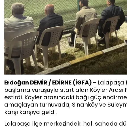
Erdoğan DEMİR / EDİRNE (İGFA) -
Lalapaşa B
başlama vuruşuyla start alan Köyler Arası 
estirdi. Köyler arasındaki bağı güçlendirme
amaçlayan turnuvada, Sinanköy ve Süleym
karşı karşıya geldi.
Lalapaşa ilçe merkezindeki halı sahada dü