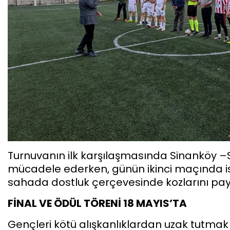
Turnuvanın ilk karşılaşmasında Sinanköy 
mücadele ederken, günün ikinci maçında ise
sahada dostluk çerçevesinde kozlarını payl
FİNAL VE ÖDÜL TÖRENİ 18 MAYIS’TA
Gençleri kötü alışkanlıklardan uzak tutma