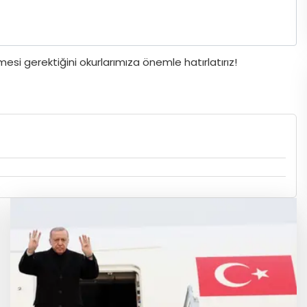
si gerektiğini okurlarımıza önemle hatırlatırız!