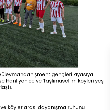
–Süleymandanişment gençleri kıyasıya
 Hanlıyenice ve Taşlımüsellim köyleri yeşil
aştı.
k ve köyler arası dayanışma ruhunu