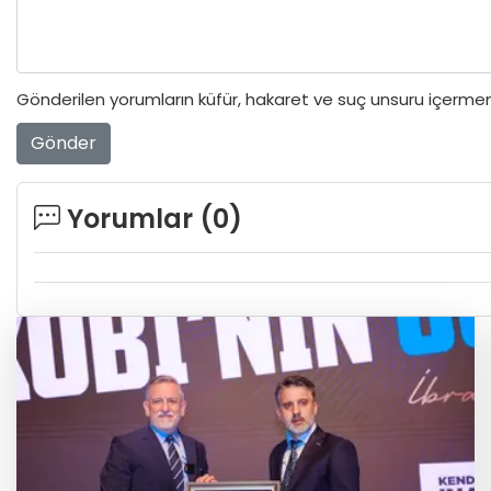
Gönderilen yorumların küfür, hakaret ve suç unsuru içermeme
Gönder
Yorumlar (
0
)