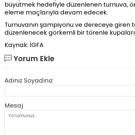
büyütmek hedefiyle düzenlenen turnuva, 
eleme maçlarıyla devam edecek.
Turnuvanın şampiyonu ve dereceye giren ta
düzenlenecek görkemli bir törenle kupalar
Kaynak: İGFA
Yorum Ekle
Adınız Soyadınız
Mesaj