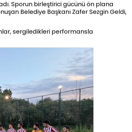
dı. Sporun birleştirici gücünü ön plana
nuşan Belediye Başkanı Zafer Sezgin Geldi,
ar, sergiledikleri performansla