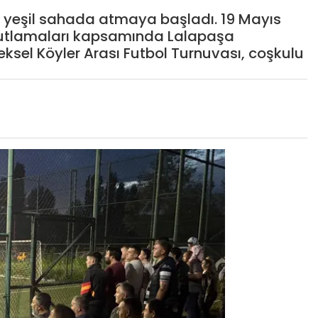
 yeşil sahada atmaya başladı. 19 Mayıs
kutlamaları kapsamında Lalapaşa
eksel Köyler Arası Futbol Turnuvası, coşkulu