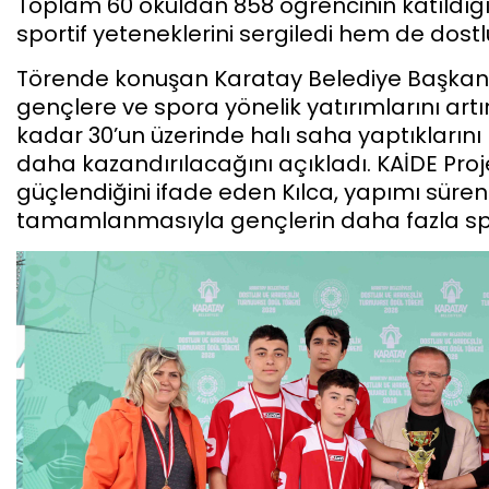
Toplam 60 okuldan 858 öğrencinin katıldı
sportif yeteneklerini sergiledi hem de dost
Törende konuşan Karatay Belediye Başkanı 
gençlere ve spora yönelik yatırımlarını ar
kadar 30’un üzerinde halı saha yaptıklarını b
daha kazandırılacağını açıkladı. KAİDE Proj
güçlendiğini ifade eden Kılca, yapımı süren
tamamlanmasıyla gençlerin daha fazla spor