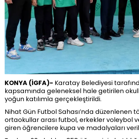
KONYA (İGFA)-
Karatay Belediyesi tarafın
kapsamında geleneksel hale getirilen okulla
yoğun katılımla gerçekleştirildi.
Nihat Gün Futbol Sahası’nda düzenlenen töre
ortaokullar arası futbol, erkekler voleybol
giren öğrencilere kupa ve madalyaları veril