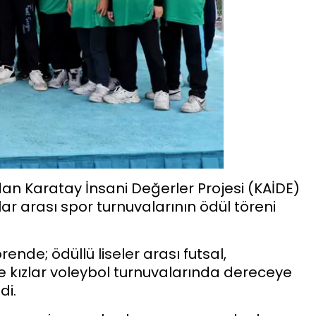
dan Karatay İnsani Değerler Projesi (KAİDE)
r arası spor turnuvalarının ödül töreni
nde; ödüllü liseler arası futsal,
 ve kızlar voleybol turnuvalarında dereceye
di.