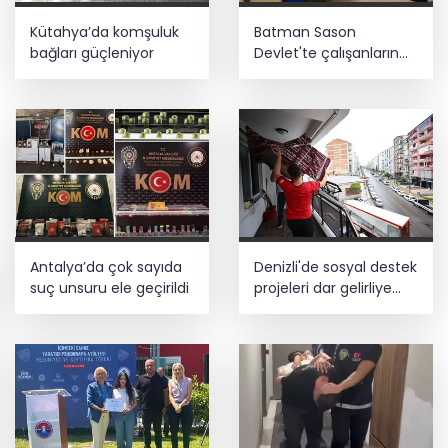
Kütahya’da komşuluk
Batman Sason
bağları güçleniyor
Devlet'te çalışanların
talepleri dinlendi
Antalya’da çok sayıda
Denizli'de sosyal destek
suç unsuru ele geçirildi
projeleri dar gelirliye
umut oluyor