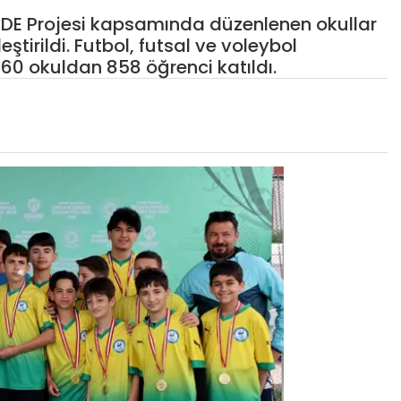
İDE Projesi kapsamında düzenlenen okullar
ştirildi. Futbol, futsal ve voleybol
0 okuldan 858 öğrenci katıldı.