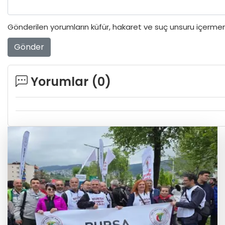
Gönderilen yorumların küfür, hakaret ve suç unsuru içermeme
Gönder
Yorumlar (
0
)