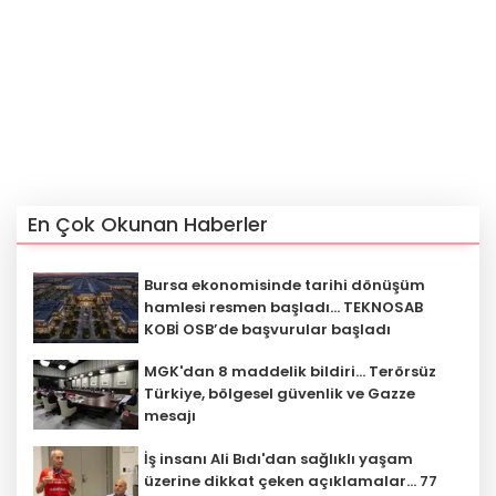
En Çok Okunan Haberler
Bursa ekonomisinde tarihi dönüşüm
hamlesi resmen başladı... TEKNOSAB
KOBİ OSB’de başvurular başladı
MGK'dan 8 maddelik bildiri... Terörsüz
Türkiye, bölgesel güvenlik ve Gazze
mesajı
İş insanı Ali Bıdı'dan sağlıklı yaşam
üzerine dikkat çeken açıklamalar... 77