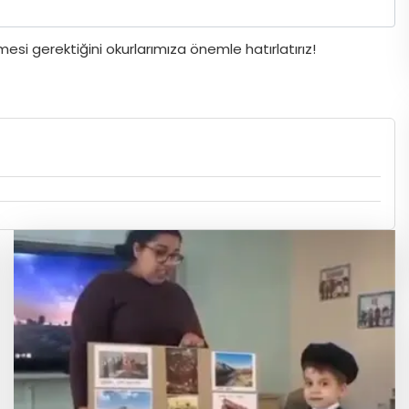
si gerektiğini okurlarımıza önemle hatırlatırız!