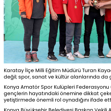
Karatay İlçe Milli Eğitim Müdürü Turan Kay
değil; spor, sanat ve kültür alanlarında da 
Konya Amatör Spor Kulüpleri Federasyonu 
gençlerin hayatındaki önemine dikkat çekerek
yetiştirmede önemli rol oynadığını ifade ett
Konya Büyükşehir Belediyesi Başkan Vekili 