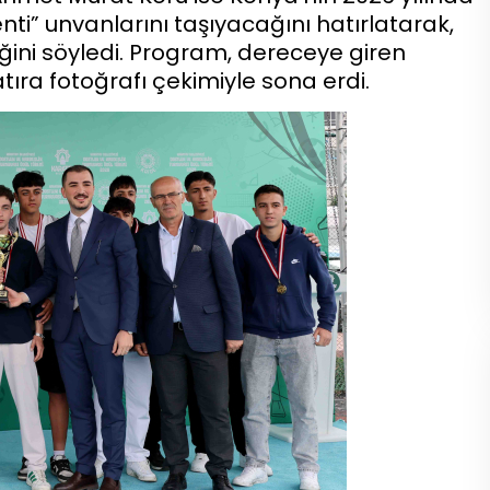
nti” unvanlarını taşıyacağını hatırlatarak,
ğini söyledi. Program, dereceye giren
atıra fotoğrafı çekimiyle sona erdi.