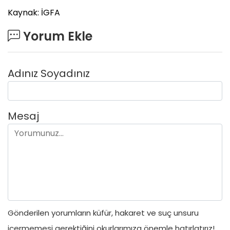
Kaynak: İGFA
Yorum Ekle
Adınız Soyadınız
Mesaj
Gönderilen yorumların küfür, hakaret ve suç unsuru
içermemesi gerektiğini okurlarımıza önemle hatırlatırız!