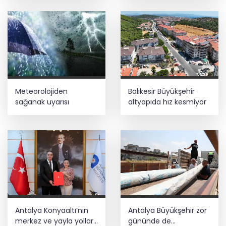
Meteorolojiden
Balıkesir Büyükşehir
sağanak uyarısı
altyapıda hız kesmiyor
Antalya Konyaaltı’nın
Antalya Büyükşehir zor
merkez ve yayla yolları
gününde de