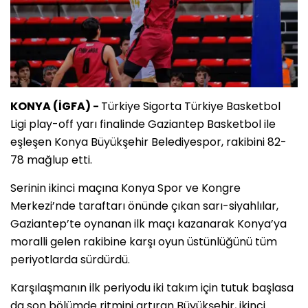
KONYA (İGFA) -
Türkiye Sigorta Türkiye Basketbol
Ligi play-off yarı finalinde Gaziantep Basketbol ile
eşleşen Konya Büyükşehir Belediyespor, rakibini 82-
78 mağlup etti.
Serinin ikinci maçına Konya Spor ve Kongre
Merkezi’nde taraftarı önünde çıkan sarı-siyahlılar,
Gaziantep’te oynanan ilk maçı kazanarak Konya’ya
moralli gelen rakibine karşı oyun üstünlüğünü tüm
periyotlarda sürdürdü.
Karşılaşmanın ilk periyodu iki takım için tutuk başlasa
da son bölümde ritmini artıran Büyükşehir, ikinci