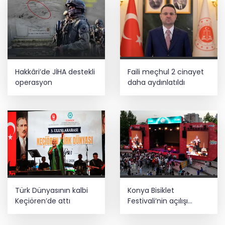
Hakkâri’de JİHA destekli
Faili meçhul 2 cinayet
operasyon
daha aydınlatıldı
Türk Dünyasının kalbi
Konya Bisiklet
Keçiören’de attı
Festivali’nin açılışı
coşkuyla gerçekleşti