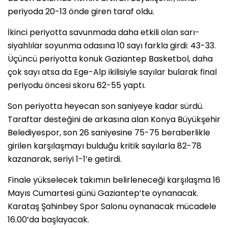
periyoda 20-13 önde giren taraf oldu.
İkinci periyotta savunmada daha etkili olan sarı-
siyahlılar soyunma odasına 10 sayı farkla girdi: 43-33.
Üçüncü periyotta konuk Gaziantep Basketbol, daha
çok sayı atsa da Ege-Alp ikilisiyle sayılar bularak final
periyodu öncesi skoru 62-55 yaptı.
Son periyotta heyecan son saniyeye kadar sürdü.
Taraftar desteğini de arkasına alan Konya Büyükşehir
Belediyespor, son 26 saniyesine 75-75 beraberlikle
girilen karşılaşmayı bulduğu kritik sayılarla 82-78
kazanarak, seriyi 1-1’e getirdi.
Finale yükselecek takımın belirleneceği karşılaşma 16
Mayıs Cumartesi günü Gaziantep’te oynanacak.
Karataş Şahinbey Spor Salonu oynanacak mücadele
16.00’da başlayacak.