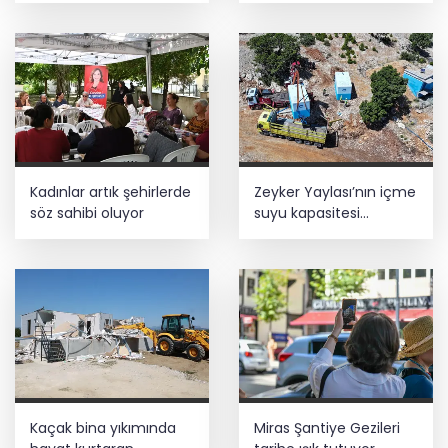
Kadınlar artık şehirlerde
Zeyker Yaylası’nın içme
söz sahibi oluyor
suyu kapasitesi
güçlendirildi
Kaçak bina yıkımında
Miras Şantiye Gezileri