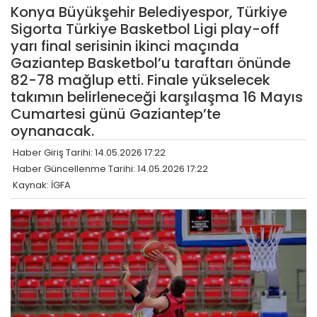
Konya Büyükşehir Belediyespor, Türkiye
Sigorta Türkiye Basketbol Ligi play-off
yarı final serisinin ikinci maçında
Gaziantep Basketbol’u taraftarı önünde
82-78 mağlup etti. Finale yükselecek
takımın belirleneceği karşılaşma 16 Mayıs
Cumartesi günü Gaziantep’te
oynanacak.
Haber Giriş Tarihi: 14.05.2026 17:22
Haber Güncellenme Tarihi: 14.05.2026 17:22
Kaynak: İGFA