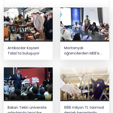
Antikacılar Kayseri
Moritanyalı
Talas'ta buluşuyor
öğrencilerden MEB'e
ziyaret
Bakan Tekin üniversite
688 milyon TL tarımsal
adaylarıyla tecrübe
destek hesaplarda