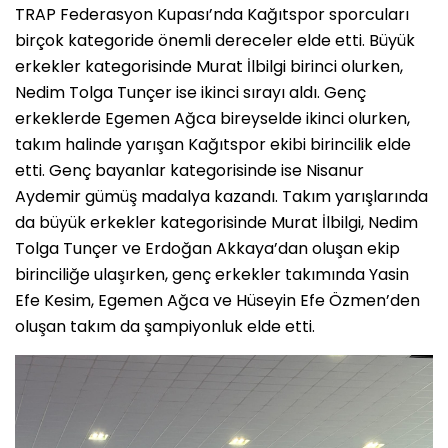
TRAP Federasyon Kupası’nda Kağıtspor sporcuları
birçok kategoride önemli dereceler elde etti. Büyük
erkekler kategorisinde Murat İlbilgi birinci olurken,
Nedim Tolga Tunçer ise ikinci sırayı aldı. Genç
erkeklerde Egemen Ağca bireyselde ikinci olurken,
takım halinde yarışan Kağıtspor ekibi birincilik elde
etti. Genç bayanlar kategorisinde ise Nisanur
Aydemir gümüş madalya kazandı. Takım yarışlarında
da büyük erkekler kategorisinde Murat İlbilgi, Nedim
Tolga Tunçer ve Erdoğan Akkaya’dan oluşan ekip
birinciliğe ulaşırken, genç erkekler takımında Yasin
Efe Kesim, Egemen Ağca ve Hüseyin Efe Özmen’den
oluşan takım da şampiyonluk elde etti.