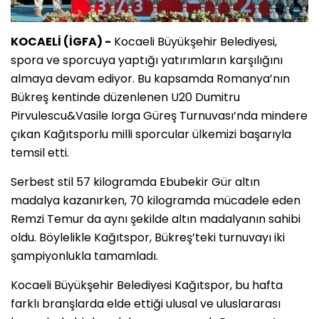
KOCAELİ (İGFA) -
Kocaeli Büyükşehir Belediyesi,
spora ve sporcuya yaptığı yatırımların karşılığını
almaya devam ediyor. Bu kapsamda Romanya’nın
Bükreş kentinde düzenlenen U20 Dumitru
Pirvulescu&Vasile Iorga Güreş Turnuvası’nda mindere
çıkan Kağıtsporlu milli sporcular ülkemizi başarıyla
temsil etti.
Serbest stil 57 kilogramda Ebubekir Gür altın
madalya kazanırken, 70 kilogramda mücadele eden
Remzi Temur da aynı şekilde altın madalyanın sahibi
oldu. Böylelikle Kağıtspor, Bükreş’teki turnuvayı iki
şampiyonlukla tamamladı.
Kocaeli Büyükşehir Belediyesi Kağıtspor, bu hafta
farklı branşlarda elde ettiği ulusal ve uluslararası