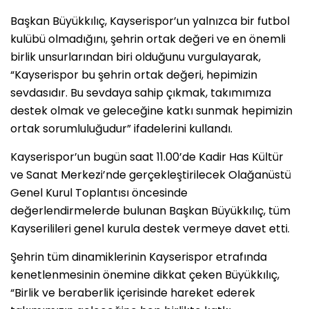
Başkan Büyükkılıç, Kayserispor’un yalnızca bir futbol
kulübü olmadığını, şehrin ortak değeri ve en önemli
birlik unsurlarından biri olduğunu vurgulayarak,
“Kayserispor bu şehrin ortak değeri, hepimizin
sevdasıdır. Bu sevdaya sahip çıkmak, takımımıza
destek olmak ve geleceğine katkı sunmak hepimizin
ortak sorumluluğudur” ifadelerini kullandı.
Kayserispor’un bugün saat 11.00’de Kadir Has Kültür
ve Sanat Merkezi’nde gerçekleştirilecek Olağanüstü
Genel Kurul Toplantısı öncesinde
değerlendirmelerde bulunan Başkan Büyükkılıç, tüm
Kayserilileri genel kurula destek vermeye davet etti.
Şehrin tüm dinamiklerinin Kayserispor etrafında
kenetlenmesinin önemine dikkat çeken Büyükkılıç,
“Birlik ve beraberlik içerisinde hareket ederek