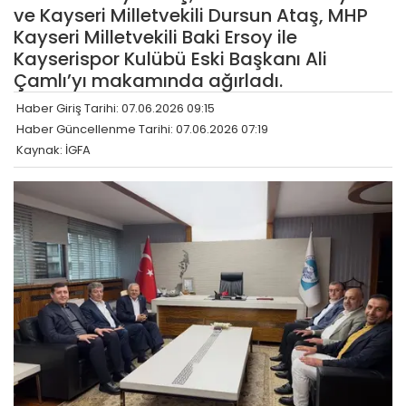
ve Kayseri Milletvekili Dursun Ataş, MHP
Kayseri Milletvekili Baki Ersoy ile
Kayserispor Kulübü Eski Başkanı Ali
Çamlı’yı makamında ağırladı.
Haber Giriş Tarihi: 07.06.2026 09:15
Haber Güncellenme Tarihi: 07.06.2026 07:19
Kaynak: İGFA