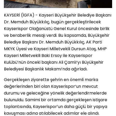
KAYSERİ (İGFA) - Kayseri Büyükşehir Belediye Başkanı
Dr. Memduh Büyükkılıç, bugün gerçekleştirilecek
Kayserispor Olağanüstü Genel Kurul öncesinde birlik
ve beraberlik mesajı verdi. Bu kapsamda, Büyükşehir
Belediye Başkanı Dr. Memduh Büyükkılıç, AK Parti
MKYK Üyesi ve Kayseri Milletvekili Dursun Ataş, MHP
Kayseri Milletvekili Baki Ersoy ile Kayserispor
Kulübü’nün önceki başkanı Ali Çamlı’yı Büyükşehir
Belediyesi Başkanlık Makamı’nda ağırladı.
Gerçekleşen ziyarette şehrin en önemli marka
değerlerinden biri olan Kayserispor’un mevcut
durumu ve geleceğine yönelik değerlendirmelerde
bulunuldu. Samimi bir ortamda gerçekleşen istişare
toplantısında, Kayserispor’un daha güçlü bir yapıya
kavuşması adına atılabilecek adımlar ele alındı.