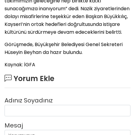
takımımızın geleceğine hep birlikte katkı
sunacağımıza inanıyorum” dedi. Nazik ziyaretlerinden
dolayı misafirlerine teşekkür eden Başkan Büyükkılıç,
Kayseri’nin ortak hedefleri doğrultusunda istişare
kültürünü sürdürmeye devam edeceklerini belirtti.
Görüşmede, Büyükşehir Belediyesi Genel Sekreteri
Hüseyin Beyhan da hazır bulundu.
Kaynak: İGFA
Yorum Ekle
Adınız Soyadınız
Mesaj