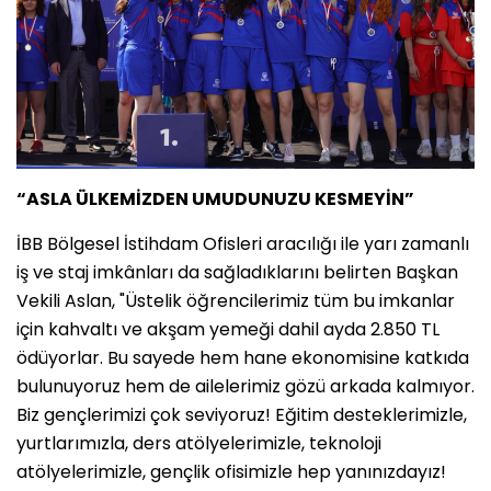
“ASLA ÜLKEMİZDEN UMUDUNUZU KESMEYİN”
İBB Bölgesel İstihdam Ofisleri aracılığı ile yarı zamanlı
iş ve staj imkânları da sağladıklarını belirten Başkan
Vekili Aslan, "Üstelik öğrencilerimiz tüm bu imkanlar
için kahvaltı ve akşam yemeği dahil ayda 2.850 TL
ödüyorlar. Bu sayede hem hane ekonomisine katkıda
bulunuyoruz hem de ailelerimiz gözü arkada kalmıyor.
Biz gençlerimizi çok seviyoruz! Eğitim desteklerimizle,
yurtlarımızla, ders atölyelerimizle, teknoloji
atölyelerimizle, gençlik ofisimizle hep yanınızdayız!