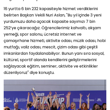
16 yurtta 6 bin 232 kapasiteyle hizmet verdiklerini
belirten Başkan Vekili Nuri Aslan, "Bu yıl içinde 3 yeni
yurdumuzu daha açacak kapasite sayımızı 7 bin
252’ye çıkaracağız. Öğrencilerimiz kahvaltı, akşam
yemeği, spor salonu, ücretsiz internet ve
çamaşırhane hizmeti, aktivite odası, müzik odası, hobi
mutfağı, valiz odası, mescit, çizim odası gibi çeşitli
imkanlardan faydalanabiliyor. Bunun yanı sıra sosyal,
kültürel, sportif alanda kendilerini geliştirmelerini
sağlayacak eğitim, seminer, aktivite ve etkinlikler
düzenliyoruz" diye konuştu.