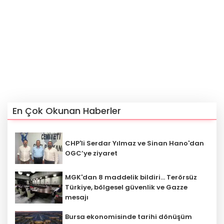
En Çok Okunan Haberler
CHP'li Serdar Yılmaz ve Sinan Hano'dan
OGC’ye ziyaret
MGK'dan 8 maddelik bildiri... Terörsüz
Türkiye, bölgesel güvenlik ve Gazze
mesajı
Bursa ekonomisinde tarihi dönüşüm