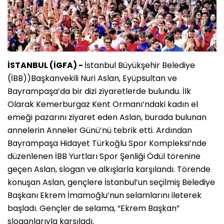
İSTANBUL (İGFA) -
İstanbul Büyükşehir Belediye
(İBB))Başkanvekili Nuri Aslan, Eyüpsultan ve
Bayrampaşa’da bir dizi ziyaretlerde bulundu. İlk
Olarak Kemerburgaz Kent Ormanı’ndaki kadın el
emeği pazarını ziyaret eden Aslan, burada bulunan
annelerin Anneler Günü’nü tebrik etti. Ardından
Bayrampaşa Hidayet Türkoğlu Spor Kompleksi’nde
düzenlenen İBB Yurtları Spor Şenliği Ödül törenine
geçen Aslan, slogan ve alkışlarla karşılandı. Törende
konuşan Aslan, gençlere İstanbul’un seçilmiş Belediye
Başkanı Ekrem İmamoğlu’nun selamlarını ileterek
başladı. Gençler de selama, “Ekrem Başkan”
sloganlarıyla karşıladı.