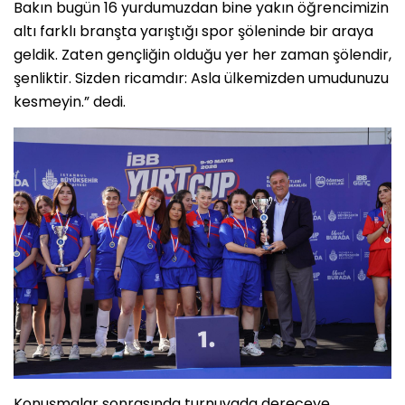
Bakın bugün 16 yurdumuzdan bine yakın öğrencimizin
altı farklı branşta yarıştığı spor şöleninde bir araya
geldik. Zaten gençliğin olduğu yer her zaman şölendir,
şenliktir. Sizden ricamdır: Asla ülkemizden umudunuzu
kesmeyin.” dedi.
Konuşmalar sonrasında turnuvada dereceye