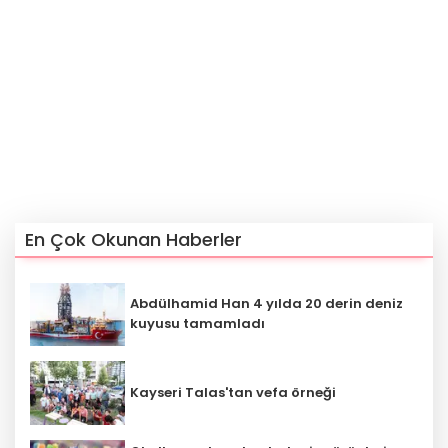
En Çok Okunan Haberler
Abdülhamid Han 4 yılda 20 derin deniz
kuyusu tamamladı
Kayseri Talas'tan vefa örneği