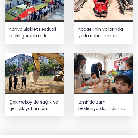
Konya Bisiklet Festivali
Kocaeli’nin yollarında
renkli görüntülerle
yerli üretim imzası
tamamlandı
Çekmeköy’de sağlık ve
İzmir'de zam
gençlik yatırımları
bekleniyordu, indirim
yükseliyor
oldu!