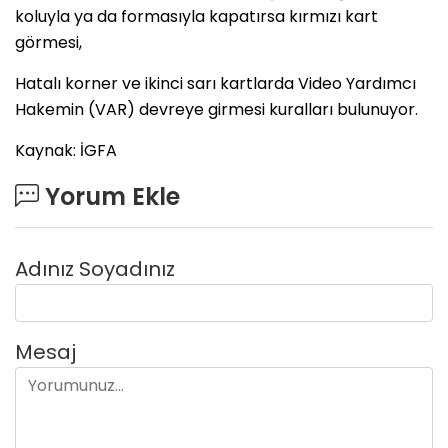
koluyla ya da formasıyla kapatırsa kırmızı kart
görmesi,
Hatalı korner ve ikinci sarı kartlarda Video Yardımcı
Hakemin (VAR) devreye girmesi kuralları bulunuyor.
Kaynak: İGFA
Yorum Ekle
Adınız Soyadınız
Mesaj