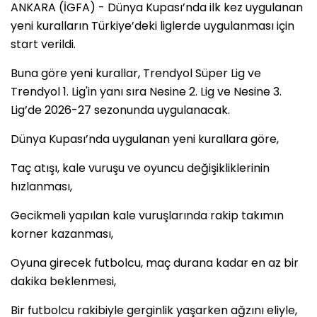
ANKARA (İGFA) - Dünya Kupası’nda ilk kez uygulanan
yeni kuralların Türkiye’deki liglerde uygulanması için
start verildi.
Buna göre yeni kurallar, Trendyol Süper Lig ve
Trendyol 1. Lig'in yanı sıra Nesine 2. Lig ve Nesine 3.
Lig’de 2026-27 sezonunda uygulanacak.
Dünya Kupası’nda uygulanan yeni kurallara göre,
Taç atışı, kale vuruşu ve oyuncu değişikliklerinin
hızlanması,
Gecikmeli yapılan kale vuruşlarında rakip takımın
korner kazanması,
Oyuna girecek futbolcu, maç durana kadar en az bir
dakika beklenmesi,
Bir futbolcu rakibiyle gerginlik yaşarken ağzını eliyle,