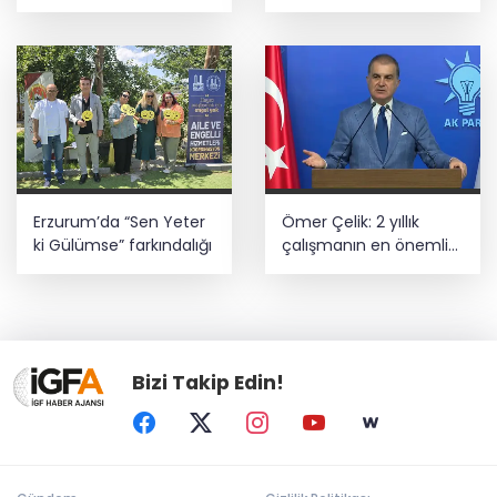
Sanatlar Fakültesi
çalışmalara yakın
Mudanya'dan ayrıldı!
mercek
Erzurum’da “Sen Yeter
Ömer Çelik: 2 yıllık
ki Gülümse” farkındalığı
çalışmanın en önemli
aşamasındayız
Bizi Takip Edin!