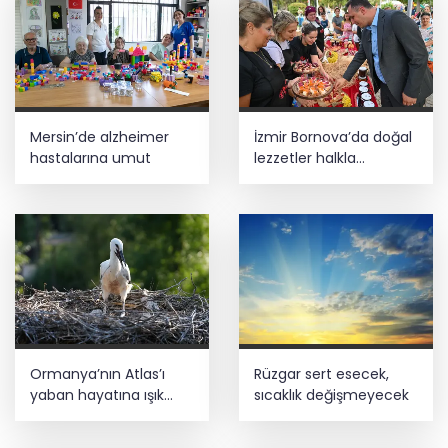
Mersin’de alzheimer
İzmir Bornova’da doğal
hastalarına umut
lezzetler halkla
buluşuyor
Ormanya’nın Atlas’ı
Rüzgar sert esecek,
yaban hayatına ışık
sıcaklık değişmeyecek
tutacak