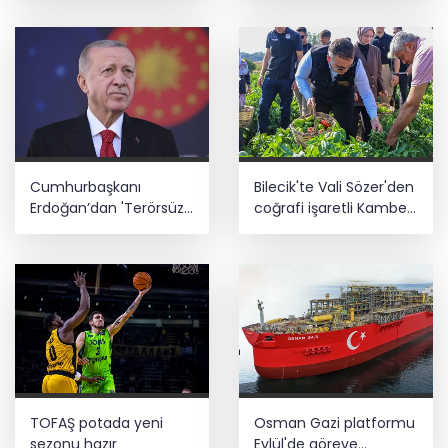
Cumhurbaşkanı
Bilecik'te Vali Sözer'den
Erdoğan’dan 'Terörsüz
coğrafi işaretli Kamber
Türkiye' mesajı
Biberi hasadı
TOFAŞ potada yeni
Osman Gazi platformu
sezonu hazır
Eylül'de göreve