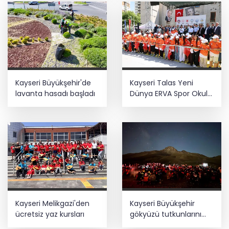
Kayseri Büyükşehir'de
Kayseri Talas Yeni
lavanta hasadı başladı
Dünya ERVA Spor Okulu
açıldı
Kayseri Melikgazi'den
Kayseri Büyükşehir
ücretsiz yaz kursları
gökyüzü tutkunlarını
Erciyes'te buluşturacak