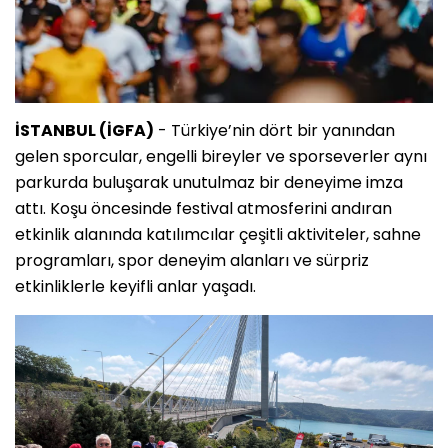
İSTANBUL (İGFA)
- Türkiye’nin dört bir yanından
gelen sporcular, engelli bireyler ve sporseverler aynı
parkurda buluşarak unutulmaz bir deneyime imza
attı. Koşu öncesinde festival atmosferini andıran
etkinlik alanında katılımcılar çeşitli aktiviteler, sahne
programları, spor deneyim alanları ve sürpriz
etkinliklerle keyifli anlar yaşadı.