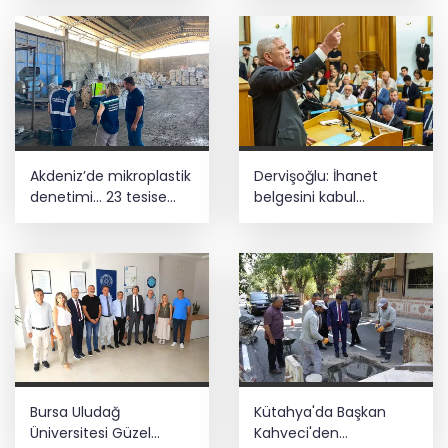
Akdeniz’de mikroplastik
Dervişoğlu: İhanet
denetimi... 23 tesise
belgesini kabul
47,6 milyon TL ceza!
etmeyeceğiz
Bursa Uludağ
Kütahya'da Başkan
Üniversitesi Güzel
Kahveci'den