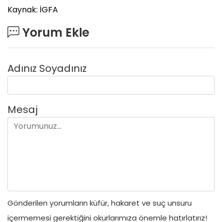
Kaynak: İGFA
Yorum Ekle
Adınız Soyadınız
Mesaj
Gönderilen yorumların küfür, hakaret ve suç unsuru
içermemesi gerektiğini okurlarımıza önemle hatırlatırız!