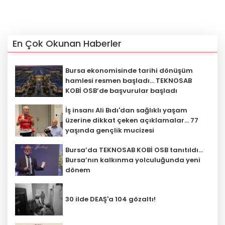
En Çok Okunan Haberler
Bursa ekonomisinde tarihi dönüşüm
hamlesi resmen başladı... TEKNOSAB
KOBİ OSB’de başvurular başladı
İş insanı Ali Bıdı'dan sağlıklı yaşam
üzerine dikkat çeken açıklamalar... 77
yaşında gençlik mucizesi
Bursa’da TEKNOSAB KOBİ OSB tanıtıldı...
Bursa’nın kalkınma yolculuğunda yeni
dönem
30 ilde DEAŞ'a 104 gözaltı!