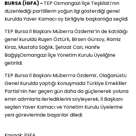
BURSA (İGFA) -
TEP Osmangazi İlçe Teşkilatı’nın
düzenlediği partililerin yoğun ilgi gösterdiği genel
kurulda Yaver Kamacı oy birliğiyle başkanlığa seçildi.
TEP Bursa İl Başkanı Müberra Özdemir’in de katıldığı
genel kurulda Ruşen Öztürk, Birsen Gürsoy, Ramiz
Kiraz, Mustafa Sağlık, Şehzat Can, Hanife
BağşişOsmangazi İlçe Yönetim Kurulu Üyeliğine
getirildi.
TEP Bursa İl Başkanı Müberrra Özdemir, Olağanüstü
Genel Kurulda yaptığı konuşmada Türkiye Emekliler
Partisi’nin her geçen gün daha da güçlenerek yoluna
emin adımlarla ilerlediklerini söyleyerek, İl Başkanı
seçilen Yaver Kamacı ve Yönetim Kurulu Üyelerine
yeni görevlerinde başarılar diledi.
Kaynak: İGFA