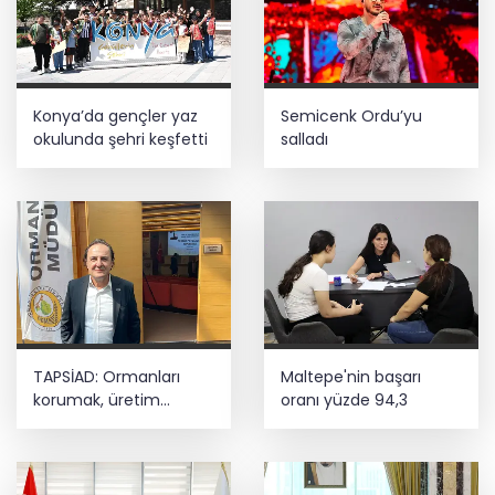
Konya’da gençler yaz
Semicenk Ordu’yu
okulunda şehri keşfetti
salladı
TAPSİAD: Ormanları
Maltepe'nin başarı
korumak, üretim
oranı yüzde 94,3
gücünü korumaktır