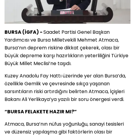
BURSA (İGFA) -
Saadet Partisi Genel Başkan
Yardımcısı ve Bursa Milletvekili Mehmet Atmaca,
Bursa’nın deprem riskine dikkat çekerek, olası bir
büyük depreme karşı hazırlıkların yeterliliğini Türkiye
Büyük Millet Meclisi’ne taşıdı.
Kuzey Anadolu Fay Hattı üzerinde yer alan Bursa’da,
özellikle Gemlik ve çevresinde sıkça yaşanan
sarsıntıların riski artırdığını belirten Atmaca, İçişleri
Bakanı Ali Yerlikaya’ya yazılı bir soru önergesi verdi.
“BURSA FELAKETE HAZIR MI?”
Atmaca, Bursa’nın nüfus yoğunluğu, sanayi tesisleri
ve düzensiz yapılaşma gibi faktörlerin olası bir