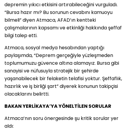
depremin yıkıcı etkisini artırabileceğini vurguladı.
“Bursa hazır mı? Bu sorunun cevabını kamuoyu
bilmeli” diyen Atmaca, AFAD’ın kentteki
çalışmalarının kapsamı ve etkinliği hakkında şeffaf
bilgi talep etti.
Atmaca, sosyal medya hesabından yaptığı
paylaşımda, “Deprem gerçeğiyle yüzleşmeden
toplumumuzu güvence altına alamayız. Bursa gibi
sanayisi ve nüfusuyla stratejik bir şehirde
yaşanabilecek bir felaketin telafisi yoktur. Şeffaflık,
hazırlık ve iş birliği şart” diyerek konunun takipçisi
olacaklarını belirtti.
BAKAN YERLİKAYA’YA YÖNELTİLEN SORULAR
Atmaca’nın soru önergesinde şu kritik sorular yer
aldı: