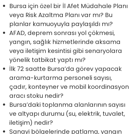
Bursa için özel bir İl Afet Müdahale Planı
veya Risk Azaltma Planı var mı? Bu
planlar kamuoyuyla paylaşıldı mı?
AFAD, deprem sonrası yol çökmesi,
yangın, sağlık hizmetlerinde aksama
veya iletişim kesintisi gibi senaryolara
yönelik tatbikat yaptı mı?
İlk 72 saatte Bursa’da görev yapacak
arama-kurtarma personeli sayısı,
çadır, konteyner ve mobil koordinasyon
aracı stoku nedir?
Bursa’daki toplanma alanlarının sayısı
ve altyapı durumu (su, elektrik, tuvalet,
iletişim) nedir?
Sanayi bölgelerinde patlama, yangın