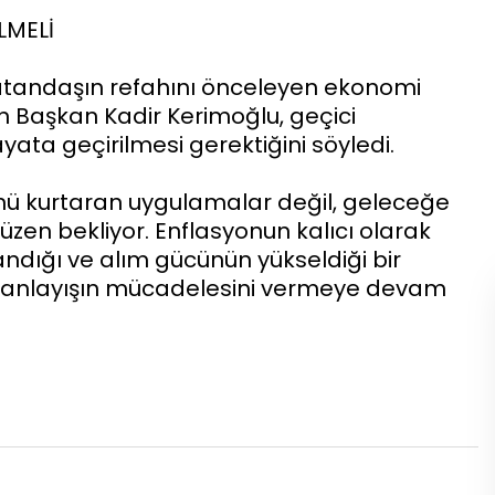
LMELİ
 vatandaşın refahını önceleyen ekonomi
n Başkan Kadir Kerimoğlu, geçici
ata geçirilmesi gerektiğini söyledi.
nü kurtaran uygulamalar değil, geleceğe
zen bekliyor. Enflasyonun kalıcı olarak
landığı ve alım gücünün yükseldiği bir
u anlayışın mücadelesini vermeye devam