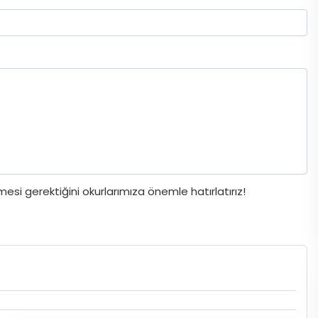
si gerektiğini okurlarımıza önemle hatırlatırız!