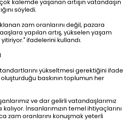
birçok kalemde yaşanan artışın vatandaşın
ğını söyledi.
klanan zam oranlarını değil, pazara
 Maaşlara yapılan artış, yükselen yaşam
tiriyor." ifadelerini kullandı.
I
andartlarını yükseltmesi gerektiğini ifade
 oluşturduğu baskının toplumun her
şanlarımız ve dar gelirli vatandaşlarımız
alıyor. İnsanlarımızın temel ihtiyaçlarını
zca zam oranlarını konuşmak yeterli