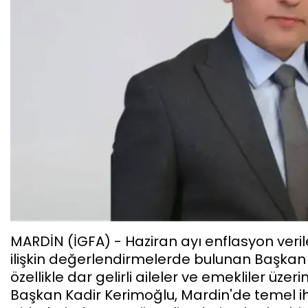
MARDİN (İGFA) - Haziran ayı enflasyon veri
ilişkin değerlendirmelerde bulunan Başkan 
özellikle dar gelirli aileler ve emekliler üze
Başkan Kadir Kerimoğlu, Mardin'de temel iht