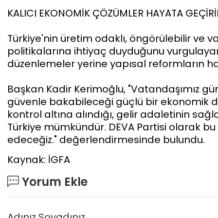
KALICI EKONOMİK ÇÖZÜMLER HAYATA GEÇİRİ
Türkiye'nin üretim odaklı, öngörülebilir ve
politikalarına ihtiyaç duyduğunu vurgulaya
düzenlemeler yerine yapısal reformların hay
Başkan Kadir Kerimoğlu, "Vatandaşımız gü
güvenle bakabileceği güçlü bir ekonomik dü
kontrol altına alındığı, gelir adaletinin sağ
Türkiye mümkündür. DEVA Partisi olarak b
edeceğiz." değerlendirmesinde bulundu.
Kaynak: İGFA
Yorum Ekle
Adınız Soyadınız