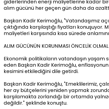
giderlerinden enerji maliyetlerine kadar 
alım gücünü her geçen gün daha da azalttı
Başkan Kadir Kerimoğlu, "Vatandaşımız açı
çıktığında karşılaştığı fiyatları konuşuyor.
maliyetleri karşısında kısa sürede anlamını yi
ALIM GÜCÜNÜN KORUNMASI ÖNCELİK OLMAL
Ekonomik politikaların vatandaşın yaşam st
eden Başkan Kadir Kerimoğlu, enflasyonun
kesimini etkilediğini dile getirdi.
Başkan Kadir Kerimoğlu, "Emeklilerimiz, çalı
her ay bütçelerini yeniden yapmak zorunda k
karşılamakta zorlandığı bir ortamda yalnı
değildir." şeklinde konuştu.