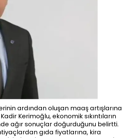
lerinin ardından oluşan maaş artışlarına
Kadir Kerimoğlu, ekonomik sıkıntıların
rinde ağır sonuçlar doğurduğunu belirtti.
iyaçlardan gıda fiyatlarına, kira