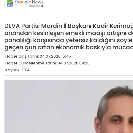
DEVA Partisi Mardin İl Başkanı Kadir Kerimoğl
ardından kesinleşen emekli maaşı artışını d
pahalılığı karşısında yetersiz kaldığını söy
geçen gün artan ekonomik baskıyla mücadele
Haber Giriş Tarihi: 04.07.2026 15:45
Haber Güncellenme Tarihi: 04.07.2026 09:25
Kaynak: İGFA