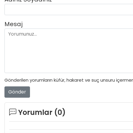
Mesaj
Gönderilen yorumların küfür, hakaret ve suç unsuru içermeme
Gönder
Yorumlar (
0
)