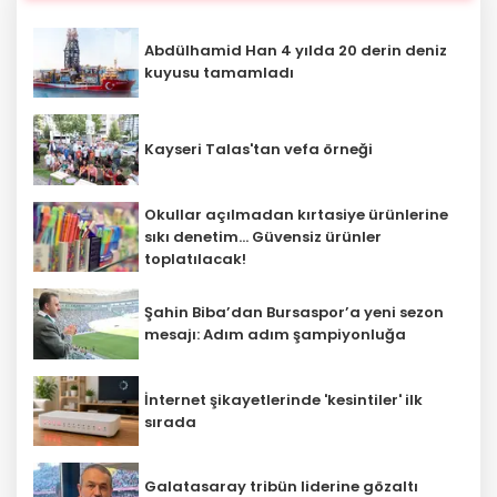
Abdülhamid Han 4 yılda 20 derin deniz
kuyusu tamamladı
Kayseri Talas'tan vefa örneği
Okullar açılmadan kırtasiye ürünlerine
sıkı denetim... Güvensiz ürünler
toplatılacak!
Şahin Biba’dan Bursaspor’a yeni sezon
mesajı: Adım adım şampiyonluğa
İnternet şikayetlerinde 'kesintiler' ilk
sırada
Galatasaray tribün liderine gözaltı