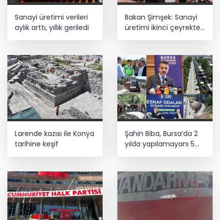
Sanayi üretimi verileri
Bakan Şimşek: Sanayi
aylık arttı, yıllık geriledi
üretimi ikinci çeyrekte
yüzde 1,9 büyüdü
Larende kazısı ile Konya
Şahin Biba, Bursa’da 2
tarihine keşif
yılda yapılamayanı 5
ayda yapıyor