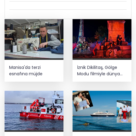
Manisa'da terzi
İznik Dikilitaş, Gölge
esnafına müjde
Modu filmiyle ‎dünya
vitrininde