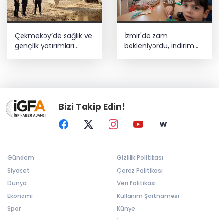
Çekmeköy’de sağlık ve
İzmir'de zam
gençlik yatırımları
bekleniyordu, indirim
yükseliyor
oldu!
Bizi Takip Edin!
Gündem
Gizlilik Politikası
Siyaset
Çerez Politikası
Dünya
Veri Politikası
Ekonomi
Kullanım Şartnamesi
Spor
Künye