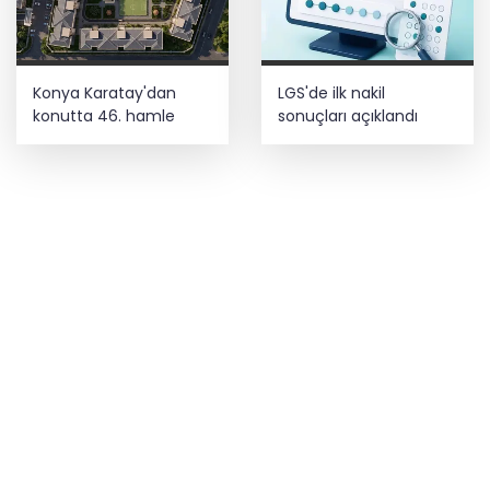
Konya Karatay'dan
LGS'de ilk nakil
konutta 46. hamle
sonuçları açıklandı