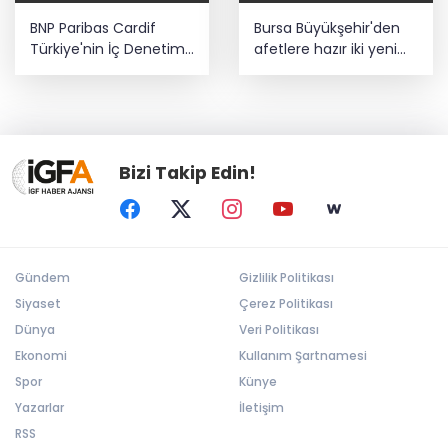
BNP Paribas Cardif
Bursa Büyükşehir'den
Türkiye'nin İç Denetim
afetlere hazır iki yeni
Direktörü Mustafa
mobil araç
Güneş oldu
Bizi Takip Edin!
Gündem
Gizlilik Politikası
Siyaset
Çerez Politikası
Dünya
Veri Politikası
Ekonomi
Kullanım Şartnamesi
Spor
Künye
Yazarlar
İletişim
RSS