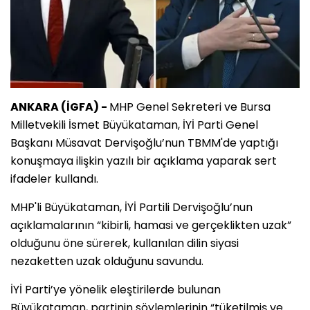
ANKARA (İGFA) -
MHP Genel Sekreteri ve Bursa
Milletvekili İsmet Büyükataman, İYİ Parti Genel
Başkanı Müsavat Dervişoğlu’nun TBMM'de yaptığı
konuşmaya ilişkin yazılı bir açıklama yaparak sert
ifadeler kullandı.
MHP'li Büyükataman, İYİ Partili Dervişoğlu’nun
açıklamalarının “kibirli, hamasi ve gerçeklikten uzak”
olduğunu öne sürerek, kullanılan dilin siyasi
nezaketten uzak olduğunu savundu.
İYİ Parti’ye yönelik eleştirilerde bulunan
Büyükataman, partinin söylemlerinin “tüketilmiş ve