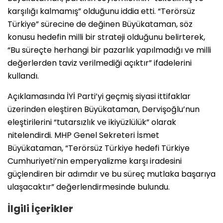
karşılığı kalmamış” olduğunu iddia etti. “Terörsüz
Türkiye” sürecine de değinen Büyükataman, söz
konusu hedefin milli bir strateji olduğunu belirterek,
“Bu süreçte herhangi bir pazarlık yapılmadığı ve milli
değerlerden taviz verilmediği açıktır” ifadelerini
kullandı.
Açıklamasında İYİ Parti’yi geçmiş siyasi ittifaklar
üzerinden eleştiren Büyükataman, Dervişoğlu’nun
eleştirilerini “tutarsızlık ve ikiyüzlülük” olarak
nitelendirdi. MHP Genel Sekreteri İsmet
Büyükataman, “Terörsüz Türkiye hedefi Türkiye
Cumhuriyeti’nin emperyalizme karşı iradesini
güçlendiren bir adımdır ve bu süreç mutlaka başarıya
ulaşacaktır” değerlendirmesinde bulundu.
İlgili İçerikler