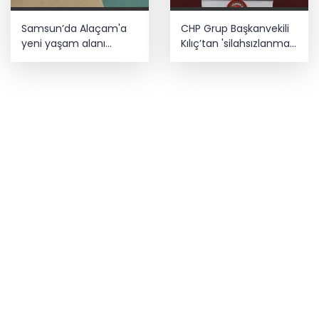
Samsun’da Alaçam'a
CHP Grup Başkanvekili
yeni yaşam alanı
Kılıç’tan 'silahsızlanma'
kazandırıldı
vurgusu