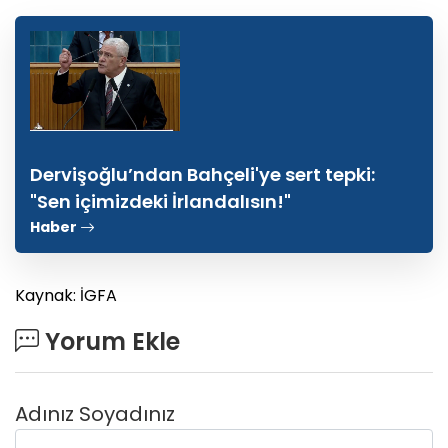
Dervişoğlu’ndan Bahçeli'ye sert tepki:
"Sen içimizdeki İrlandalısın!"
Haber
Kaynak: İGFA
Yorum Ekle
Adınız Soyadınız