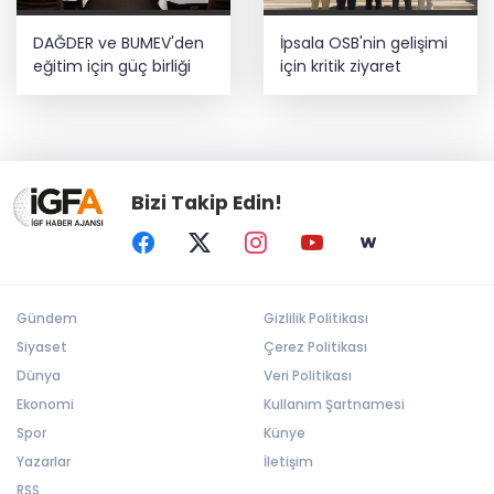
DAĞDER ve BUMEV'den
İpsala OSB'nin gelişimi
eğitim için güç birliği
için kritik ziyaret
Bizi Takip Edin!
Gündem
Gizlilik Politikası
Siyaset
Çerez Politikası
Dünya
Veri Politikası
Ekonomi
Kullanım Şartnamesi
Spor
Künye
Yazarlar
İletişim
RSS