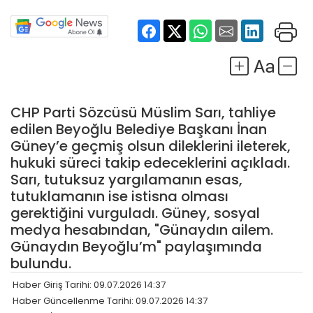
CHP Parti Sözcüsü Müslim Sarı, tahliye
edilen Beyoğlu Belediye Başkanı İnan
Güney’e geçmiş olsun dileklerini ileterek,
hukuki süreci takip edeceklerini açıkladı.
Sarı, tutuksuz yargılamanın esas,
tutuklamanın ise istisna olması
gerektiğini vurguladı. Güney, sosyal
medya hesabından, "Günaydın ailem.
Günaydın Beyoğlu’m" paylaşımında
bulundu.
Haber Giriş Tarihi: 09.07.2026 14:37
Haber Güncellenme Tarihi: 09.07.2026 14:37