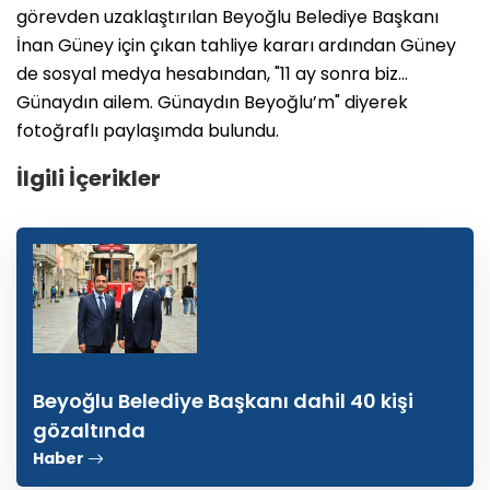
görevden uzaklaştırılan Beyoğlu Belediye Başkanı
İnan Güney için çıkan tahliye kararı ardından Güney
de sosyal medya hesabından, "11 ay sonra biz…
Günaydın ailem. Günaydın Beyoğlu’m" diyerek
fotoğraflı paylaşımda bulundu.
İlgili İçerikler
Beyoğlu Belediye Başkanı dahil 40 kişi
gözaltında
Haber