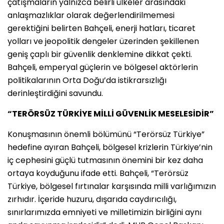
çatışmaların yalnızca belirli ülkeler arasındaki
anlaşmazlıklar olarak değerlendirilmemesi
gerektiğini belirten Bahçeli, enerji hatları, ticaret
yolları ve jeopolitik dengeler üzerinden şekillenen
geniş çaplı bir güvenlik denklemine dikkat çekti.
Bahçeli, emperyal güçlerin ve bölgesel aktörlerin
politikalarının Orta Doğu’da istikrarsızlığı
derinleştirdiğini savundu.
“TERÖRSÜZ TÜRKİYE MİLLİ GÜVENLİK MESELESİDİR”
Konuşmasının önemli bölümünü “Terörsüz Türkiye”
hedefine ayıran Bahçeli, bölgesel krizlerin Türkiye’nin
iç cephesini güçlü tutmasının önemini bir kez daha
ortaya koyduğunu ifade etti. Bahçeli, “Terörsüz
Türkiye, bölgesel fırtınalar karşısında milli varlığımızın
zırhıdır. İçeride huzuru, dışarıda caydırıcılığı,
sınırlarımızda emniyeti ve milletimizin birliğini aynı