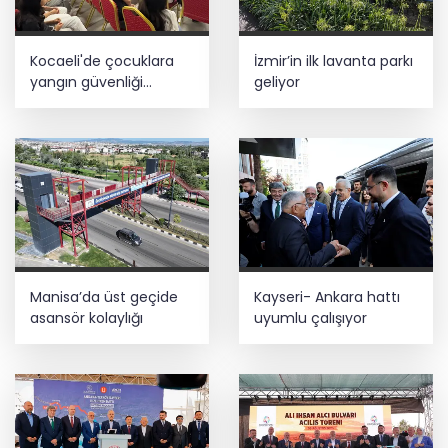
Kocaeli'de çocuklara
İzmir’in ilk lavanta parkı
yangın güvenliği
geliyor
eğitimi
Manisa’da üst geçide
Kayseri- Ankara hattı
asansör kolaylığı
uyumlu çalışıyor