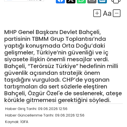
MHP Genel Başkanı Devlet Bahçeli,
partisinin TBMM Grup Toplantısı’nda
yaptığı konuşmada Orta Doğu’daki
gelişmeler, Türkiye’nin güvenliği ve iç
siyasete ilişkin önemli mesajlar verdi.
Bahçeli, “Terörsüz Türkiye” hedefinin milli
güvenlik açısından stratejik önem
taşıdığını vurguladı. CHP’de yaşanan
tartışmaları da sert sözlerle eleştiren
Bahçeli, Özgür Özel'e de seslenerek, ateşe
körükle gitmemesi gerektiğini söyledi.
Haber Giriş Tarihi: 09.06.2026 12:56
Haber Güncellenme Tarihi: 09.06.2026 12:56
Kaynak: İGFA