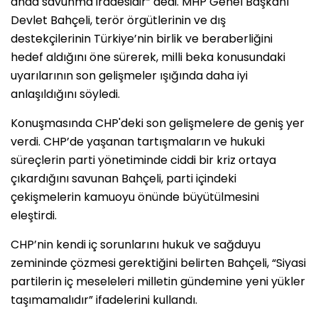
anda savunma iradesidir” dedi. MHP Genel Başkanı
Devlet Bahçeli, terör örgütlerinin ve dış
destekçilerinin Türkiye’nin birlik ve beraberliğini
hedef aldığını öne sürerek, milli beka konusundaki
uyarılarının son gelişmeler ışığında daha iyi
anlaşıldığını söyledi.
Konuşmasında CHP'deki son gelişmelere de geniş yer
verdi. CHP’de yaşanan tartışmaların ve hukuki
süreçlerin parti yönetiminde ciddi bir kriz ortaya
çıkardığını savunan Bahçeli, parti içindeki
çekişmelerin kamuoyu önünde büyütülmesini
eleştirdi.
CHP’nin kendi iç sorunlarını hukuk ve sağduyu
zemininde çözmesi gerektiğini belirten Bahçeli, “Siyasi
partilerin iç meseleleri milletin gündemine yeni yükler
taşımamalıdır” ifadelerini kullandı.