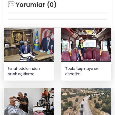
Yorumlar (
0
)
Esnaf odalarından
Toplu taşımaya sıkı
ortak açıklama
denetim