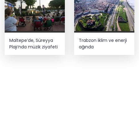
Maltepe’de, Süreyya
Trabzon iklim ve enerji
Plajı’nda müzik ziyafeti
ağında