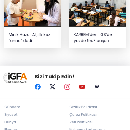
Minik Hazar Ali, ilk kez
KARBEM’den LGS’de
“anne” dedi
yüzde 95,7 başarı
Bizi Takip Edin!
Gündem
Gizlilik Politikası
Siyaset
Çerez Politikası
Dünya
Veri Politikası
Ekonomi
Kullanım Şartnamesi