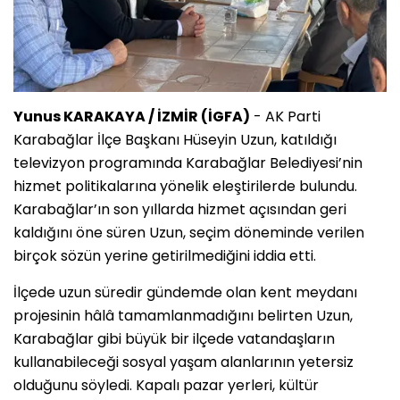
Yunus KARAKAYA / İZMİR (İGFA)
- AK Parti
Karabağlar İlçe Başkanı Hüseyin Uzun, katıldığı
televizyon programında Karabağlar Belediyesi’nin
hizmet politikalarına yönelik eleştirilerde bulundu.
Karabağlar’ın son yıllarda hizmet açısından geri
kaldığını öne süren Uzun, seçim döneminde verilen
birçok sözün yerine getirilmediğini iddia etti.
İlçede uzun süredir gündemde olan kent meydanı
projesinin hâlâ tamamlanmadığını belirten Uzun,
Karabağlar gibi büyük bir ilçede vatandaşların
kullanabileceği sosyal yaşam alanlarının yetersiz
olduğunu söyledi. Kapalı pazar yerleri, kültür