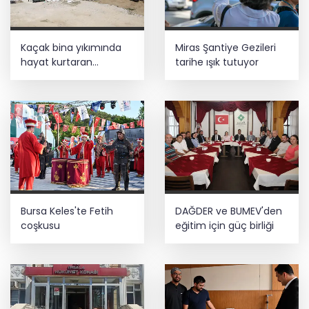
Kaçak bina yıkımında
Miras Şantiye Gezileri
hayat kurtaran
tarihe ışık tutuyor
müdahale
Bursa Keles'te Fetih
DAĞDER ve BUMEV'den
coşkusu
eğitim için güç birliği