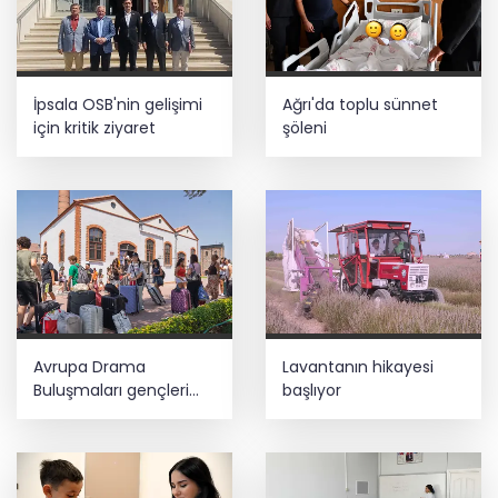
İpsala OSB'nin gelişimi
Ağrı'da toplu sünnet
için kritik ziyaret
şöleni
Avrupa Drama
Lavantanın hikayesi
Buluşmaları gençleri
başlıyor
İzmir’de