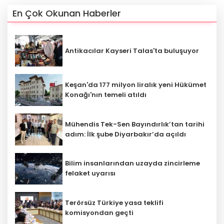
En Çok Okunan Haberler
Antikacılar Kayseri Talas'ta buluşuyor
Keşan'da 177 milyon liralık yeni Hükümet
Konağı'nın temeli atıldı
Mühendis Tek-Sen Bayındırlık’tan tarihi
adım: İlk şube Diyarbakır’da açıldı
Bilim insanlarından uzayda zincirleme
felaket uyarısı
Terörsüz Türkiye yasa teklifi
komisyondan geçti