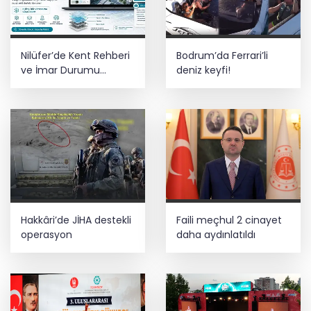
Nilüfer’de Kent Rehberi
Bodrum’da Ferrari’li
ve İmar Durumu
deniz keyfi!
Sorgulama yenilendi
Hakkâri’de JİHA destekli
Faili meçhul 2 cinayet
operasyon
daha aydınlatıldı