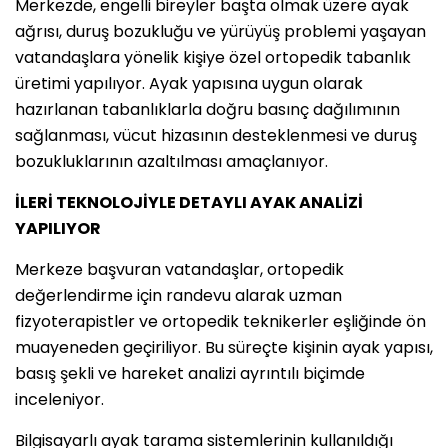
Merkezde, engelli bireyler başta olmak üzere ayak
ağrısı, duruş bozukluğu ve yürüyüş problemi yaşayan
vatandaşlara yönelik kişiye özel ortopedik tabanlık
üretimi yapılıyor. Ayak yapısına uygun olarak
hazırlanan tabanlıklarla doğru basınç dağılımının
sağlanması, vücut hizasının desteklenmesi ve duruş
bozukluklarının azaltılması amaçlanıyor.
İLERİ TEKNOLOJİYLE DETAYLI AYAK ANALİZİ
YAPILIYOR
Merkeze başvuran vatandaşlar, ortopedik
değerlendirme için randevu alarak uzman
fizyoterapistler ve ortopedik teknikerler eşliğinde ön
muayeneden geçiriliyor. Bu süreçte kişinin ayak yapısı,
basış şekli ve hareket analizi ayrıntılı biçimde
inceleniyor.
Bilgisayarlı ayak tarama sistemlerinin kullanıldığı