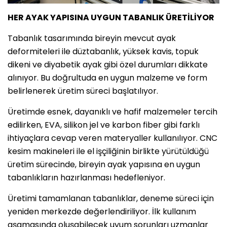
HER AYAK YAPISINA UYGUN TABANLIK ÜRETİLİYOR
Tabanlık tasarımında bireyin mevcut ayak
deformiteleri ile düztabanlık, yüksek kavis, topuk
dikeni ve diyabetik ayak gibi özel durumları dikkate
alınıyor. Bu doğrultuda en uygun malzeme ve form
belirlenerek üretim süreci başlatılıyor.
Üretimde esnek, dayanıklı ve hafif malzemeler tercih
edilirken, EVA, silikon jel ve karbon fiber gibi farklı
ihtiyaçlara cevap veren materyaller kullanılıyor. CNC
kesim makineleri ile el işçiliğinin birlikte yürütüldüğü
üretim sürecinde, bireyin ayak yapısına en uygun
tabanlıkların hazırlanması hedefleniyor.
Üretimi tamamlanan tabanlıklar, deneme süreci için
yeniden merkezde değerlendiriliyor. İlk kullanım
aşamasında oluşabilecek uyum sorunları uzmanlar