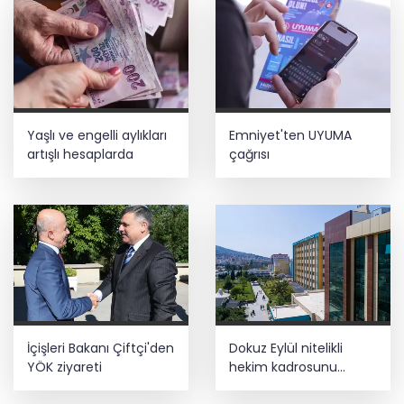
Yaşlı ve engelli aylıkları
Emniyet'ten UYUMA
artışlı hesaplarda
çağrısı
İçişleri Bakanı Çiftçi'den
Dokuz Eylül nitelikli
YÖK ziyareti
hekim kadrosunu
güçlendirdi