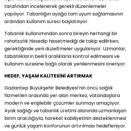
tarafından incelenerek gerekli düzenlemeler
yapılıyor. Tabanlığın ayağa tam uyum sağlamasının
ardından kullanım süreci başlatılıyor.
Tabanlık kullanımından sonra bireyin herhangi bir
rahatsızlık hissedip hissetmediği de takip edilirken,
gerektiğinde yeni düzeltmeler uygulanıyor. Uzmanlar,
tabanlıkların belirli aralıklarla kontrol edilmesini ve
kullanım süresine bağlı olarak yenilenmesini öneriyor.
HEDEF, YAŞAM KALİTESİNİ ARTIRMAK
Gaziantep Büyükşehir Belediyesi’nin öncü sağlık
hizmetleri arasında yer alan merkez, vatandaşlara
modern ve erişilebilir çözümler sunmayı amaçlıyor.
Ayak sağlığı ve tabanlık üretimi alanında uzmanlaşan
birim aracılığıyla, hareket kabiliyetinin desteklenmesi
ve günlük yaşam konforunun artırılması hedefleniyor.