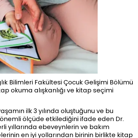
lık Bilimleri Fakültesi Çocuk Gelişimi Bölümü
tap okuma alışkanlığı ve kitap seçimi
yaşamın ilk 3 yılında oluştuğunu ve bu
nemli ölçüde etkilediğini ifade eden Dr.
li yıllarında ebeveynlerin ve bakım
inin en iyi yollarından birinin birlikte kitap