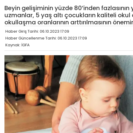
Beyin gelişiminin yüzde 80’inden fazlasının 
uzmanlar, 5 yaş altı çocukların kaliteli okul
okullaşma oranlarının arttırılmasının önemi
Haber Giriş Tarihi: 06.10.2023 17:09
Haber Güncellenme Tarihi: 06.10.2023 17:09
Kaynak: İGFA