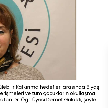
rülebilir Kalkınma hedefleri arasında 5 yaş
ne erişmeleri ve tüm çocukların okullaşma
atan Dr. Öğr. Üyesi Demet Gülaldı, şöyle