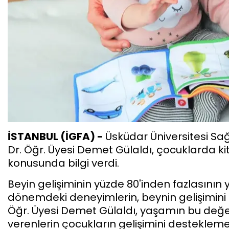
İSTANBUL (İGFA) -
Üsküdar Üniversitesi Sağ
Dr. Öğr. Üyesi Demet Gülaldı, çocuklarda ki
konusunda bilgi verdi.
Beyin gelişiminin yüzde 80'inden fazlasının 
dönemdeki deneyimlerin, beynin gelişimini ö
Öğr. Üyesi Demet Gülaldı, yaşamın bu değer
verenlerin çocukların gelişimini desteklemeler