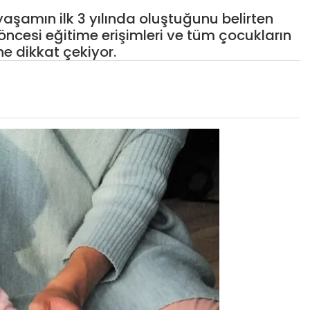
yaşamın ilk 3 yılında oluştuğunu belirten
 öncesi eğitime erişimleri ve tüm çocukların
ne dikkat çekiyor.