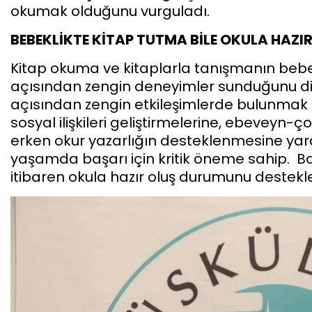
okumak olduğunu vurguladı.
BEBEKLİKTE KİTAP TUTMA BİLE OKULA HAZI
Kitap okuma ve kitaplarla tanışmanın bebe
açısından zengin deneyimler sunduğunu dile
açısından zengin etkileşimlerde bulunmak ço
sosyal ilişkileri geliştirmelerine, ebeveyn-
erken okur yazarlığın desteklenmesine yard
yaşamda başarı için kritik öneme sahip. Bas
itibaren okula hazır oluş durumunu destekler.