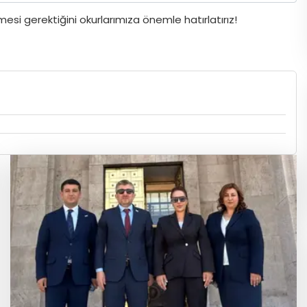
si gerektiğini okurlarımıza önemle hatırlatırız!