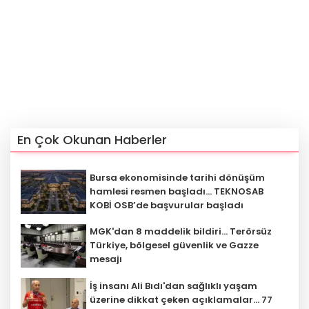
En Çok Okunan Haberler
Bursa ekonomisinde tarihi dönüşüm
hamlesi resmen başladı... TEKNOSAB
KOBİ OSB’de başvurular başladı
MGK'dan 8 maddelik bildiri... Terörsüz
Türkiye, bölgesel güvenlik ve Gazze
mesajı
İş insanı Ali Bıdı'dan sağlıklı yaşam
üzerine dikkat çeken açıklamalar... 77