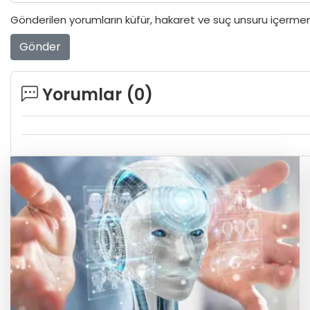
Gönderilen yorumların küfür, hakaret ve suç unsuru içermeme
Gönder
Yorumlar (
0
)