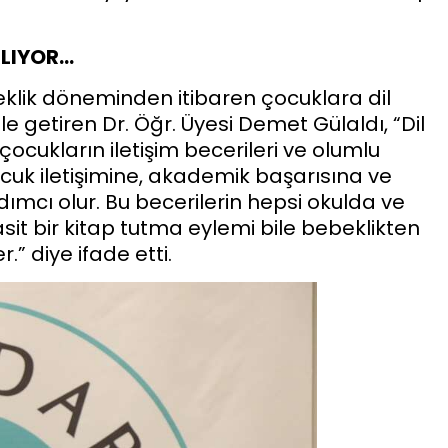
RLIYOR…
klik döneminden itibaren çocuklara dil
 getiren Dr. Öğr. Üyesi Demet Gülaldı, “Dil
cukların iletişim becerileri ve olumlu
çocuk iletişimine, akademik başarısına ve
ımcı olur. Bu becerilerin hepsi okulda ve
it bir kitap tutma eylemi bile bebeklikten
” diye ifade etti.