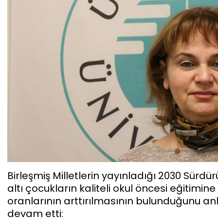
Birleşmiş Milletlerin yayınladığı 2030 Sürdü
altı çocukların kaliteli okul öncesi eğitimi
oranlarının arttırılmasının bulunduğunu anl
devam etti: