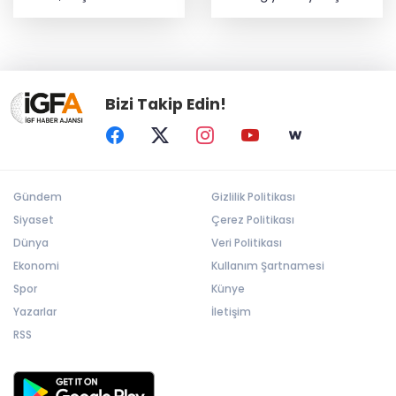
talimat verdi
büyüyor
Bizi Takip Edin!
Gündem
Gizlilik Politikası
Siyaset
Çerez Politikası
Dünya
Veri Politikası
Ekonomi
Kullanım Şartnamesi
Spor
Künye
Yazarlar
İletişim
RSS