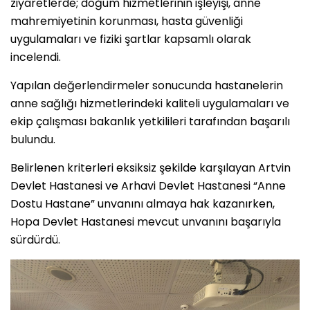
ziyaretlerde; doğum hizmetlerinin işleyişi, anne
mahremiyetinin korunması, hasta güvenliği
uygulamaları ve fiziki şartlar kapsamlı olarak
incelendi.
Yapılan değerlendirmeler sonucunda hastanelerin
anne sağlığı hizmetlerindeki kaliteli uygulamaları ve
ekip çalışması bakanlık yetkilileri tarafından başarılı
bulundu.
Belirlenen kriterleri eksiksiz şekilde karşılayan Artvin
Devlet Hastanesi ve Arhavi Devlet Hastanesi “Anne
Dostu Hastane” unvanını almaya hak kazanırken,
Hopa Devlet Hastanesi mevcut unvanını başarıyla
sürdürdü.