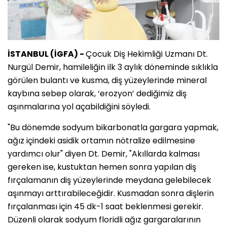
İSTANBUL (İGFA) -
Çocuk Diş Hekimliği Uzmanı Dt.
Nurgül Demir, hamileliğin ilk 3 aylık döneminde sıklıkla
görülen bulantı ve kusma, diş yüzeylerinde mineral
kaybına sebep olarak, ‘erozyon’ dediğimiz diş
aşınmalarına yol açabildiğini söyledi.
"Bu dönemde sodyum bikarbonatla gargara yapmak,
ağız içindeki asidik ortamın nötralize edilmesine
yardımcı olur" diyen Dt. Demir, "Akıllarda kalması
gereken ise, kustuktan hemen sonra yapılan diş
fırçalamanın diş yüzeylerinde meydana gelebilecek
aşınmayı arttırabileceğidir. Kusmadan sonra dişlerin
fırçalanması için 45 dk-1 saat beklenmesi gerekir.
Düzenli olarak sodyum floridli ağız gargaralarının