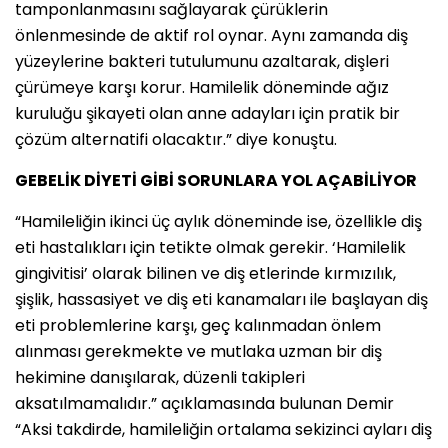
tamponlanmasını sağlayarak çürüklerin
önlenmesinde de aktif rol oynar. Aynı zamanda diş
yüzeylerine bakteri tutulumunu azaltarak, dişleri
çürümeye karşı korur. Hamilelik döneminde ağız
kuruluğu şikayeti olan anne adayları için pratik bir
çözüm alternatifi olacaktır.” diye konuştu.
GEBELİK DİYETİ GİBİ SORUNLARA YOL AÇABİLİYOR
“Hamileliğin ikinci üç aylık döneminde ise, özellikle diş
eti hastalıkları için tetikte olmak gerekir. ‘Hamilelik
gingivitisi’ olarak bilinen ve diş etlerinde kırmızılık,
şişlik, hassasiyet ve diş eti kanamaları ile başlayan diş
eti problemlerine karşı, geç kalınmadan önlem
alınması gerekmekte ve mutlaka uzman bir diş
hekimine danışılarak, düzenli takipleri
aksatılmamalıdır.” açıklamasında bulunan Demir
“Aksi takdirde, hamileliğin ortalama sekizinci ayları diş