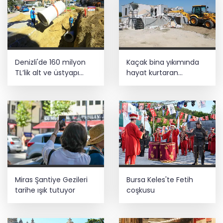
Denizli'de 160 milyon
Kaçak bina yıkımında
TL’lik alt ve üstyapı
hayat kurtaran
yatırımı
müdahale
Miras Şantiye Gezileri
Bursa Keles'te Fetih
tarihe ışık tutuyor
coşkusu