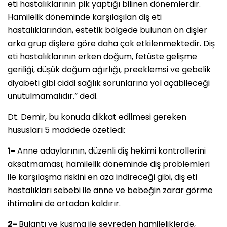
eti hastalıklarının pik yaptığı bilinen dönemlerdir.
Hamilelik döneminde karşılaşılan diş eti
hastalıklarından, estetik bölgede bulunan ön dişler
arka grup dişlere göre daha çok etkilenmektedir. Diş
eti hastalıklarının erken doğum, fetüste gelişme
geriliği, düşük doğum ağırlığı, preeklemsi ve gebelik
diyabeti gibi ciddi sağlık sorunlarına yol açabileceği
unutulmamalıdır.” dedi.
Dt. Demir, bu konuda dikkat edilmesi gereken
hususları 5 maddede özetledi:
1-
Anne adaylarının, düzenli diş hekimi kontrollerini
aksatmaması; hamilelik döneminde diş problemleri
ile karşılaşma riskini en aza indireceği gibi, diş eti
hastalıkları sebebi ile anne ve bebeğin zarar görme
ihtimalini de ortadan kaldırır.
2-
Bulantı ve kusma ile seyreden hamileliklerde,