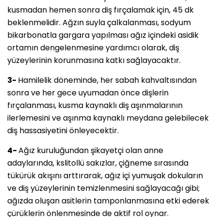
kusmadan hemen sonra diş fırçalamak için, 45 dk
beklenmelidir. Ağzın suyla çalkalanması, sodyum
bikarbonatla gargara yapılması ağız içindeki asidik
ortamın dengelenmesine yardımcı olarak, diş
yüzeylerinin korunmasına katkı sağlayacaktır.
3-
Hamilelik döneminde, her sabah kahvaltısından
sonra ve her gece uyumadan önce dişlerin
fırçalanması, kusma kaynaklı diş aşınmalarının
ilerlemesini ve aşınma kaynaklı meydana gelebilecek
diş hassasiyetini önleyecektir.
4-
Ağız kuruluğundan şikayetçi olan anne
adaylarında, kslitollü sakızlar, çiğneme sırasında
tükürük akışını arttırarak, ağız içi yumuşak dokuların
ve diş yüzeylerinin temizlenmesini sağlayacağı gibi;
ağızda oluşan asitlerin tamponlanmasına etki ederek
çürüklerin önlenmesinde de aktif rol oynar.