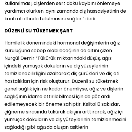
kullanılması, dişlerden sert doku kaybını önlemeye
yardımcı olurken, aynı zamanda diş hassasiyetinin de
kontrol altında tutulmasını sağlar.” dedi.
DÜZENLİ SU TÜKETMEK ŞART
Hamilelik dönemindeki hormonal değişimlerin ağız
kuruluğuna sebep olabileceğinin de altını çizen
Nurgül Demir “Tükürük miktarındaki düşüş, ağız
içindeki yumuşak dokuların ve diş yüzeylerinin
temizlenebilirliğini azaltarak; diş çürükleri ve diş eti
hastalıkları için risk oluşturur. Düzenli su tüketmek
genel sağlık için ne kadar önemliyse, ağız ve dişlerin
sağlığının idame ettirilebilmesi için de göz ardı
edilemeyecek bir öneme sahiptir. Kslitollü sakızlar,
çiğneme sırasında tükürük akışını arttırarak, ağız içi
yumuşak dokuların ve diş yüzeylerinin temizlenmesini
sağladığı gibi; ağızda oluşan asitlerin