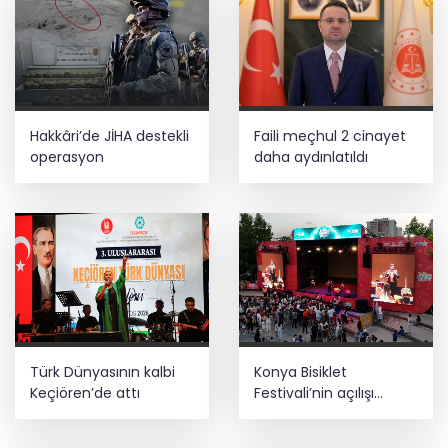
Hakkâri’de JİHA destekli
Faili meçhul 2 cinayet
operasyon
daha aydınlatıldı
Türk Dünyasının kalbi
Konya Bisiklet
Keçiören’de attı
Festivali’nin açılışı
coşkuyla gerçekleşti