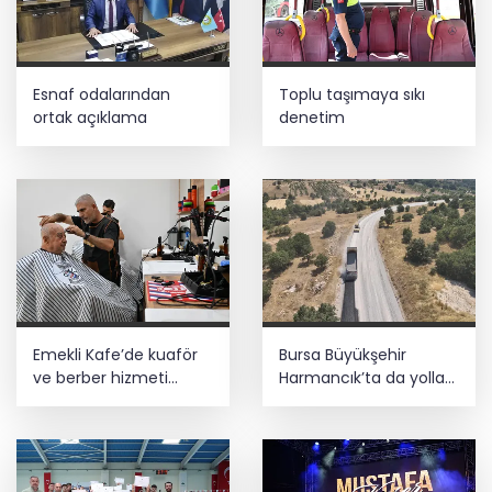
Esnaf odalarından
Toplu taşımaya sıkı
ortak açıklama
denetim
Emekli Kafe’de kuaför
Bursa Büyükşehir
ve berber hizmeti
Harmancık’ta da yolları
başladı
yeniliyor