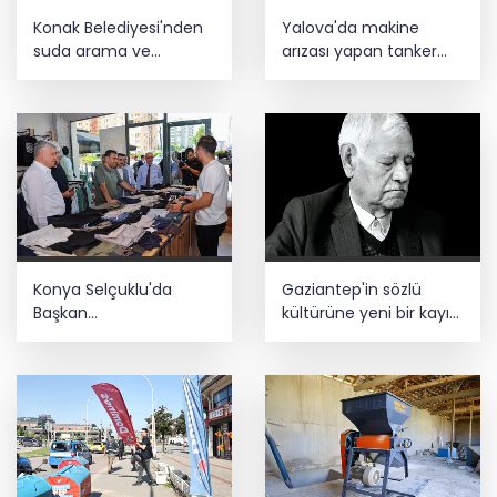
Konak Belediyesi'nden
Yalova'da makine
suda arama ve
arızası yapan tanker
kurtarma eğitimi
güvenli bölgeye çekildi
Konya Selçuklu'da
Gaziantep'in sözlü
Başkan
kültürüne yeni bir kayıt
Pekyatırmacı'dan
daha
esnaf ziyareti