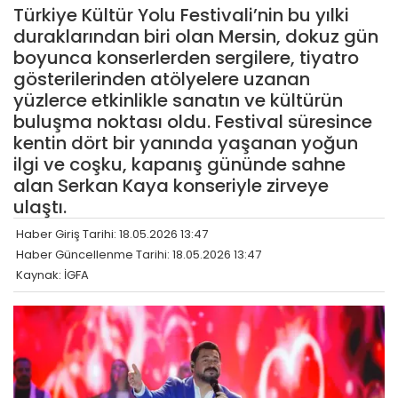
Türkiye Kültür Yolu Festivali’nin bu yılki
duraklarından biri olan Mersin, dokuz gün
boyunca konserlerden sergilere, tiyatro
gösterilerinden atölyelere uzanan
yüzlerce etkinlikle sanatın ve kültürün
buluşma noktası oldu. Festival süresince
kentin dört bir yanında yaşanan yoğun
ilgi ve coşku, kapanış gününde sahne
alan Serkan Kaya konseriyle zirveye
ulaştı.
Haber Giriş Tarihi: 18.05.2026 13:47
Haber Güncellenme Tarihi: 18.05.2026 13:47
Kaynak: İGFA