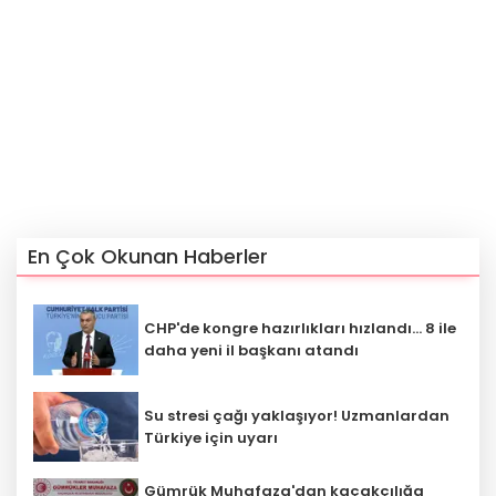
En Çok Okunan Haberler
CHP'de kongre hazırlıkları hızlandı... 8 ile
daha yeni il başkanı atandı
Su stresi çağı yaklaşıyor! Uzmanlardan
Türkiye için uyarı
Gümrük Muhafaza'dan kaçakçılığa