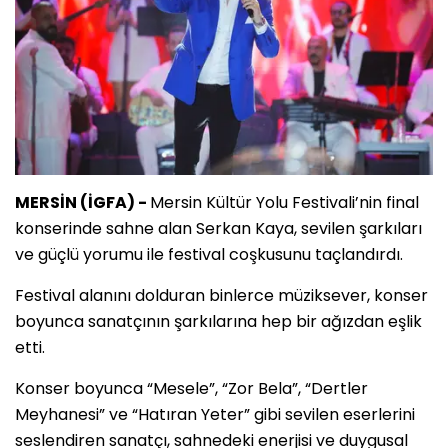
MERSİN (İGFA) -
Mersin Kültür Yolu Festivali’nin final
konserinde sahne alan Serkan Kaya, sevilen şarkıları
ve güçlü yorumu ile festival coşkusunu taçlandırdı.
Festival alanını dolduran binlerce müziksever, konser
boyunca sanatçının şarkılarına hep bir ağızdan eşlik
etti.
Konser boyunca “Mesele”, “Zor Bela”, “Dertler
Meyhanesi” ve “Hatıran Yeter” gibi sevilen eserlerini
seslendiren sanatçı, sahnedeki enerjisi ve duygusal