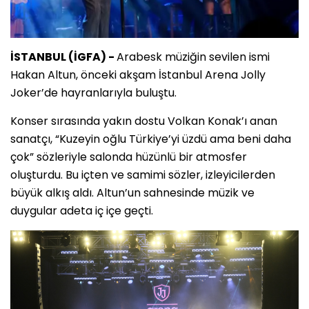
İSTANBUL (İGFA) -
Arabesk müziğin sevilen ismi
Hakan Altun, önceki akşam İstanbul Arena Jolly
Joker’de hayranlarıyla buluştu.
Konser sırasında yakın dostu Volkan Konak’ı anan
sanatçı, “Kuzeyin oğlu Türkiye’yi üzdü ama beni daha
çok” sözleriyle salonda hüzünlü bir atmosfer
oluşturdu. Bu içten ve samimi sözler, izleyicilerden
büyük alkış aldı. Altun’un sahnesinde müzik ve
duygular adeta iç içe geçti.