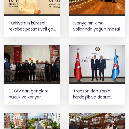
Türkiye’nin küresel
Alanya’nın kırsal
rekabet potansiyeli çok
yollarında yoğun mesai
büyük
DEKAV’dan gençlere
Trabzon’dan İran’a
hukuk ve kariyer
kardeşlik ve ticaret
buluşması
mesajı