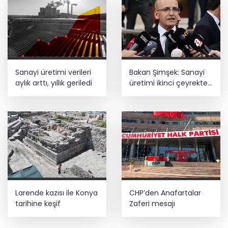
Sanayi üretimi verileri
Bakan Şimşek: Sanayi
aylık arttı, yıllık geriledi
üretimi ikinci çeyrekte
yüzde 1,9 büyüdü
Larende kazısı ile Konya
CHP’den Anafartalar
tarihine keşif
Zaferi mesajı