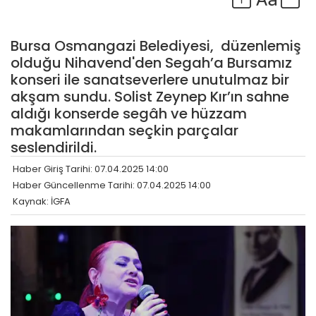
Bursa Osmangazi Belediyesi, düzenlemiş
olduğu Nihavend'den Segah’a Bursamız
konseri ile sanatseverlere unutulmaz bir
akşam sundu. Solist Zeynep Kır’ın sahne
aldığı konserde segâh ve hüzzam
makamlarından seçkin parçalar
seslendirildi.
Haber Giriş Tarihi: 07.04.2025 14:00
Haber Güncellenme Tarihi: 07.04.2025 14:00
Kaynak: İGFA