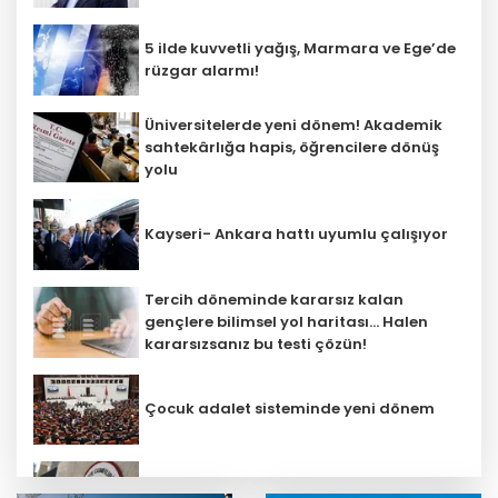
5 ilde kuvvetli yağış, Marmara ve Ege’de
rüzgar alarmı!
Üniversitelerde yeni dönem! Akademik
sahtekârlığa hapis, öğrencilere dönüş
yolu
Kayseri- Ankara hattı uyumlu çalışıyor
Tercih döneminde kararsız kalan
gençlere bilimsel yol haritası... Halen
kararsızsanız bu testi çözün!
Çocuk adalet sisteminde yeni dönem
Büyükelçiliklerde değişim... 4 ülkeye yeni