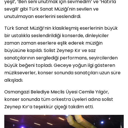
yeşil’, ‘Ben seni unutmak için sevmedim’ ve ‘Hatırla
sevgili’ gibi Türk Sanat Müziği'nin sevilen ve
unutulmayan eserlerini seslendirdi.
Türk Sanat Müziği’nin klasikleşmiş eserlerinin büyük
bir ustalıkla seslendirildiği konserde, dinleyiciler
zaman zaman eserlere eşlik ederek müziğin
büyüsüne kapıldı. Solist Zeynep Kır ve saz
sanatçılarının sergilediği performans, seyircilerden
büyük beğeni topladı. Geceye yoğun ilgi gösteren
müzikseverler, konser sonunda sanatçıları uzun süre
alkışladı.
Osmangazi Belediye Meclis Üyesi Cemile Yılgör,
konser sonunda tüm orkestra üyeleri adına solist
Zeynep Kır’a teşekkür çiçeği takdim etti.