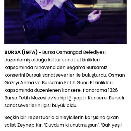
BURSA (İGFA) -
Bursa Osmangazi Belediyesi,
düzenlemiş olduğu kültür sanat etkinlikleri
kapsamında Nihavend’den Segah’a Bursamız
konserini Bursalı sanatseverler ile buluşturdu. Osman
Gazi’yi Anma ve Bursa’nın Fetih Günü Etkinlikleri
kapsamında düzenlenen konsere, Panorama 1326
Bursa Fetih Müzesi ev sahipliği yaptı. Konsere, Bursalı
sanatseverlerin ilgisi büyük oldu.
Seçkin bir repertuarla dinleyicilerin karşısına çıkan
solist Zeynep Kır, ‘Duydum ki unutmuşsun’, ‘Bak yeşil