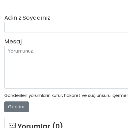
Adınız Soyadınız
Mesaj
Gönderilen yorumların küfür, hakaret ve suç unsuru içermeme
Gönder
Yorumlar (
0
)