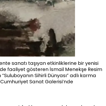
ente sanatı taşıyan etkinliklerine bir yenisi
nde faaliyet gösteren İsmail Menekşe Resim
n “Suluboyanın Sihirli Dünyası” adlı karma
e Cumhuriyet Sanat Galerisi’nde