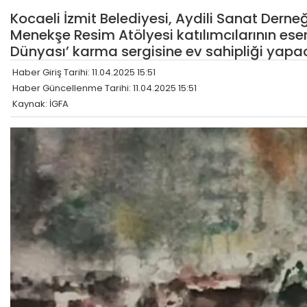
Kocaeli İzmit Belediyesi, Aydili Sanat Derne
Menekşe Resim Atölyesi katılımcılarının eser
Dünyası’ karma sergisine ev sahipliği yapa
Haber Giriş Tarihi: 11.04.2025 15:51
Haber Güncellenme Tarihi: 11.04.2025 15:51
Kaynak: İGFA