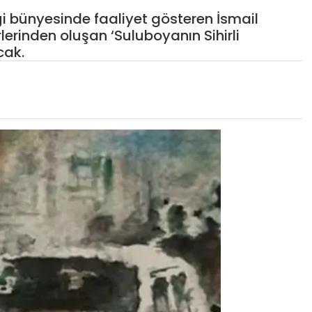
ği bünyesinde faaliyet gösteren İsmail
lerinden oluşan ‘Suluboyanın Sihirli
cak.