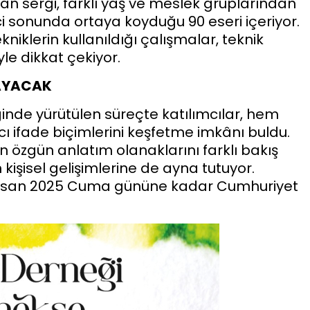
lan sergi, farklı yaş ve meslek gruplarından
reci sonunda ortaya koyduğu 90 eseri içeriyor.
klerin kullanıldığı çalışmalar, teknik
yle dikkat çekiyor.
LAYACAK
inde yürütülen süreçte katılımcılar, hem
cı ifade biçimlerini keşfetme imkânı buldu.
n özgün anlatım olanaklarını farklı bakış
kişisel gelişimlerine de ayna tutuyor.
25 Nisan 2025 Cuma gününe kadar Cumhuriyet