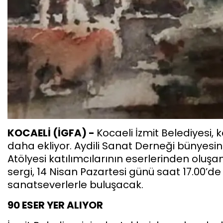
KOCAELİ (İGFA) -
Kocaeli İzmit Belediyesi, k
daha ekliyor. Aydili Sanat Derneği bünyesi
Atölyesi katılımcılarının eserlerinden oluşa
sergi, 14 Nisan Pazartesi günü saat 17.00’d
sanatseverlerle buluşacak.
90 ESER YER ALIYOR