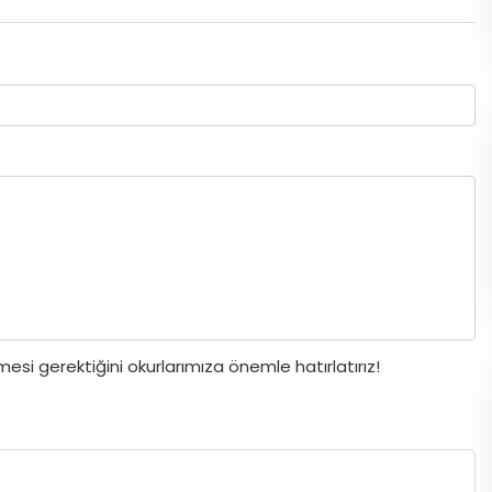
si gerektiğini okurlarımıza önemle hatırlatırız!