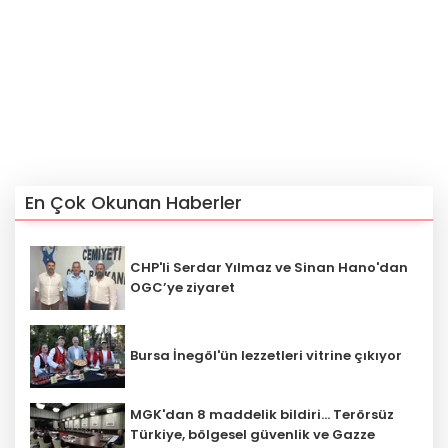
En Çok Okunan Haberler
CHP'li Serdar Yılmaz ve Sinan Hano'dan
OGC’ye ziyaret
Bursa İnegöl'ün lezzetleri vitrine çıkıyor
MGK'dan 8 maddelik bildiri... Terörsüz
Türkiye, bölgesel güvenlik ve Gazze