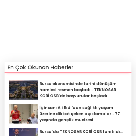
En Çok Okunan Haberler
Bursa ekonomisinde tarihi dönüşüm
hamlesi resmen başladı... TEKNOSAB
KOBİ OSB’de başvurular başladı
İş insanı Ali Bıdı'dan sağlıklı yaşam
üzerine dikkat çeken açıklamalar... 77
yaşında gençlik mucizesi
Bursa’da TEKNOSAB KOBİ OSB tanıtıldı...