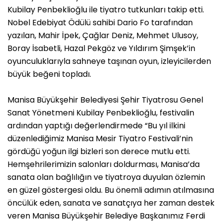
Kubilay Penbeklioğlu ile tiyatro tutkunları takip etti.
Nobel Edebiyat Ödülü sahibi Dario Fo tarafından
yazılan, Mahir İpek, Çağlar Deniz, Mehmet Ulusoy,
Boray İsabetli, Hazal Pekgöz ve Yıldırım Şimşek’in
oyunculuklarıyla sahneye taşınan oyun, izleyicilerden
büyük beğeni topladı.
Manisa Büyükşehir Belediyesi Şehir Tiyatrosu Genel
Sanat Yönetmeni Kubilay Penbeklioğlu, festivalin
ardından yaptığı değerlendirmede “Bu yıl ilkini
düzenlediğimiz Manisa Mesir Tiyatro Festivali’nin
gördüğü yoğun ilgi bizleri son derece mutlu etti.
Hemşehrilerimizin salonları doldurması, Manisa’da
sanata olan bağlılığın ve tiyatroya duyulan özlemin
en güzel göstergesi oldu. Bu önemli adımın atılmasına
öncülük eden, sanata ve sanatçıya her zaman destek
veren Manisa Büyükşehir Belediye Başkanımız Ferdi