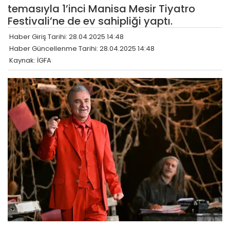
temasıyla 1’inci Manisa Mesir Tiyatro
Festivali’ne de ev sahipliği yaptı.
Haber Giriş Tarihi: 28.04.2025 14:48
Haber Güncellenme Tarihi: 28.04.2025 14:48
Kaynak: İGFA