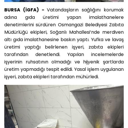
BURSA (İGFA) -
Vatandaşların sağlığını korumak
adına gıda üretimi yapan imalathanelere
denetimlerini sürdüren Osmangazi Belediyesi Zabıta
Müdürlüğü ekipleri, Soğanlı Mahallesi’nde merdiven
altı gıda imalathanesine baskın yaptı. Yufka ve lavaş
üretimi yaptığı belirlenen işyeri, zabıta ekipleri
tarafından denetlendi. Yapılan incelemelerde
işyerinin ruhsatının olmadığı ve hijyenik şartlarda
üretim yapmadığı tespit edildi. Yasal işlem uygulanan
işyeri, zabıta ekipleri tarafından mühürledi.