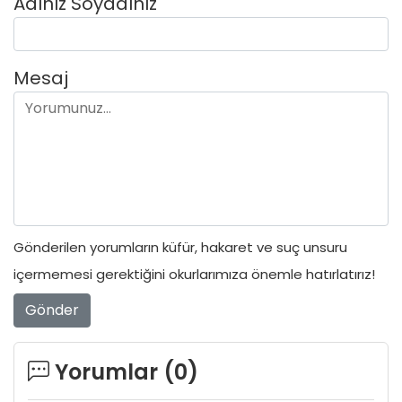
Adınız Soyadınız
Mesaj
Gönderilen yorumların küfür, hakaret ve suç unsuru
içermemesi gerektiğini okurlarımıza önemle hatırlatırız!
Gönder
Yorumlar (
0
)