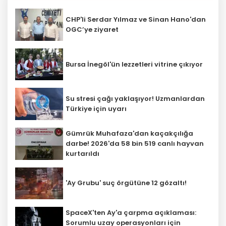
CHP'li Serdar Yılmaz ve Sinan Hano'dan
OGC’ye ziyaret
Bursa İnegöl'ün lezzetleri vitrine çıkıyor
Su stresi çağı yaklaşıyor! Uzmanlardan
Türkiye için uyarı
Gümrük Muhafaza'dan kaçakçılığa
darbe! 2026'da 58 bin 519 canlı hayvan
kurtarıldı
'Ay Grubu' suç örgütüne 12 gözaltı!
SpaceX'ten Ay'a çarpma açıklaması:
Sorumlu uzay operasyonları için