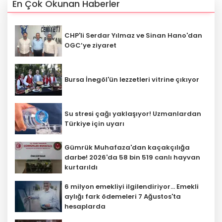
En Çok Okunan Haberler
CHP'li Serdar Yılmaz ve Sinan Hano'dan
OGC’ye ziyaret
Bursa İnegöl'ün lezzetleri vitrine çıkıyor
Su stresi çağı yaklaşıyor! Uzmanlardan
Türkiye için uyarı
Gümrük Muhafaza'dan kaçakçılığa
darbe! 2026'da 58 bin 519 canlı hayvan
kurtarıldı
6 milyon emekliyi ilgilendiriyor... Emekli
aylığı fark ödemeleri 7 Ağustos'ta
hesaplarda