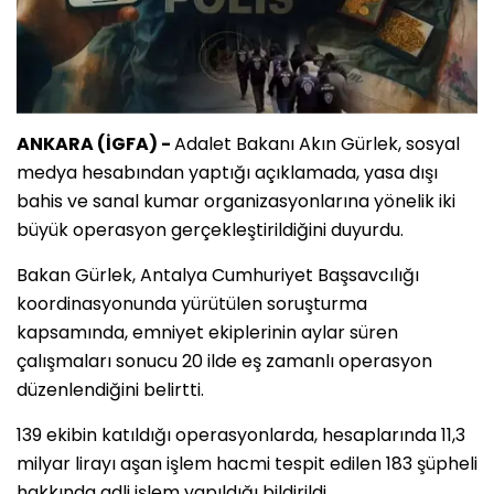
ANKARA (İGFA) -
Adalet Bakanı Akın Gürlek, sosyal
medya hesabından yaptığı açıklamada, yasa dışı
bahis ve sanal kumar organizasyonlarına yönelik iki
büyük operasyon gerçekleştirildiğini duyurdu.
Bakan Gürlek, Antalya Cumhuriyet Başsavcılığı
koordinasyonunda yürütülen soruşturma
kapsamında, emniyet ekiplerinin aylar süren
çalışmaları sonucu 20 ilde eş zamanlı operasyon
düzenlendiğini belirtti.
139 ekibin katıldığı operasyonlarda, hesaplarında 11,3
milyar lirayı aşan işlem hacmi tespit edilen 183 şüpheli
hakkında adli işlem yapıldığı bildirildi.