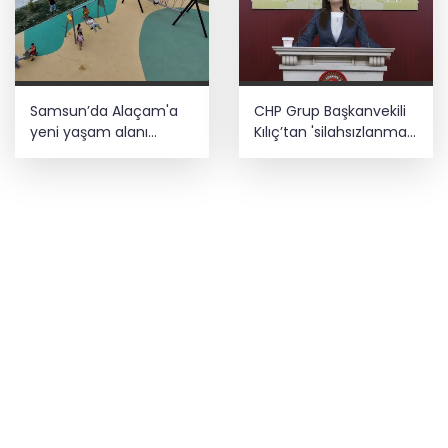
Samsun’da Alaçam'a
CHP Grup Başkanvekili
yeni yaşam alanı
Kılıç’tan 'silahsızlanma'
kazandırıldı
vurgusu