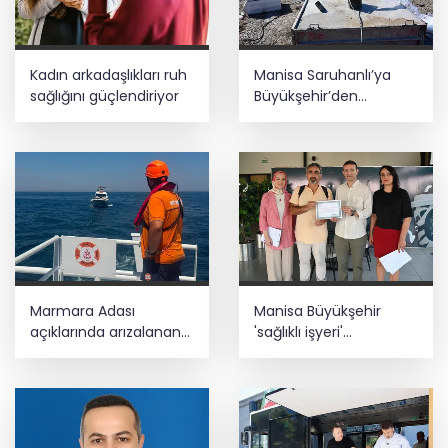
Kadın arkadaşlıkları ruh
Manisa Saruhanlı’ya
sağlığını güçlendiriyor
Büyükşehir’den
tarımsal destek
Marmara Adası
Manisa Büyükşehir
açıklarında arızalanan
'sağlıklı işyeri'
tekne kurtarıldı
sertifikasına kavuştu