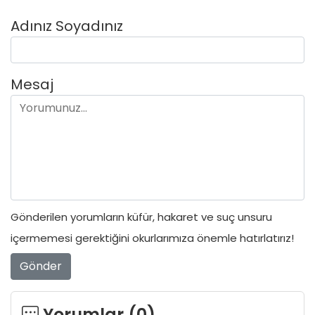
Adınız Soyadınız
Mesaj
Gönderilen yorumların küfür, hakaret ve suç unsuru
içermemesi gerektiğini okurlarımıza önemle hatırlatırız!
Gönder
Yorumlar (
0
)