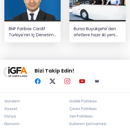
BNP Paribas Cardif
Bursa Büyükşehir'den
Türkiye'nin İç Denetim
afetlere hazır iki yeni
Direktörü Mustafa
mobil araç
Güneş oldu
Bizi Takip Edin!
Gündem
Gizlilik Politikası
Siyaset
Çerez Politikası
Dünya
Veri Politikası
Ekonomi
Kullanım Şartnamesi