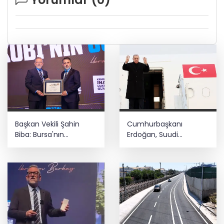
Başkan Vekili Şahin
Cumhurbaşkanı
Biba: Bursa'nın
Erdoğan, Suudi
geleceğini bütüncül
Arabistan yolcusu
anlayışla planlıyoruz