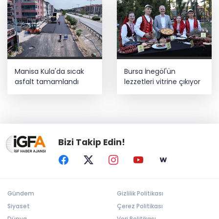
Manisa Kula'da sıcak
Bursa İnegöl'ün
asfalt tamamlandı
lezzetleri vitrine çıkıyor
Bizi Takip Edin!
Gündem
Gizlilik Politikası
Siyaset
Çerez Politikası
Dünya
Veri Politikası