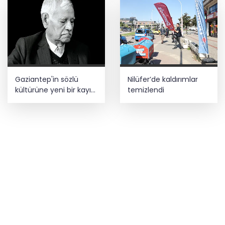
Gaziantep'in sözlü
Nilüfer’de kaldırımlar
kültürüne yeni bir kayıt
temizlendi
daha