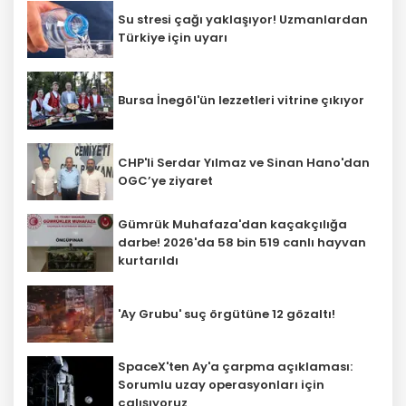
Su stresi çağı yaklaşıyor! Uzmanlardan
Türkiye için uyarı
Bursa İnegöl'ün lezzetleri vitrine çıkıyor
CHP'li Serdar Yılmaz ve Sinan Hano'dan
OGC’ye ziyaret
Gümrük Muhafaza'dan kaçakçılığa
darbe! 2026'da 58 bin 519 canlı hayvan
kurtarıldı
'Ay Grubu' suç örgütüne 12 gözaltı!
SpaceX'ten Ay'a çarpma açıklaması:
Sorumlu uzay operasyonları için
çalışıyoruz