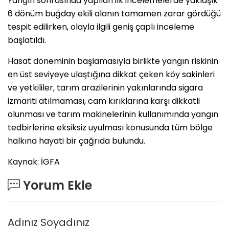
Yangın sonrasında yapılan ilk incelemelerde yaklaşık
6 dönüm buğday ekili alanın tamamen zarar gördüğü
tespit edilirken, olayla ilgili geniş çaplı inceleme
başlatıldı.
Hasat döneminin başlamasıyla birlikte yangın riskinin
en üst seviyeye ulaştığına dikkat çeken köy sakinleri
ve yetkililer, tarım arazilerinin yakınlarında sigara
izmariti atılmaması, cam kırıklarına karşı dikkatli
olunması ve tarım makinelerinin kullanımında yangın
tedbirlerine eksiksiz uyulması konusunda tüm bölge
halkına hayati bir çağrıda bulundu.
Kaynak: İGFA
Yorum Ekle
Adınız Soyadınız