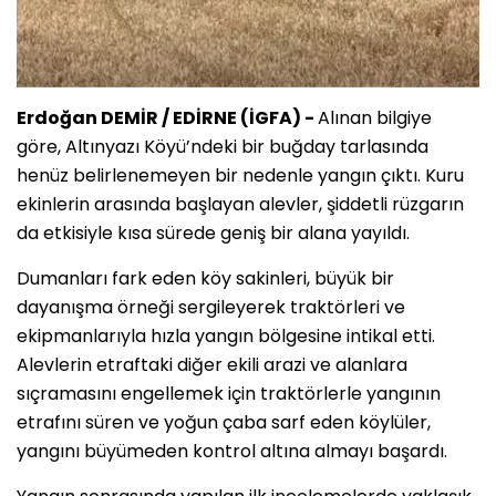
Erdoğan DEMİR / EDİRNE (İGFA) -
Alınan bilgiye
göre, Altınyazı Köyü’ndeki bir buğday tarlasında
henüz belirlenemeyen bir nedenle yangın çıktı. Kuru
ekinlerin arasında başlayan alevler, şiddetli rüzgarın
da etkisiyle kısa sürede geniş bir alana yayıldı.
Dumanları fark eden köy sakinleri, büyük bir
dayanışma örneği sergileyerek traktörleri ve
ekipmanlarıyla hızla yangın bölgesine intikal etti.
Alevlerin etraftaki diğer ekili arazi ve alanlara
sıçramasını engellemek için traktörlerle yangının
etrafını süren ve yoğun çaba sarf eden köylüler,
yangını büyümeden kontrol altına almayı başardı.