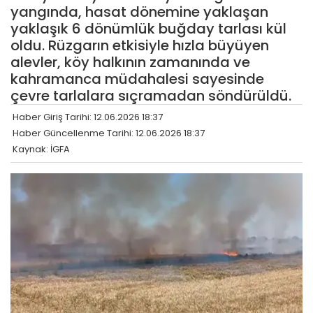
yangında, hasat dönemine yaklaşan
yaklaşık 6 dönümlük buğday tarlası kül
oldu. Rüzgarın etkisiyle hızla büyüyen
alevler, köy halkının zamanında ve
kahramanca müdahalesi sayesinde
çevre tarlalara sıçramadan söndürüldü.
Haber Giriş Tarihi: 12.06.2026 18:37
Haber Güncellenme Tarihi: 12.06.2026 18:37
Kaynak: İGFA