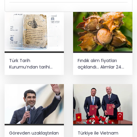
Türk Tarih
Fındık alım fiyatları
Kurumu’ndan tarihi
açıklandı... Alımlar 24
içerikler tek platformda
Ağustos'ta başlıyor
Görevden uzaklaştırılan
Türkiye ile Vietnam